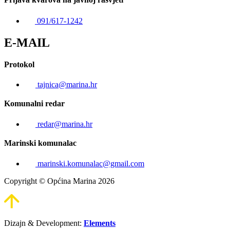
091/617-1242
E-MAIL
Protokol
tajnica@marina.hr
Komunalni redar
redar@marina.hr
Marinski komunalac
marinski.komunalac@gmail.com
Copyright © Općina Marina 2026
Dizajn & Development:
Elements