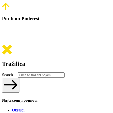
Pin It on Pinterest
Tražilica
Search ...
Najtraženiji pojmovi
Obrasci