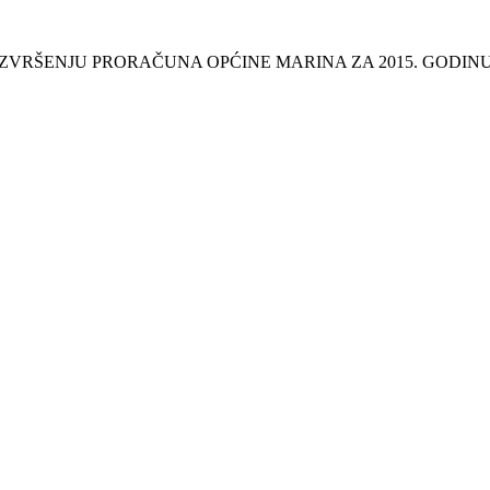
 IZVRŠENJU PRORAČUNA OPĆINE MARINA ZA 2015. GODINU