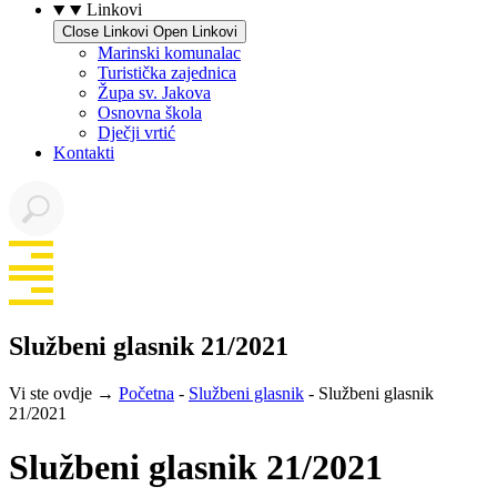
Linkovi
Close Linkovi
Open Linkovi
Marinski komunalac
Turistička zajednica
Župa sv. Jakova
Osnovna škola
Dječji vrtić
Kontakti
Službeni glasnik 21/2021
Vi ste ovdje →
Početna
-
Službeni glasnik
-
Službeni glasnik
21/2021
Službeni glasnik 21/2021