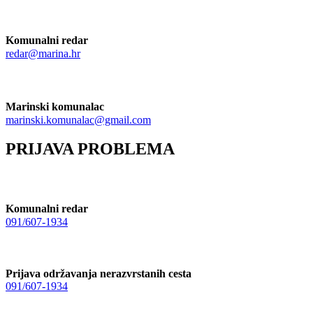
Komunalni redar
redar@marina.hr
Marinski komunalac
marinski.komunalac@gmail.com
PRIJAVA PROBLEMA
Komunalni redar
091/607-1934
Prijava održavanja nerazvrstanih cesta
091/607-1934