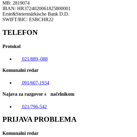
MB: 2819074
IBAN: HR3724020061825800001
Erste&Steiermärkische Bank D.D.
SWIFT/BIC: ESBCHR22
TELEFON
Protokol
021/889–088
Komunalni redar
091/607-1934
Najava za razgovor s načelnikom
021/796-542
PRIJAVA PROBLEMA
Komunalni redar