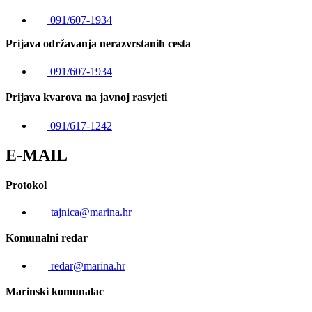
091/607-1934
Prijava održavanja nerazvrstanih cesta
091/607-1934
Prijava kvarova na javnoj rasvjeti
091/617-1242
E-MAIL
Protokol
tajnica@marina.hr
Komunalni redar
redar@marina.hr
Marinski komunalac