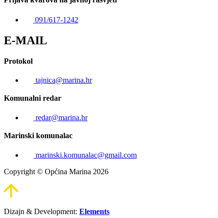
091/617-1242
E-MAIL
Protokol
tajnica@marina.hr
Komunalni redar
redar@marina.hr
Marinski komunalac
marinski.komunalac@gmail.com
Copyright © Općina Marina 2026
Dizajn & Development:
Elements