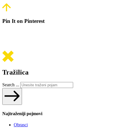
Pin It on Pinterest
Tražilica
Search ...
Najtraženiji pojmovi
Obrasci