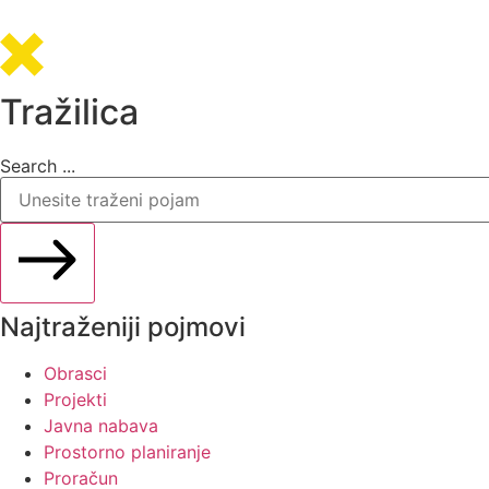
Tražilica
Search ...
Najtraženiji pojmovi
Obrasci
Projekti
Javna nabava
Prostorno planiranje
Proračun