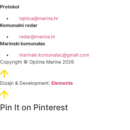
Protokol
tajnica@marina.hr
Komunalni redar
redar@marina.hr
Marinski komunalac
marinski.komunalac@gmail.com
Copyright © Općina Marina 2026
Dizajn & Development:
Elements
Pin It on Pinterest