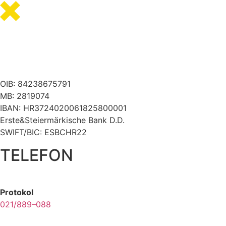
OIB: 84238675791
MB: 2819074
IBAN: HR3724020061825800001
Erste&Steiermärkische Bank D.D.
SWIFT/BIC: ESBCHR22
TELEFON
Protokol
021/889–088