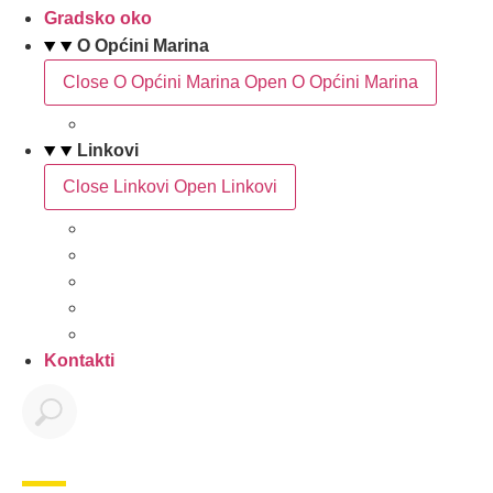
Gradsko oko
O Općini Marina
Close O Općini Marina
Open O Općini Marina
Povijest
Linkovi
Close Linkovi
Open Linkovi
Marinski komunalac
Turistička zajednica
Župa sv. Jakova
Osnovna škola
Dječji vrtić
Kontakti