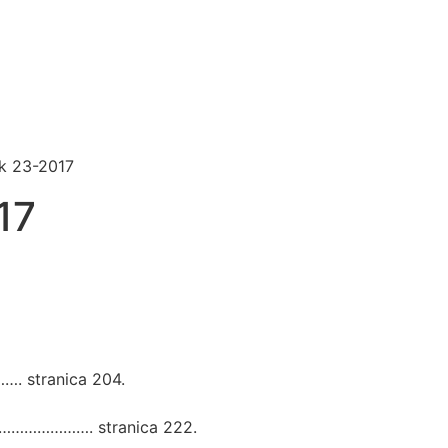
ik 23-2017
17
…. stranica 204.
. ……………………. stranica 222.