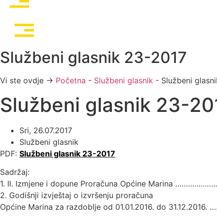
Službeni glasnik 23-2017
Vi ste ovdje →
Početna
-
Službeni glasnik
-
Službeni glasn
Službeni glasnik 23-20
Sri, 26.07.2017
Službeni glasnik
PDF:
Službeni glasnik 23-2017
Sadržaj:
1. II. Izmjene i dopune Proračuna Općine Marina …………………
2. Godišnji izvještaj o izvršenju proračuna
Općine Marina za razdoblje od 01.01.2016. do 31.12.2016