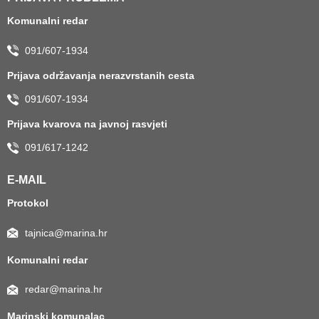
Komunalni redar
091/607-1934
Prijava održavanja nerazvrstanih cesta
091/607-1934
Prijava kvarova na javnoj rasvjeti
091/617-1242
E-MAIL
Protokol
tajnica@marina.hr
Komunalni redar
redar@marina.hr
Marinski komunalac