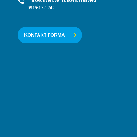
091/617-1242
KONTAKT FORMA