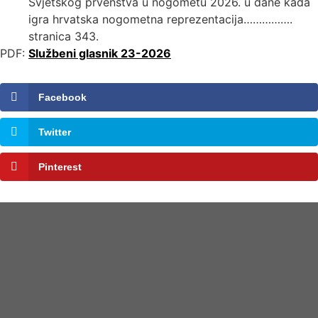
Svjetskog prvenstva u nogometu 2026. u dane kada
igra hrvatska nogometna reprezentacija…………….
stranica 343.
PDF:
Službeni glasnik 23-2026
Facebook
Twitter
Pinterest