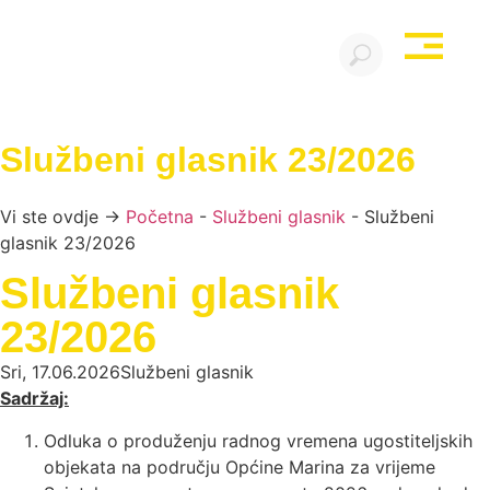
Službeni glasnik 23/2026
Vi ste ovdje →
Početna
-
Službeni glasnik
-
Službeni
glasnik 23/2026
Službeni glasnik
23/2026
Sri, 17.06.2026
Službeni glasnik
Sadržaj:
Odluka o produženju radnog vremena ugostiteljskih
objekata na području Općine Marina za vrijeme