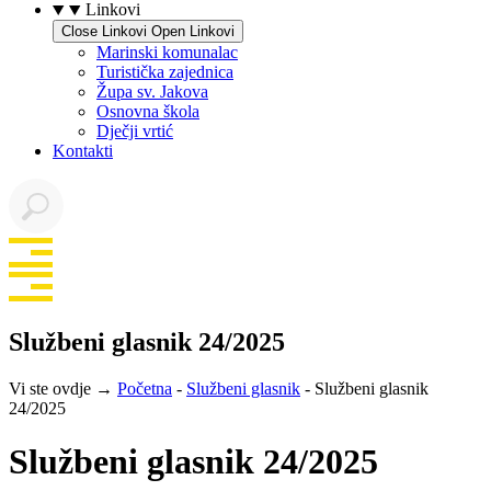
Linkovi
Close Linkovi
Open Linkovi
Marinski komunalac
Turistička zajednica
Župa sv. Jakova
Osnovna škola
Dječji vrtić
Kontakti
Službeni glasnik 24/2025
Vi ste ovdje →
Početna
-
Službeni glasnik
-
Službeni glasnik
24/2025
Službeni glasnik 24/2025