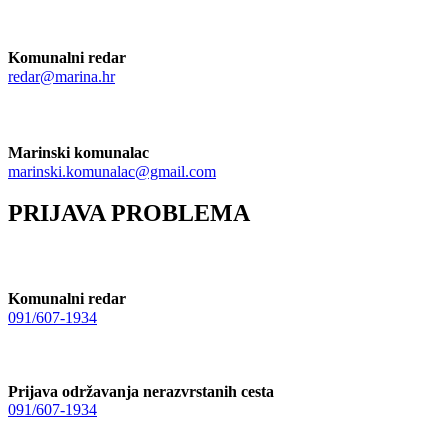
Komunalni redar
redar@marina.hr
Marinski komunalac
marinski.komunalac@gmail.com
PRIJAVA PROBLEMA
Komunalni redar
091/607-1934
Prijava održavanja nerazvrstanih cesta
091/607-1934