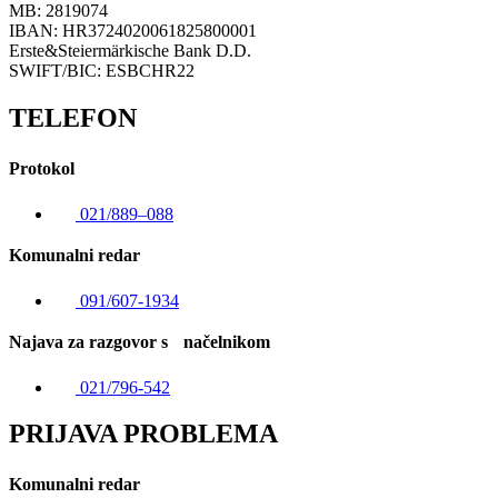
MB: 2819074
IBAN: HR3724020061825800001
Erste&Steiermärkische Bank D.D.
SWIFT/BIC: ESBCHR22
TELEFON
Protokol
021/889–088
Komunalni redar
091/607-1934
Najava za razgovor s načelnikom
021/796-542
PRIJAVA PROBLEMA
Komunalni redar