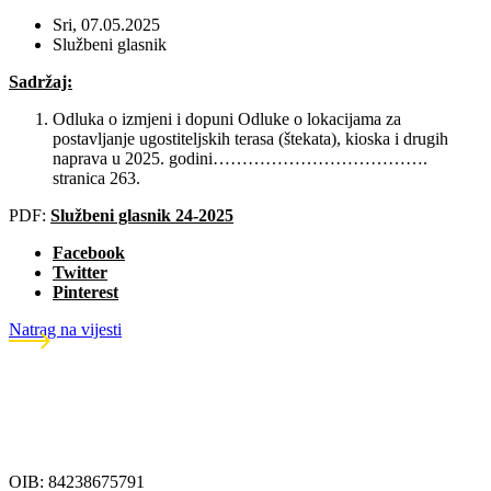
Sri, 07.05.2025
Službeni glasnik
Sadržaj:
Odluka o izmjeni i dopuni Odluke o lokacijama za
postavljanje ugostiteljskih terasa (štekata), kioska i drugih
naprava u 2025. godini……………………………….
stranica 263.
PDF:
Službeni glasnik 24-2025
Facebook
Twitter
Pinterest
Natrag na vijesti
OIB: 84238675791