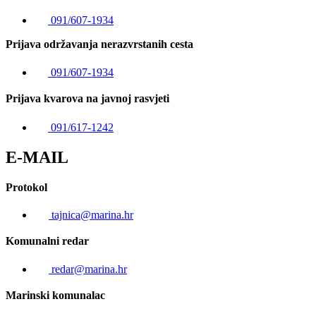
091/607-1934
Prijava održavanja nerazvrstanih cesta
091/607-1934
Prijava kvarova na javnoj rasvjeti
091/617-1242
E-MAIL
Protokol
tajnica@marina.hr
Komunalni redar
redar@marina.hr
Marinski komunalac