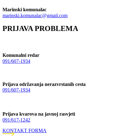
Marinski komunalac
marinski.komunalac@gmail.com
PRIJAVA PROBLEMA
Komunalni redar
091/607-1934
Prijava održavanja nerazvrstanih cesta
091/607-1934
Prijava kvarova na javnoj rasvjeti
091/617-1242
KONTAKT FORMA