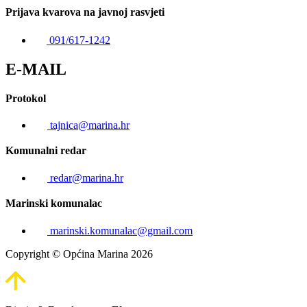
Prijava kvarova na javnoj rasvjeti
091/617-1242
E-MAIL
Protokol
tajnica@marina.hr
Komunalni redar
redar@marina.hr
Marinski komunalac
marinski.komunalac@gmail.com
Copyright © Općina Marina 2026