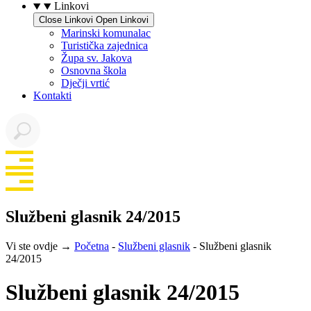
Linkovi
Close Linkovi
Open Linkovi
Marinski komunalac
Turistička zajednica
Župa sv. Jakova
Osnovna škola
Dječji vrtić
Kontakti
Službeni glasnik 24/2015
Vi ste ovdje →
Početna
-
Službeni glasnik
-
Službeni glasnik
24/2015
Službeni glasnik 24/2015