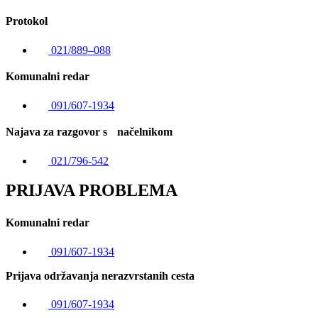
Protokol
021/889–088
Komunalni redar
091/607-1934
Najava za razgovor s načelnikom
021/796-542
PRIJAVA PROBLEMA
Komunalni redar
091/607-1934
Prijava održavanja nerazvrstanih cesta
091/607-1934