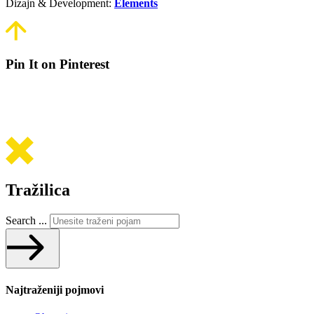
Dizajn & Development:
Elements
Pin It on Pinterest
Tražilica
Search ...
Najtraženiji pojmovi