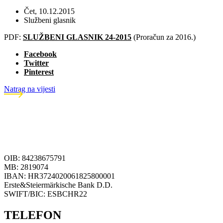
Čet, 10.12.2015
Službeni glasnik
PDF:
SLUŽBENI GLASNIK 24-2015
(Proračun za 2016.)
Facebook
Twitter
Pinterest
Natrag na vijesti
OIB: 84238675791
MB: 2819074
IBAN: HR3724020061825800001
Erste&Steiermärkische Bank D.D.
SWIFT/BIC: ESBCHR22
TELEFON