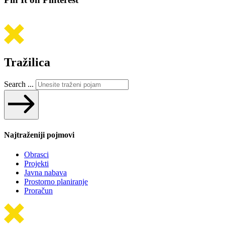
Tražilica
Search ...
Najtraženiji pojmovi
Obrasci
Projekti
Javna nabava
Prostorno planiranje
Proračun