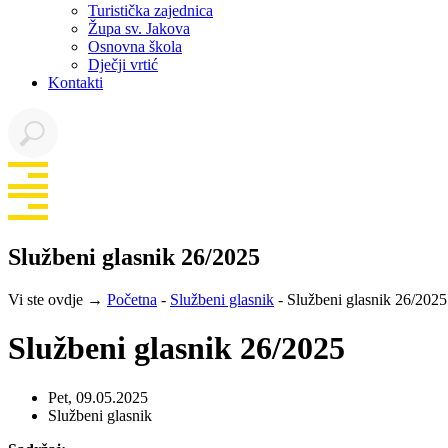
Turistička zajednica
Župa sv. Jakova
Osnovna škola
Dječji vrtić
Kontakti
Službeni glasnik 26/2025
Vi ste ovdje →
Početna
-
Službeni glasnik
-
Službeni glasnik 26/2025
Službeni glasnik 26/2025
Pet, 09.05.2025
Službeni glasnik