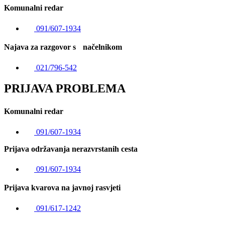
Komunalni redar
091/607-1934
Najava za razgovor s načelnikom
021/796-542
PRIJAVA PROBLEMA
Komunalni redar
091/607-1934
Prijava održavanja nerazvrstanih cesta
091/607-1934
Prijava kvarova na javnoj rasvjeti
091/617-1242