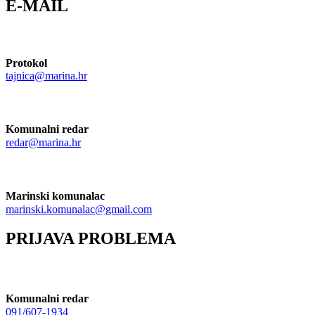
E-MAIL
Protokol
tajnica@marina.hr
Komunalni redar
redar@marina.hr
Marinski komunalac
marinski.komunalac@gmail.com
PRIJAVA PROBLEMA
Komunalni redar
091/607-1934