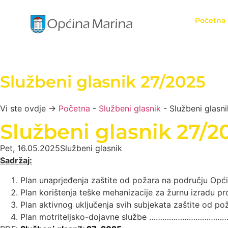
Početna
Službeni glasnik 27/2025
Vi ste ovdje →
Početna
-
Službeni glasnik
-
Službeni glasn
Službeni glasnik 27/2
Pet, 16.05.2025
Službeni glasnik
Sadržaj:
Plan unaprjeđenja zaštite od požara na području
Plan korištenja teške mehanizacije za žurnu izradu 
Plan aktivnog uključenja svih subjekata zaštit
Plan motriteljsko-dojavne službe ………………………………