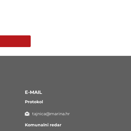
E-MAIL
Protokol
tajnica@marina.hr
Komunalni redar