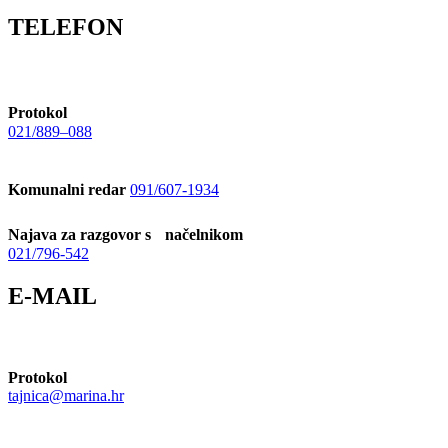
TELEFON
Protokol
021/889–088
Komunalni redar
091/607-1934
Najava za razgovor s načelnikom
021/796-542
E-MAIL
Protokol
tajnica@marina.hr