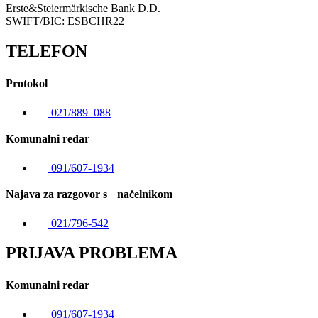
Erste&Steiermärkische Bank D.D.
SWIFT/BIC: ESBCHR22
TELEFON
Protokol
021/889–088
Komunalni redar
091/607-1934
Najava za razgovor s načelnikom
021/796-542
PRIJAVA PROBLEMA
Komunalni redar
091/607-1934