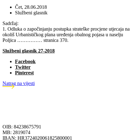
Čet, 28.06.2018
Službeni glasnik
Sadržaj:
1. Odluka o započinjanju postupka strateške procjene utjecaja na
okoliš Urbanističkog plana uređenja obalnog pojasa u naselju
Poljica …………… stranica 370.
Službeni glasnik 27-2018
Facebook
Twitter
Pinterest
Natrag na vijesti
OIB: 84238675791
MB: 2819074
IBAN: HR3724020061825800001