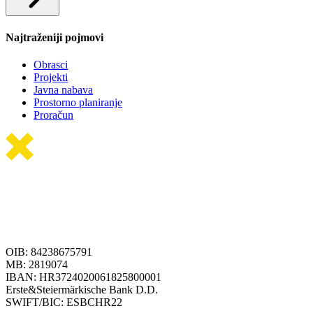
Najtraženiji pojmovi
Obrasci
Projekti
Javna nabava
Prostorno planiranje
Proračun
OIB: 84238675791
MB: 2819074
IBAN: HR3724020061825800001
Erste&Steiermärkische Bank D.D.
SWIFT/BIC: ESBCHR22