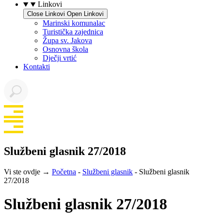
Linkovi
Close Linkovi
Open Linkovi
Marinski komunalac
Turistička zajednica
Župa sv. Jakova
Osnovna škola
Dječji vrtić
Kontakti
Službeni glasnik 27/2018
Vi ste ovdje →
Početna
-
Službeni glasnik
-
Službeni glasnik
27/2018
Službeni glasnik 27/2018