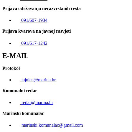
Prijava održavanja nerazvrstanih cesta
091/607-1934
Prijava kvarova na javnoj rasvjeti
091/617-1242
E-MAIL
Protokol
tajnica@marina.hr
Komunalni redar
redar@marina.hr
Marinski komunalac
marinski.komunalac@gmail.com