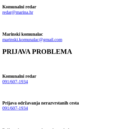
Komunalni redar
redar@marina.hr
Marinski komunalac
marinski.komunalac@gmail.com
PRIJAVA PROBLEMA
Komunalni redar
091/607-1934
Prijava održavanja nerazvrstanih cesta
091/607-1934