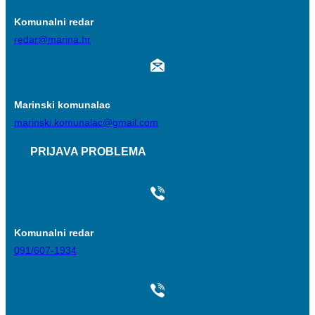
Komunalni redar
redar@marina.hr
Marinski komunalac
marinski.komunalac@gmail.com
PRIJAVA PROBLEMA
Komunalni redar
091/607-1934