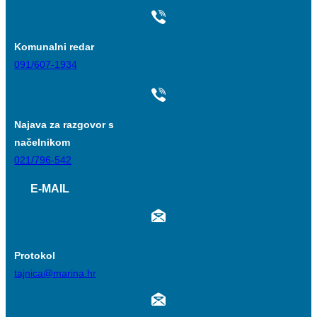
Komunalni redar
091/607-1934
Najava za razgovor s
načelnikom
021/796-542
E-MAIL
Protokol
tajnica@marina.hr