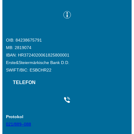
OIB: 84238675791
MB: 2819074
IBAN: HR3724020061825800001
Erste&Steiermärkische Bank D.D.
SWIFT/BIC: ESBCHR22
TELEFON
Protokol
021/889–088