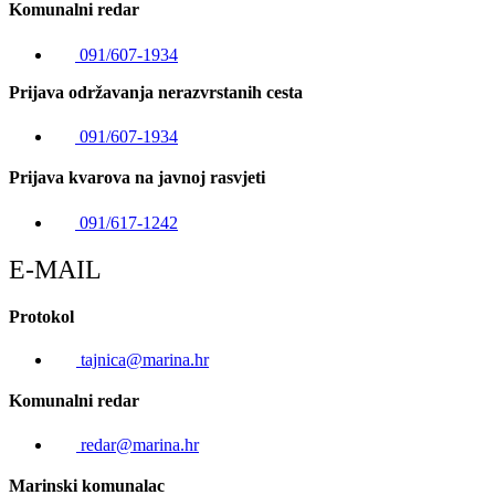
Komunalni redar
091/607-1934
Prijava održavanja nerazvrstanih cesta
091/607-1934
Prijava kvarova na javnoj rasvjeti
091/617-1242
E-MAIL
Protokol
tajnica@marina.hr
Komunalni redar
redar@marina.hr
Marinski komunalac