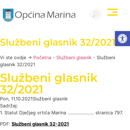
Open
Službeni glasnik 32/2021
Vi ste ovdje →
Početna
-
Službeni glasnik
-
Službeni
glasnik 32/2021
Službeni glasnik
32/2021
Pon, 11.10.2021
Službeni glasnik
Sadržaj:
1. Statut Dječjeg vrtića Marina ………………… stranica 797.
PDF:
Službeni glasnik 32-2021