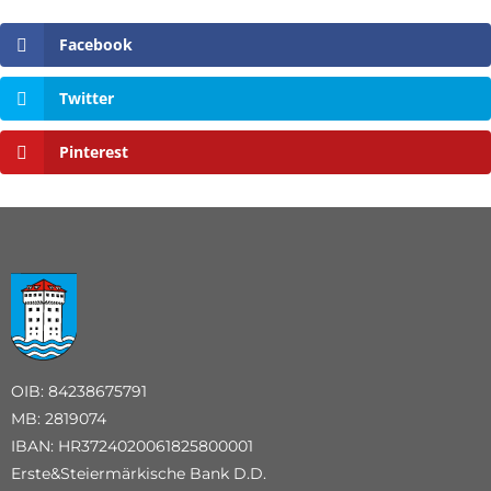
Facebook
Twitter
Pinterest
OIB: 84238675791
MB: 2819074
IBAN: HR3724020061825800001
Erste&Steiermärkische Bank D.D.