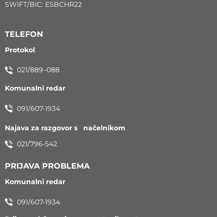
SWIFT/BIC: ESBCHR22
TELEFON
Protokol
021/889–088
Komunalni redar
091/607-1934
Najava za razgovor s načelnikom
021/796-542
PRIJAVA PROBLEMA
Komunalni redar
091/607-1934