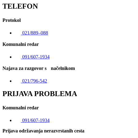
TELEFON
Protokol
021/889–088
Komunalni redar
091/607-1934
Najava za razgovor s načelnikom
021/796-542
PRIJAVA PROBLEMA
Komunalni redar
091/607-1934
Prijava održavanja nerazvrstanih cesta