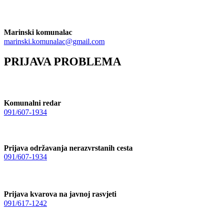
Marinski komunalac
marinski.komunalac@gmail.com
PRIJAVA PROBLEMA
Komunalni redar
091/607-1934
Prijava održavanja nerazvrstanih cesta
091/607-1934
Prijava kvarova na javnoj rasvjeti
091/617-1242