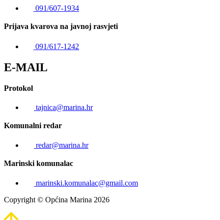
091/607-1934
Prijava kvarova na javnoj rasvjeti
091/617-1242
E-MAIL
Protokol
tajnica@marina.hr
Komunalni redar
redar@marina.hr
Marinski komunalac
marinski.komunalac@gmail.com
Copyright © Općina Marina 2026