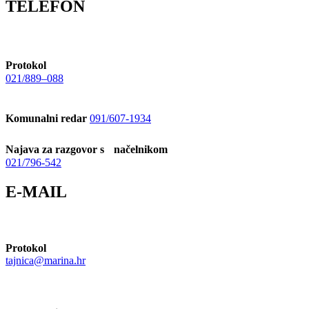
TELEFON
Protokol
021/889–088
Komunalni redar
091/607-1934
Najava za razgovor s načelnikom
021/796-542
E-MAIL
Protokol
tajnica@marina.hr