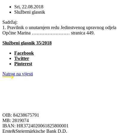
Sri, 22.08.2018
Službeni glasnik
Sadržaj:
1. Pravilnik o unutarnjem redu Jedinstvenog upravnog odjela
Općine Marina …………………… stranica 449.
Službeni glasnik 35/2018
Facebook
Twitter
Pinterest
Natrag na vijesti
OIB: 84238675791
MB: 2819074
IBAN: HR3724020061825800001
Erste&Steiermärkische Bank D.D.