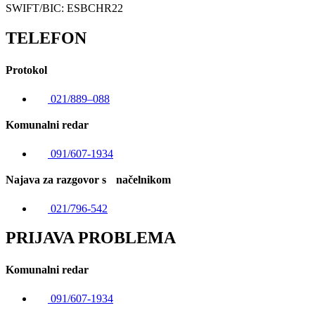
SWIFT/BIC: ESBCHR22
TELEFON
Protokol
021/889–088
Komunalni redar
091/607-1934
Najava za razgovor s načelnikom
021/796-542
PRIJAVA PROBLEMA
Komunalni redar
091/607-1934