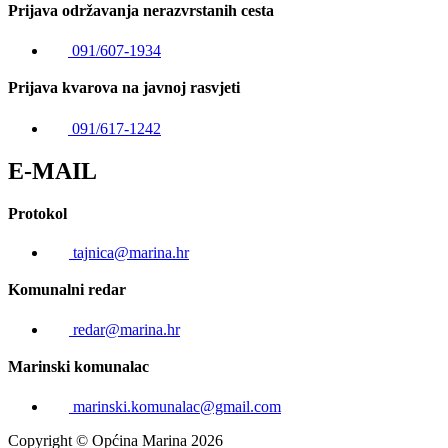
Prijava održavanja nerazvrstanih cesta
091/607-1934
Prijava kvarova na javnoj rasvjeti
091/617-1242
E-MAIL
Protokol
tajnica@marina.hr
Komunalni redar
redar@marina.hr
Marinski komunalac
marinski.komunalac@gmail.com
Copyright © Općina Marina 2026