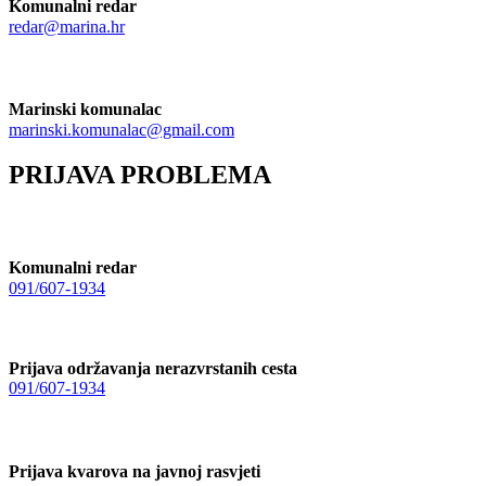
Komunalni redar
redar@marina.hr
Marinski komunalac
marinski.komunalac@gmail.com
PRIJAVA PROBLEMA
Komunalni redar
091/607-1934
Prijava održavanja nerazvrstanih cesta
091/607-1934
Prijava kvarova na javnoj rasvjeti