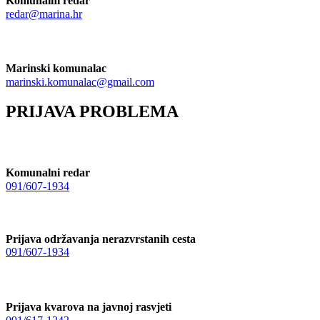
Komunalni redar
redar@marina.hr
Marinski komunalac
marinski.komunalac@gmail.com
PRIJAVA PROBLEMA
Komunalni redar
091/607-1934
Prijava održavanja nerazvrstanih cesta
091/607-1934
Prijava kvarova na javnoj rasvjeti