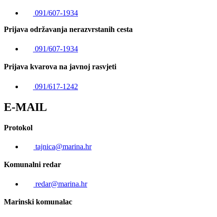
091/607-1934
Prijava održavanja nerazvrstanih cesta
091/607-1934
Prijava kvarova na javnoj rasvjeti
091/617-1242
E-MAIL
Protokol
tajnica@marina.hr
Komunalni redar
redar@marina.hr
Marinski komunalac