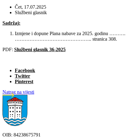
Čet, 17.07.2025
Službeni glasnik
Sadržaj:
Izmjene i dopune Plana nabave za 2025. godinu ……….
……………………………………….. stranica 308.
PDF:
Službeni glasnik 36-2025
Facebook
Twitter
Pinterest
Natrag na vijesti
OIB: 84238675791