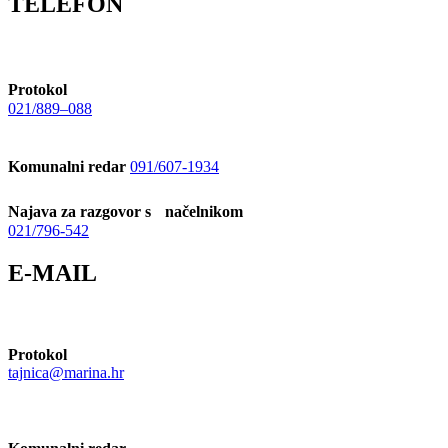
TELEFON
Protokol
021/889–088
Komunalni redar
091/607-1934
Najava za razgovor s načelnikom
021/796-542
E-MAIL
Protokol
tajnica@marina.hr