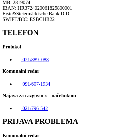
MB: 2819074
IBAN: HR3724020061825800001
Erste&Steiermärkische Bank D.D.
SWIFT/BIC: ESBCHR22
TELEFON
Protokol
021/889–088
Komunalni redar
091/607-1934
Najava za razgovor s načelnikom
021/796-542
PRIJAVA PROBLEMA
Komunalni redar