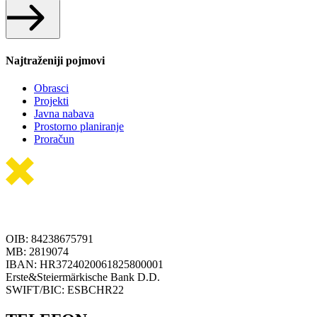
Najtraženiji pojmovi
Obrasci
Projekti
Javna nabava
Prostorno planiranje
Proračun
OIB: 84238675791
MB: 2819074
IBAN: HR3724020061825800001
Erste&Steiermärkische Bank D.D.
SWIFT/BIC: ESBCHR22