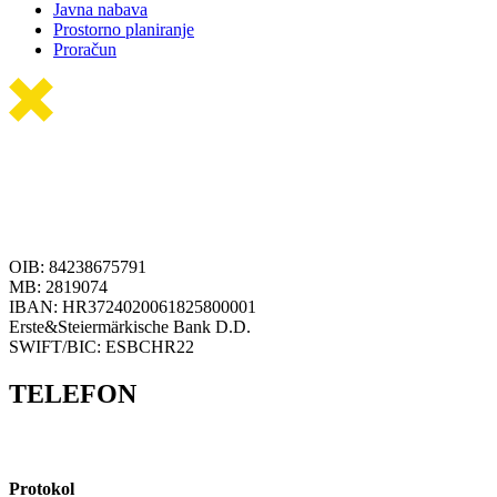
Javna nabava
Prostorno planiranje
Proračun
OIB: 84238675791
MB: 2819074
IBAN: HR3724020061825800001
Erste&Steiermärkische Bank D.D.
SWIFT/BIC: ESBCHR22
TELEFON
Protokol