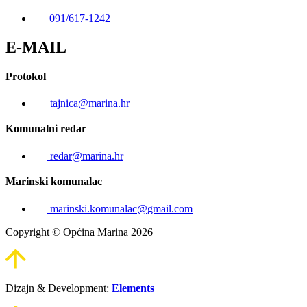
091/617-1242
E-MAIL
Protokol
tajnica@marina.hr
Komunalni redar
redar@marina.hr
Marinski komunalac
marinski.komunalac@gmail.com
Copyright © Općina Marina 2026
Dizajn & Development:
Elements