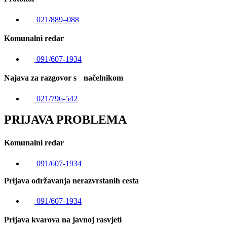
021/889–088
Komunalni redar
091/607-1934
Najava za razgovor s načelnikom
021/796-542
PRIJAVA PROBLEMA
Komunalni redar
091/607-1934
Prijava održavanja nerazvrstanih cesta
091/607-1934
Prijava kvarova na javnoj rasvjeti