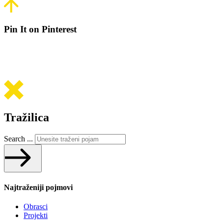
Pin It on Pinterest
Tražilica
Search ...
Najtraženiji pojmovi
Obrasci
Projekti