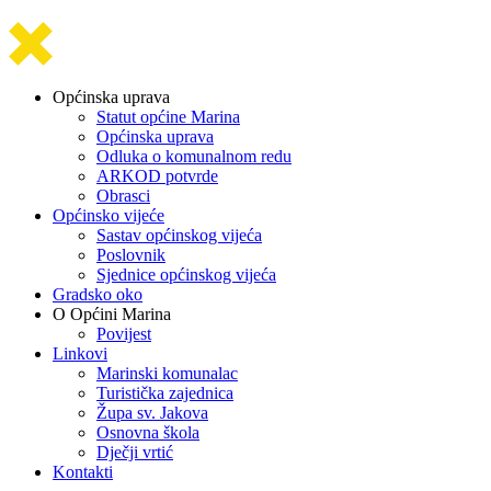
Općinska uprava
Statut općine Marina
Općinska uprava
Odluka o komunalnom redu
ARKOD potvrde
Obrasci
Općinsko vijeće
Sastav općinskog vijeća
Poslovnik
Sjednice općinskog vijeća
Gradsko oko
O Općini Marina
Povijest
Linkovi
Marinski komunalac
Turistička zajednica
Župa sv. Jakova
Osnovna škola
Dječji vrtić
Kontakti