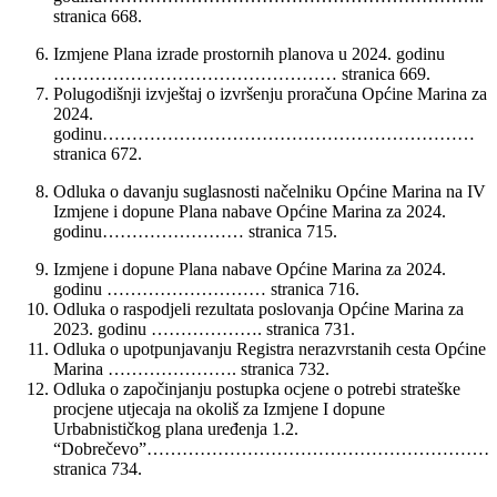
stranica 668.
Izmjene Plana izrade prostornih planova u 2024. godinu
………………………………………… stranica 669.
Polugodišnji izvještaj o izvršenju proračuna Općine Marina za
2024.
godinu………………………………………………………
stranica 672.
Odluka o davanju suglasnosti načelniku Općine Marina na IV
Izmjene i dopune Plana nabave Općine Marina za 2024.
godinu…………………… stranica 715.
Izmjene i dopune Plana nabave Općine Marina za 2024.
godinu ……………………… stranica 716.
Odluka o raspodjeli rezultata poslovanja Općine Marina za
2023. godinu ………………. stranica 731.
Odluka o upotpunjavanju Registra nerazvrstanih cesta Općine
Marina …………………. stranica 732.
Odluka o započinjanju postupka ocjene o potrebi strateške
procjene utjecaja na okoliš za Izmjene I dopune
Urbabnističkog plana uređenja 1.2.
“Dobrečevo”…………………………………………………
stranica 734.