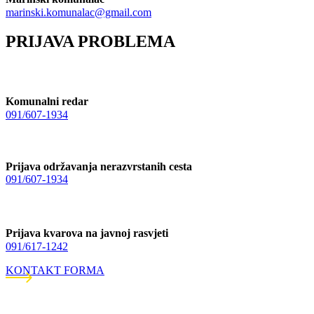
marinski.komunalac@gmail.com
PRIJAVA PROBLEMA
Komunalni redar
091/607-1934
Prijava održavanja nerazvrstanih cesta
091/607-1934
Prijava kvarova na javnoj rasvjeti
091/617-1242
KONTAKT FORMA