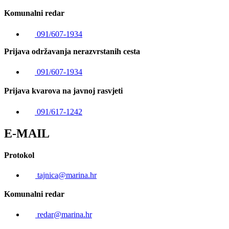
Komunalni redar
091/607-1934
Prijava održavanja nerazvrstanih cesta
091/607-1934
Prijava kvarova na javnoj rasvjeti
091/617-1242
E-MAIL
Protokol
tajnica@marina.hr
Komunalni redar
redar@marina.hr