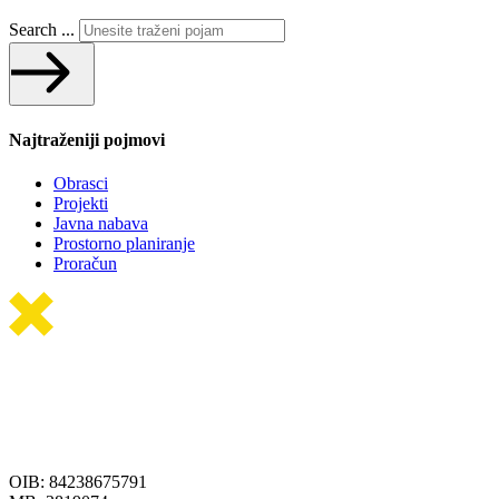
Search ...
Najtraženiji pojmovi
Obrasci
Projekti
Javna nabava
Prostorno planiranje
Proračun
OIB: 84238675791