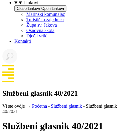
Linkovi
Close Linkovi
Open Linkovi
Marinski komunalac
Turistička zajednica
Župa sv. Jakova
Osnovna škola
Dječji vrtić
Kontakti
Službeni glasnik 40/2021
Vi ste ovdje →
Početna
-
Službeni glasnik
-
Službeni glasnik
40/2021
Službeni glasnik 40/2021