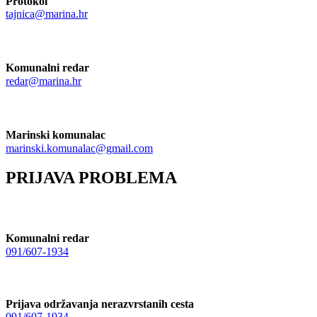
Protokol
tajnica@marina.hr
Komunalni redar
redar@marina.hr
Marinski komunalac
marinski.komunalac@gmail.com
PRIJAVA PROBLEMA
Komunalni redar
091/607-1934
Prijava održavanja nerazvrstanih cesta
091/607-1934