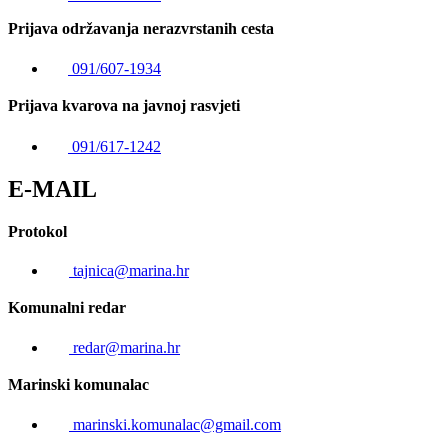
Prijava održavanja nerazvrstanih cesta
091/607-1934
Prijava kvarova na javnoj rasvjeti
091/617-1242
E-MAIL
Protokol
tajnica@marina.hr
Komunalni redar
redar@marina.hr
Marinski komunalac
marinski.komunalac@gmail.com