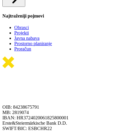
Najtraženiji pojmovi
Obrasci
Projekti
Javna nabava
Prostorno planiranje
Proračun
OIB: 84238675791
MB: 2819074
IBAN: HR3724020061825800001
Erste&Steiermärkische Bank D.D.
SWIFT/BIC: ESBCHR22