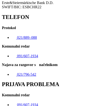
Erste&Steiermärkische Bank D.D.
SWIFT/BIC: ESBCHR22
TELEFON
Protokol
021/889–088
Komunalni redar
091/607-1934
Najava za razgovor s načelnikom
021/796-542
PRIJAVA PROBLEMA
Komunalni redar
091/607-1934