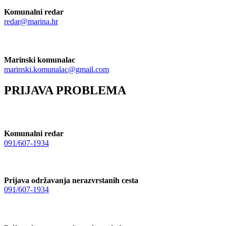
Komunalni redar
redar@marina.hr
Marinski komunalac
marinski.komunalac@gmail.com
PRIJAVA PROBLEMA
Komunalni redar
091/607-1934
Prijava održavanja nerazvrstanih cesta
091/607-1934