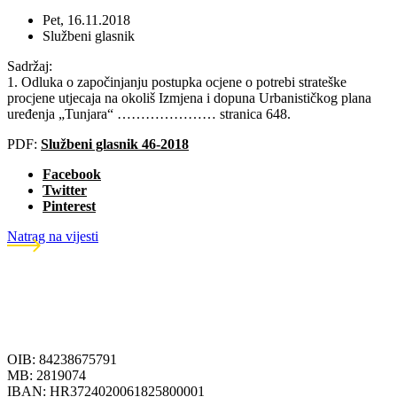
Pet, 16.11.2018
Službeni glasnik
Sadržaj:
1. Odluka o započinjanju postupka ocjene o potrebi strateške
procjene utjecaja na okoliš Izmjena i dopuna Urbanističkog plana
uređenja „Tunjara“ ………………… stranica 648.
PDF:
Službeni glasnik 46-2018
Facebook
Twitter
Pinterest
Natrag na vijesti
OIB: 84238675791
MB: 2819074
IBAN: HR3724020061825800001