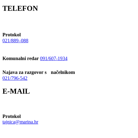
TELEFON
Protokol
021/889–088
Komunalni redar
091/607-1934
Najava za razgovor s načelnikom
021/796-542
E-MAIL
Protokol
tajnica@marina.hr