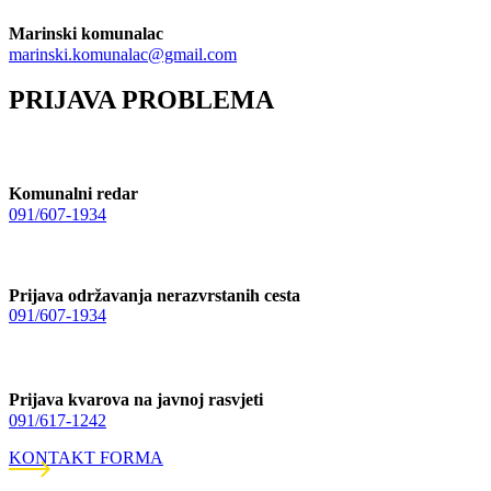
Marinski komunalac
marinski.komunalac@gmail.com
PRIJAVA PROBLEMA
Komunalni redar
091/607-1934
Prijava održavanja nerazvrstanih cesta
091/607-1934
Prijava kvarova na javnoj rasvjeti
091/617-1242
KONTAKT FORMA