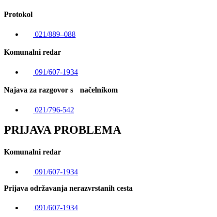
Protokol
021/889–088
Komunalni redar
091/607-1934
Najava za razgovor s načelnikom
021/796-542
PRIJAVA PROBLEMA
Komunalni redar
091/607-1934
Prijava održavanja nerazvrstanih cesta
091/607-1934