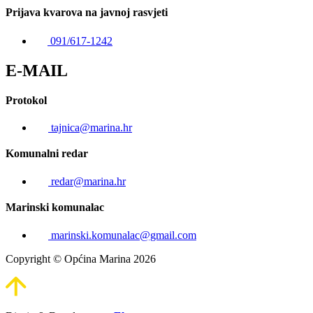
Prijava kvarova na javnoj rasvjeti
091/617-1242
E-MAIL
Protokol
tajnica@marina.hr
Komunalni redar
redar@marina.hr
Marinski komunalac
marinski.komunalac@gmail.com
Copyright © Općina Marina 2026