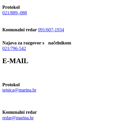
Protokol
021/889–088
Komunalni redar
091/607-1934
Najava za razgovor s načelnikom
021/796-542
E-MAIL
Protokol
tajnica@marina.hr
Komunalni redar
redar@marina.hr