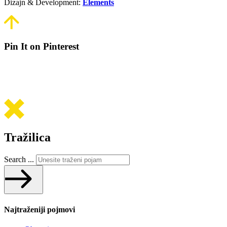
Dizajn & Development:
Elements
Pin It on Pinterest
Tražilica
Search ...
Najtraženiji pojmovi