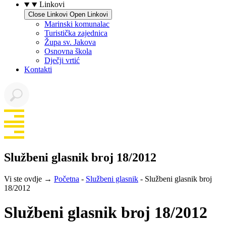
Linkovi
Close Linkovi
Open Linkovi
Marinski komunalac
Turistička zajednica
Župa sv. Jakova
Osnovna škola
Dječji vrtić
Kontakti
Službeni glasnik broj 18/2012
Vi ste ovdje →
Početna
-
Službeni glasnik
-
Službeni glasnik broj
18/2012
Službeni glasnik broj 18/2012