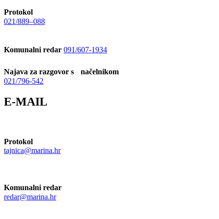
Protokol
021/889–088
Komunalni redar
091/607-1934
Najava za razgovor s načelnikom
021/796-542
E-MAIL
Protokol
tajnica@marina.hr
Komunalni redar
redar@marina.hr