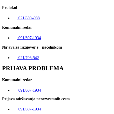
Protokol
021/889–088
Komunalni redar
091/607-1934
Najava za razgovor s načelnikom
021/796-542
PRIJAVA PROBLEMA
Komunalni redar
091/607-1934
Prijava održavanja nerazvrstanih cesta
091/607-1934