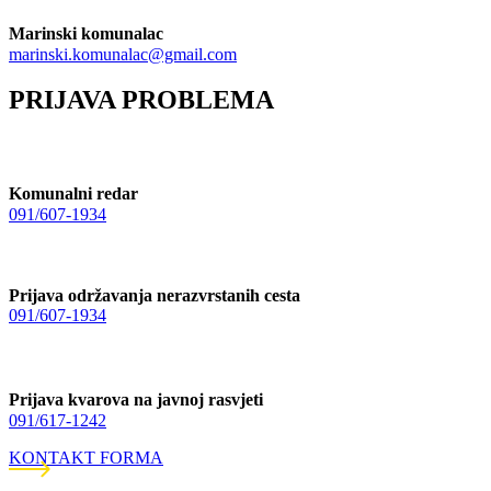
Marinski komunalac
marinski.komunalac@gmail.com
PRIJAVA PROBLEMA
Komunalni redar
091/607-1934
Prijava održavanja nerazvrstanih cesta
091/607-1934
Prijava kvarova na javnoj rasvjeti
091/617-1242
KONTAKT FORMA