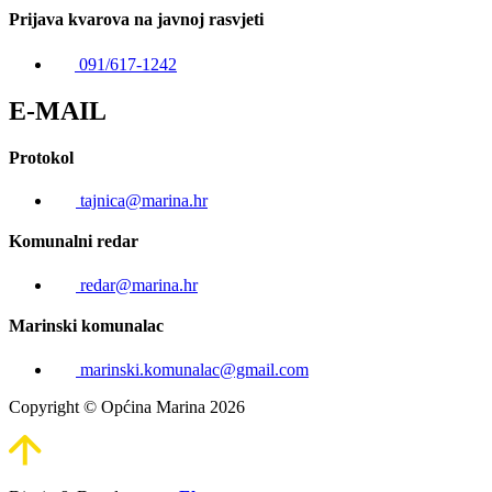
Prijava kvarova na javnoj rasvjeti
091/617-1242
E-MAIL
Protokol
tajnica@marina.hr
Komunalni redar
redar@marina.hr
Marinski komunalac
marinski.komunalac@gmail.com
Copyright © Općina Marina 2026