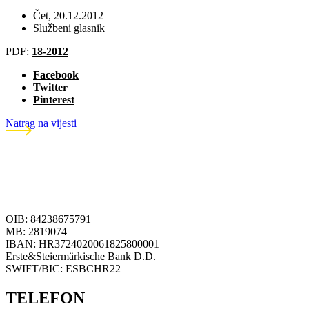
Čet, 20.12.2012
Službeni glasnik
PDF:
18-2012
Facebook
Twitter
Pinterest
Natrag na vijesti
OIB: 84238675791
MB: 2819074
IBAN: HR3724020061825800001
Erste&Steiermärkische Bank D.D.
SWIFT/BIC: ESBCHR22
TELEFON