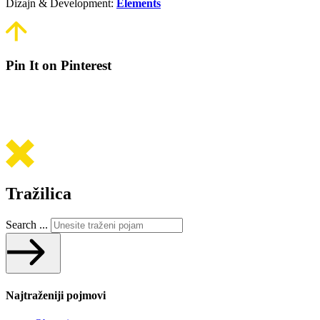
Dizajn & Development:
Elements
Pin It on Pinterest
Tražilica
Search ...
Najtraženiji pojmovi