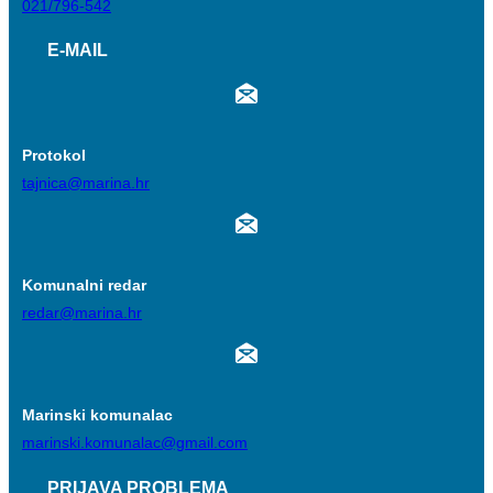
021/796-542
E-MAIL
Protokol
tajnica@marina.hr
Komunalni redar
redar@marina.hr
Marinski komunalac
marinski.komunalac@gmail.com
PRIJAVA PROBLEMA