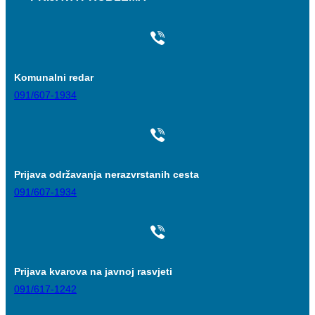
Komunalni redar
091/607-1934
Prijava održavanja nerazvrstanih cesta
091/607-1934
Prijava kvarova na javnoj rasvjeti
091/617-1242