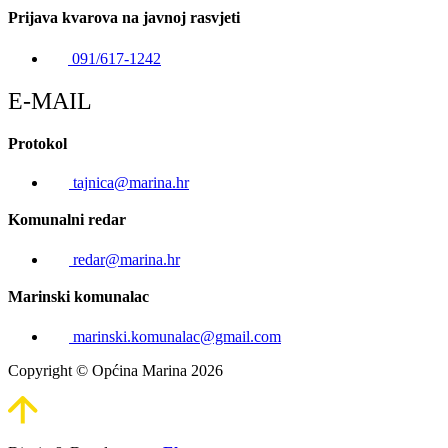
Prijava kvarova na javnoj rasvjeti
091/617-1242
E-MAIL
Protokol
tajnica@marina.hr
Komunalni redar
redar@marina.hr
Marinski komunalac
marinski.komunalac@gmail.com
Copyright © Općina Marina 2026