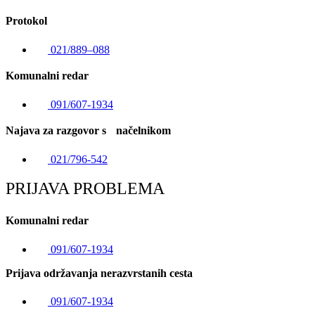
Protokol
021/889–088
Komunalni redar
091/607-1934
Najava za razgovor s načelnikom
021/796-542
PRIJAVA PROBLEMA
Komunalni redar
091/607-1934
Prijava održavanja nerazvrstanih cesta
091/607-1934