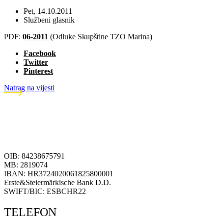
Pet, 14.10.2011
Službeni glasnik
PDF:
06-2011
(Odluke Skupštine TZO Marina)
Facebook
Twitter
Pinterest
Natrag na vijesti
OIB: 84238675791
MB: 2819074
IBAN: HR3724020061825800001
Erste&Steiermärkische Bank D.D.
SWIFT/BIC: ESBCHR22
TELEFON