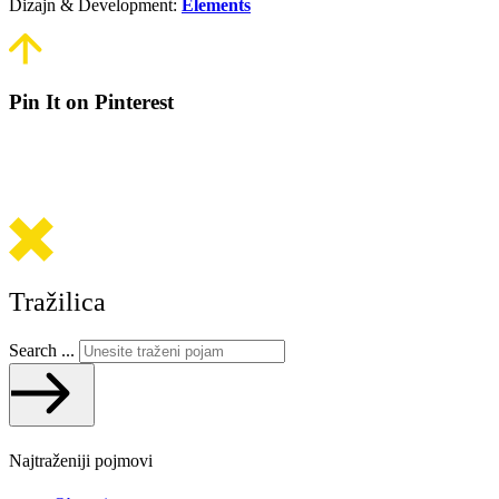
Dizajn & Development:
Elements
Pin It on Pinterest
Tražilica
Search ...
Najtraženiji pojmovi