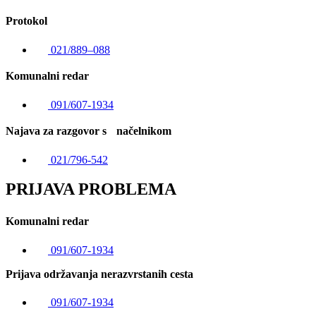
Protokol
021/889–088
Komunalni redar
091/607-1934
Najava za razgovor s načelnikom
021/796-542
PRIJAVA PROBLEMA
Komunalni redar
091/607-1934
Prijava održavanja nerazvrstanih cesta
091/607-1934