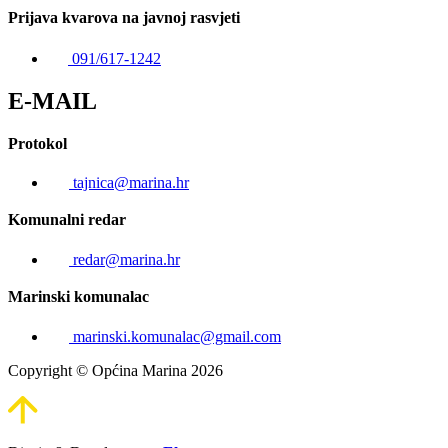
Prijava kvarova na javnoj rasvjeti
091/617-1242
E-MAIL
Protokol
tajnica@marina.hr
Komunalni redar
redar@marina.hr
Marinski komunalac
marinski.komunalac@gmail.com
Copyright © Općina Marina 2026