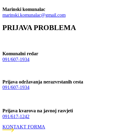
Marinski komunalac
marinski.komunalac@gmail.com
PRIJAVA PROBLEMA
Komunalni redar
091/607-1934
Prijava održavanja nerazvrstanih cesta
091/607-1934
Prijava kvarova na javnoj rasvjeti
091/617-1242
KONTAKT FORMA