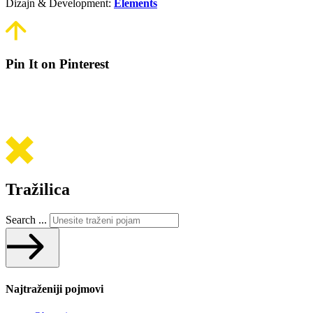
Dizajn & Development:
Elements
Pin It on Pinterest
Tražilica
Search ...
Najtraženiji pojmovi