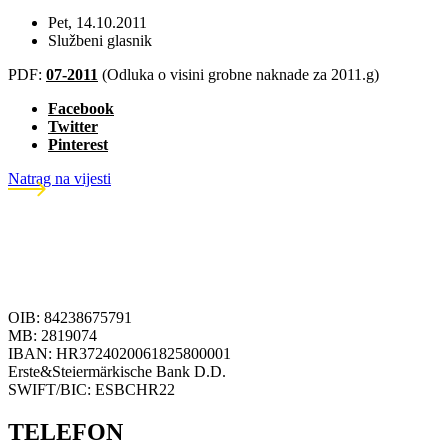
Pet, 14.10.2011
Službeni glasnik
PDF:
07-2011
(Odluka o visini grobne naknade za 2011.g)
Facebook
Twitter
Pinterest
Natrag na vijesti
OIB: 84238675791
MB: 2819074
IBAN: HR3724020061825800001
Erste&Steiermärkische Bank D.D.
SWIFT/BIC: ESBCHR22
TELEFON