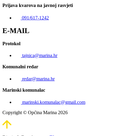
Prijava kvarova na javnoj rasvjeti
091/617-1242
E-MAIL
Protokol
tajnica@marina.hr
Komunalni redar
redar@marina.hr
Marinski komunalac
marinski.komunalac@gmail.com
Copyright © Općina Marina 2026