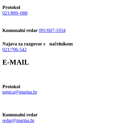
Protokol
021/889–088
Komunalni redar
091/607-1934
Najava za razgovor s načelnikom
021/796-542
E-MAIL
Protokol
tajnica@marina.hr
Komunalni redar
redar@marina.hr