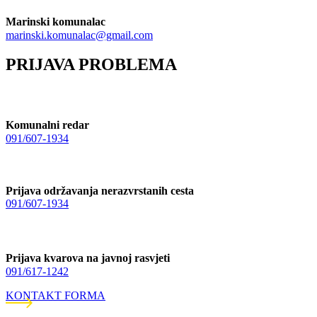
Marinski komunalac
marinski.komunalac@gmail.com
PRIJAVA PROBLEMA
Komunalni redar
091/607-1934
Prijava održavanja nerazvrstanih cesta
091/607-1934
Prijava kvarova na javnoj rasvjeti
091/617-1242
KONTAKT FORMA