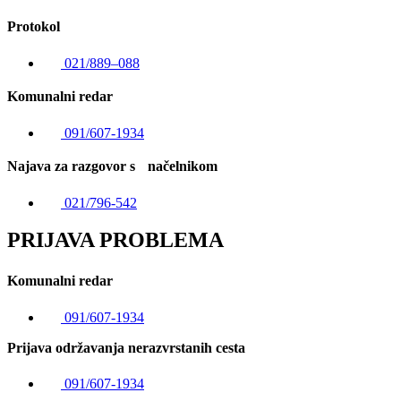
Protokol
021/889–088
Komunalni redar
091/607-1934
Najava za razgovor s načelnikom
021/796-542
PRIJAVA PROBLEMA
Komunalni redar
091/607-1934
Prijava održavanja nerazvrstanih cesta
091/607-1934