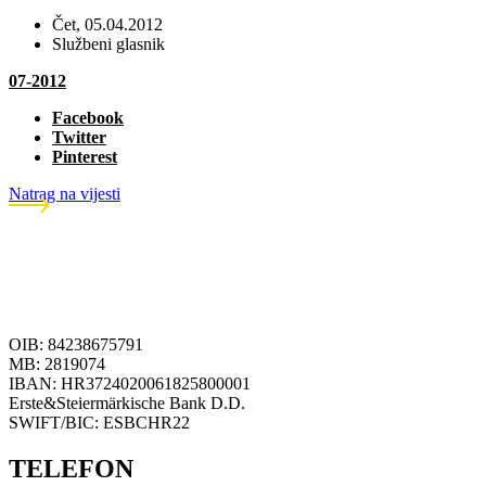
Čet, 05.04.2012
Službeni glasnik
07-2012
Facebook
Twitter
Pinterest
Natrag na vijesti
OIB: 84238675791
MB: 2819074
IBAN: HR3724020061825800001
Erste&Steiermärkische Bank D.D.
SWIFT/BIC: ESBCHR22
TELEFON