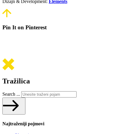
Dizajn & Development:
Elements
Pin It on Pinterest
Tražilica
Search ...
Najtraženiji pojmovi