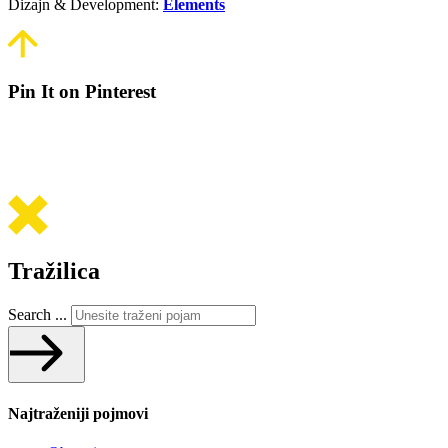
Dizajn & Development:
Elements
Pin It on Pinterest
Tražilica
Search ...
Najtraženiji pojmovi