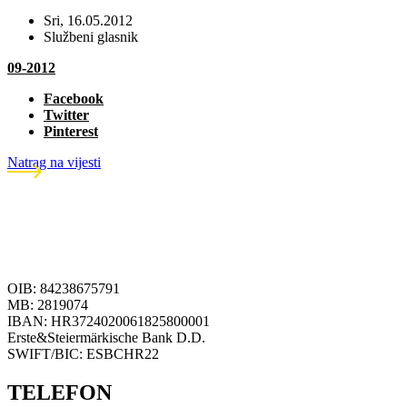
Sri, 16.05.2012
Službeni glasnik
09-2012
Facebook
Twitter
Pinterest
Natrag na vijesti
OIB: 84238675791
MB: 2819074
IBAN: HR3724020061825800001
Erste&Steiermärkische Bank D.D.
SWIFT/BIC: ESBCHR22
TELEFON