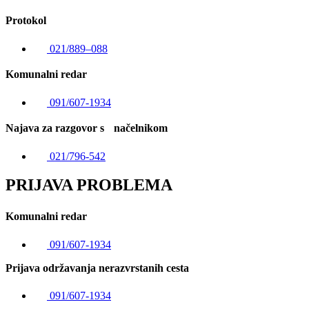
Protokol
021/889–088
Komunalni redar
091/607-1934
Najava za razgovor s načelnikom
021/796-542
PRIJAVA PROBLEMA
Komunalni redar
091/607-1934
Prijava održavanja nerazvrstanih cesta
091/607-1934