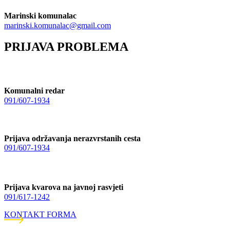
Marinski komunalac
marinski.komunalac@gmail.com
PRIJAVA PROBLEMA
Komunalni redar
091/607-1934
Prijava održavanja nerazvrstanih cesta
091/607-1934
Prijava kvarova na javnoj rasvjeti
091/617-1242
KONTAKT FORMA