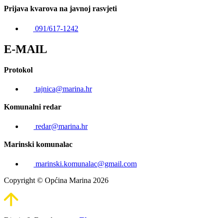
Prijava kvarova na javnoj rasvjeti
091/617-1242
E-MAIL
Protokol
tajnica@marina.hr
Komunalni redar
redar@marina.hr
Marinski komunalac
marinski.komunalac@gmail.com
Copyright © Općina Marina 2026