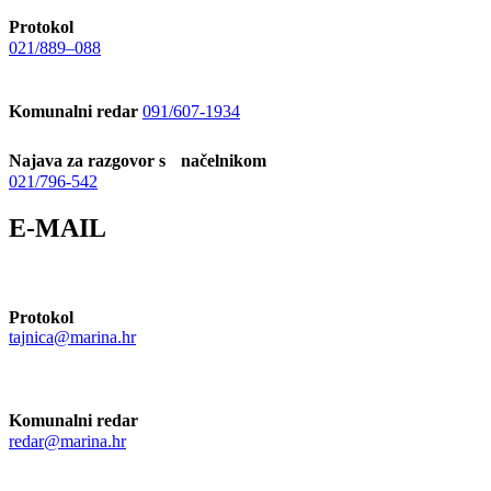
Protokol
021/889–088
Komunalni redar
091/607-1934
Najava za razgovor s načelnikom
021/796-542
E-MAIL
Protokol
tajnica@marina.hr
Komunalni redar
redar@marina.hr