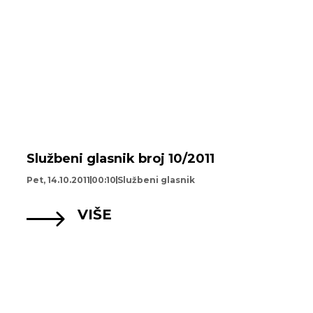
Službeni glasnik broj 10/2011
Pet, 14.10.2011
00:10
Službeni glasnik
VIŠE