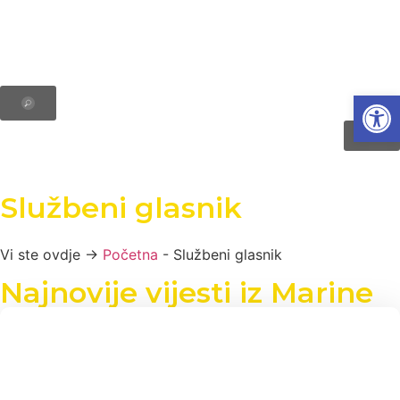
Open
Službeni glasnik
Vi ste ovdje →
Početna
-
Službeni glasnik
Najnovije vijesti iz Marine