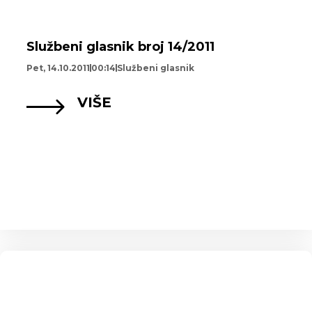
Službeni glasnik broj 14/2011
Pet, 14.10.2011
00:14
Službeni glasnik
VIŠE