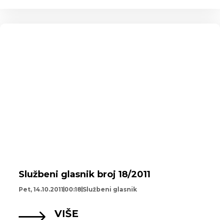
Službeni glasnik broj 18/2011
Pet, 14.10.2011
00:18
Službeni glasnik
VIŠE