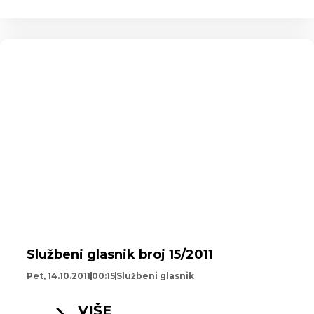
Službeni glasnik broj 15/2011
Pet, 14.10.2011
00:15
Službeni glasnik
VIŠE