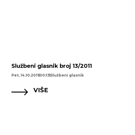
Službeni glasnik broj 13/2011
Pet, 14.10.2011
00:13
Službeni glasnik
VIŠE