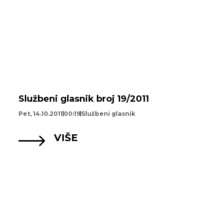
Službeni glasnik broj 19/2011
Pet, 14.10.2011
00:19
Službeni glasnik
VIŠE