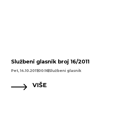
Službeni glasnik broj 16/2011
Pet, 14.10.2011
00:16
Službeni glasnik
VIŠE