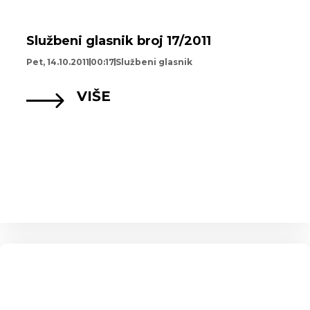
Službeni glasnik broj 17/2011
Pet, 14.10.2011
00:17
Službeni glasnik
VIŠE