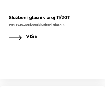
Službeni glasnik broj 11/2011
Pet, 14.10.2011
00:11
Službeni glasnik
VIŠE