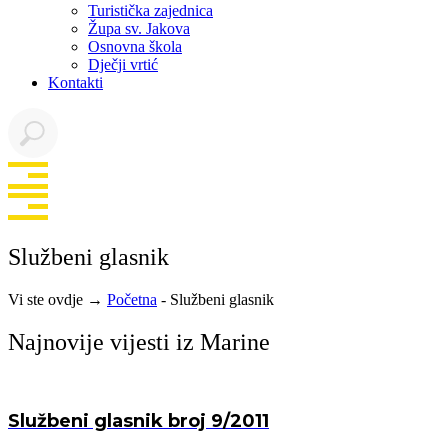
Turistička zajednica
Župa sv. Jakova
Osnovna škola
Dječji vrtić
Kontakti
Službeni glasnik
Vi ste ovdje →
Početna
-
Službeni glasnik
Najnovije vijesti iz Marine
Službeni glasnik broj 9/2011