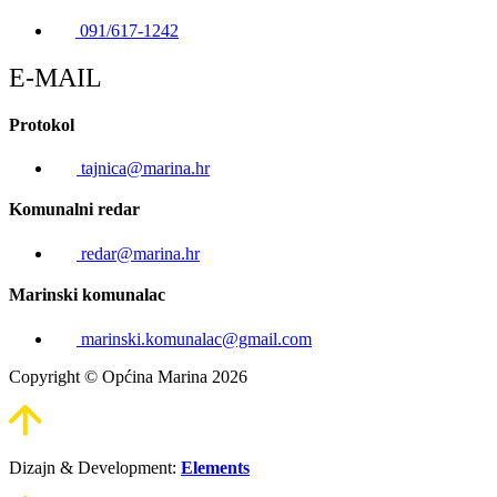
091/617-1242
E-MAIL
Protokol
tajnica@marina.hr
Komunalni redar
redar@marina.hr
Marinski komunalac
marinski.komunalac@gmail.com
Copyright © Općina Marina 2026
Dizajn & Development:
Elements