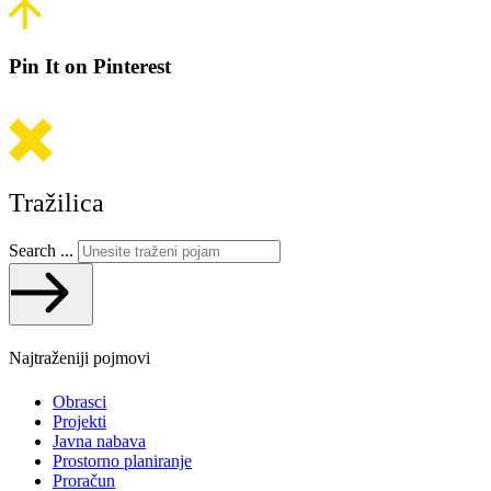
Pin It on Pinterest
Tražilica
Search ...
Najtraženiji pojmovi
Obrasci
Projekti
Javna nabava
Prostorno planiranje
Proračun