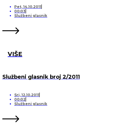
Pet, 14.10.2011
00:03
Službeni glasnik
VIŠE
Službeni glasnik broj 2/2011
Sri, 12.10.2011
00:02
Službeni glasnik