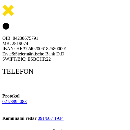
OIB: 84238675791
MB: 2819074
IBAN: HR3724020061825800001
Erste&Steiermärkische Bank D.D.
SWIFT/BIC: ESBCHR22
TELEFON
Protokol
021/889–088
Komunalni redar
091/607-1934