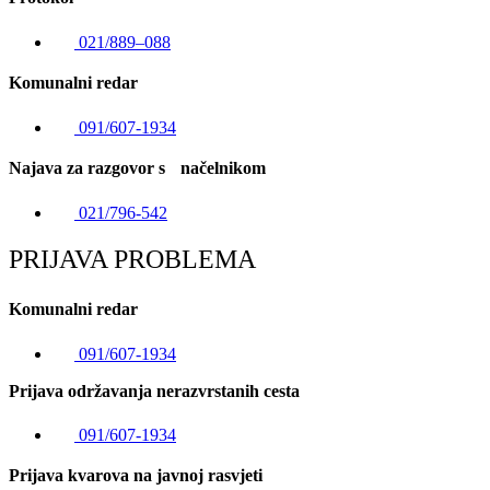
021/889–088
Komunalni redar
091/607-1934
Najava za razgovor s načelnikom
021/796-542
PRIJAVA PROBLEMA
Komunalni redar
091/607-1934
Prijava održavanja nerazvrstanih cesta
091/607-1934
Prijava kvarova na javnoj rasvjeti