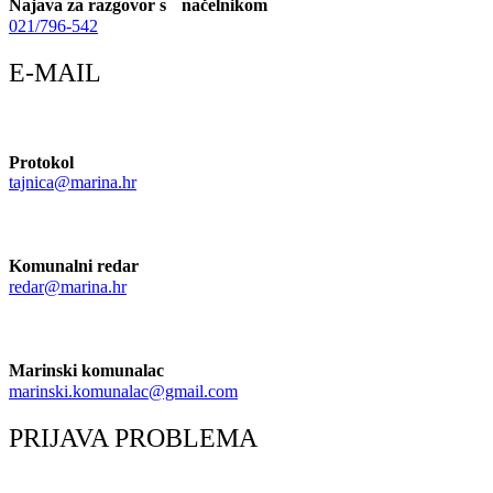
Najava za razgovor s načelnikom
021/796-542
E-MAIL
Protokol
tajnica@marina.hr
Komunalni redar
redar@marina.hr
Marinski komunalac
marinski.komunalac@gmail.com
PRIJAVA PROBLEMA