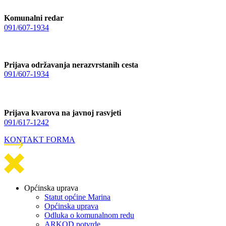
Komunalni redar
091/607-1934
Prijava održavanja nerazvrstanih cesta
091/607-1934
Prijava kvarova na javnoj rasvjeti
091/617-1242
KONTAKT FORMA
Općinska uprava
Statut općine Marina
Općinska uprava
Odluka o komunalnom redu
ARKOD potvrde