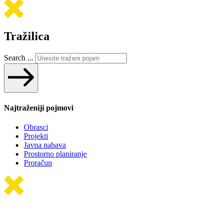
Tražilica
Search ...
Najtraženiji pojmovi
Obrasci
Projekti
Javna nabava
Prostorno planiranje
Proračun