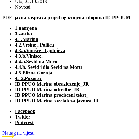
Uto, 22.10.2019
Novosti
PDF:
javna rasprava prijedlog izmjena i dopuna ID PPOUM
1.namjena
3.zastita
4.1.Marina
4.2.Vrsine i Poljica
4.3.a.Vinišće i Ljubljeva
4.3.b.Vinisce.
4.4.a.Sevid na Moru
4.4.b. Sevid i dio Sevid na Moru
4.5.Blizna Gornja
4.12.Pozorac
ID PPUO Marina obrazlozenje_JR
ID PPUO Marina odredbe_JR
ID PPUO Marina procisceni tekst_
ID PPUO Marina sazetak za javnost JR
Facebook
Twitter
Pinterest
Natrag na vijesti