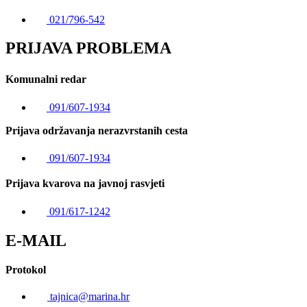
021/796-542
PRIJAVA PROBLEMA
Komunalni redar
091/607-1934
Prijava održavanja nerazvrstanih cesta
091/607-1934
Prijava kvarova na javnoj rasvjeti
091/617-1242
E-MAIL
Protokol
tajnica@marina.hr