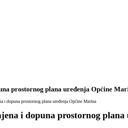
puna prostornog plana uređenja Općine Mar
ena i dopuna prostornog plana uređenja Općine Marina
mjena i dopuna prostornog plan