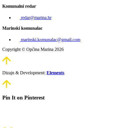
Komunalni redar
redar@marina.hr
Marinski komunalac
marinski.komunalac@gmail.com
Copyright © Općina Marina 2026
Dizajn & Development:
Elements
Pin It on Pinterest