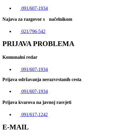
091/607-1934
Najava za razgovor s načelnikom
021/796-542
PRIJAVA PROBLEMA
Komunalni redar
091/607-1934
Prijava održavanja nerazvrstanih cesta
091/607-1934
Prijava kvarova na javnoj rasvjeti
091/617-1242
E-MAIL