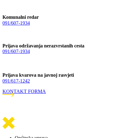
Komunalni redar
091/607-1934
Prijava održavanja nerazvrstanih cesta
091/607-1934
Prijava kvarova na javnoj rasvjeti
091/617-1242
KONTAKT FORMA
Općinska uprava