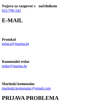
Najava za razgovor s načelnikom
021/796-542
E-MAIL
Protokol
tajnica@marina.hr
Komunalni redar
redar@marina.hr
Marinski komunalac
marinski.komunalac@gmail.com
PRIJAVA PROBLEMA