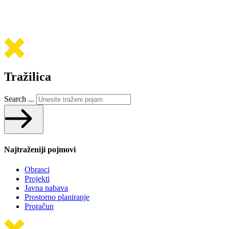
Tražilica
Search ...
Najtraženiji pojmovi
Obrasci
Projekti
Javna nabava
Prostorno planiranje
Proračun