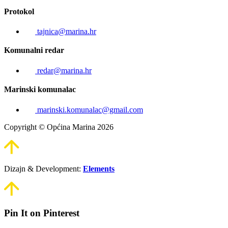
Protokol
tajnica@marina.hr
Komunalni redar
redar@marina.hr
Marinski komunalac
marinski.komunalac@gmail.com
Copyright © Općina Marina 2026
Dizajn & Development:
Elements
Pin It on Pinterest