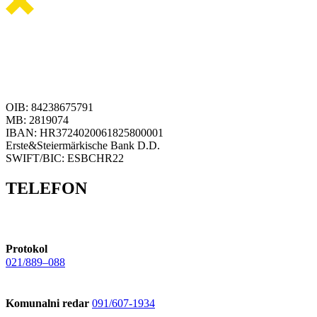
OIB: 84238675791
MB: 2819074
IBAN: HR3724020061825800001
Erste&Steiermärkische Bank D.D.
SWIFT/BIC: ESBCHR22
TELEFON
Protokol
021/889–088
Komunalni redar
091/607-1934