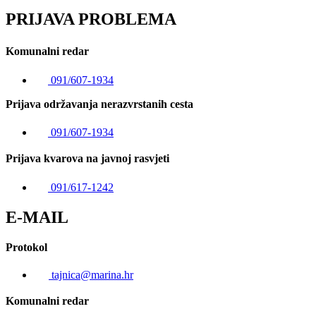
PRIJAVA PROBLEMA
Komunalni redar
091/607-1934
Prijava održavanja nerazvrstanih cesta
091/607-1934
Prijava kvarova na javnoj rasvjeti
091/617-1242
E-MAIL
Protokol
tajnica@marina.hr
Komunalni redar