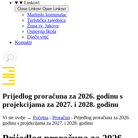
Linkovi
Close Linkovi
Open Linkovi
Marinski komunalac
Turistička zajednica
Župa sv. Jakova
Osnovna škola
Dječji vrtić
Kontakti
Prijedlog proračuna za 2026. godinu s
projekcijama za 2027. i 2028. godinu
Vi ste ovdje →
Početna
-
Proračun
-
Prijedlog proračuna za 2026.
godinu s projekcijama za 2027. i 2028. godinu