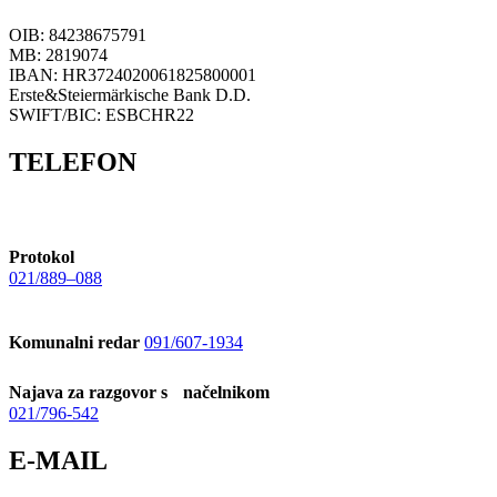
OIB: 84238675791
MB: 2819074
IBAN: HR3724020061825800001
Erste&Steiermärkische Bank D.D.
SWIFT/BIC: ESBCHR22
TELEFON
Protokol
021/889–088
Komunalni redar
091/607-1934
Najava za razgovor s načelnikom
021/796-542
E-MAIL