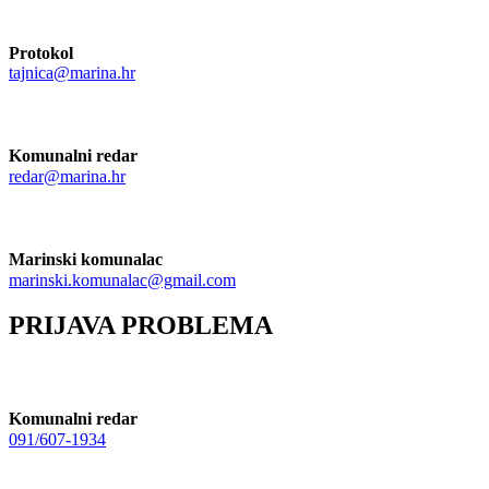
Protokol
tajnica@marina.hr
Komunalni redar
redar@marina.hr
Marinski komunalac
marinski.komunalac@gmail.com
PRIJAVA PROBLEMA
Komunalni redar
091/607-1934