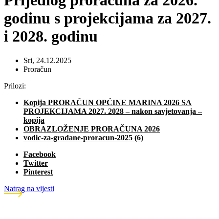
Prijedlog proračuna za 2026.
godinu s projekcijama za 2027.
i 2028. godinu
Sri, 24.12.2025
Proračun
Prilozi:
Kopija PRORAČUN OPĆINE MARINA 2026 SA
PROJEKCIJAMA 2027. 2028 – nakon savjetovanja –
kopija
OBRAZLOŽENJE PRORAČUNA 2026
vodic-za-gradane-proracun-2025 (6)
Facebook
Twitter
Pinterest
Natrag na vijesti