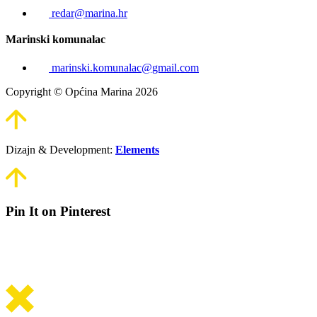
redar@marina.hr
Marinski komunalac
marinski.komunalac@gmail.com
Copyright © Općina Marina 2026
Dizajn & Development:
Elements
Pin It on Pinterest