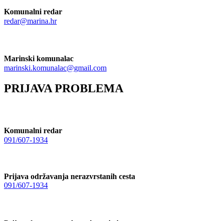
Komunalni redar
redar@marina.hr
Marinski komunalac
marinski.komunalac@gmail.com
PRIJAVA PROBLEMA
Komunalni redar
091/607-1934
Prijava održavanja nerazvrstanih cesta
091/607-1934