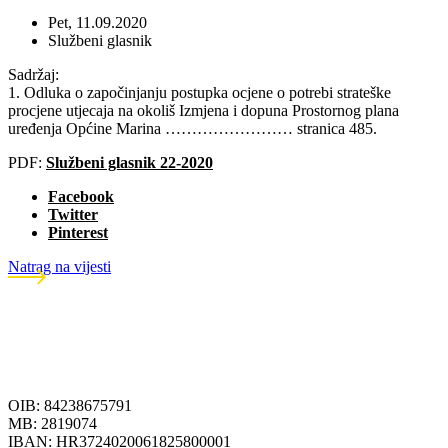
Pet, 11.09.2020
Službeni glasnik
Sadržaj:
1. Odluka o započinjanju postupka ocjene o potrebi strateške
procjene utjecaja na okoliš Izmjena i dopuna Prostornog plana
uređenja Općine Marina …………………… stranica 485.
PDF:
Službeni glasnik 22-2020
Facebook
Twitter
Pinterest
Natrag na vijesti
OIB: 84238675791
MB: 2819074
IBAN: HR3724020061825800001