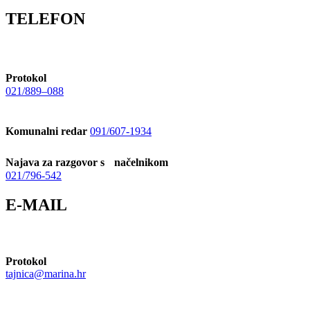
TELEFON
Protokol
021/889–088
Komunalni redar
091/607-1934
Najava za razgovor s načelnikom
021/796-542
E-MAIL
Protokol
tajnica@marina.hr