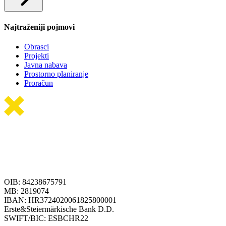
Najtraženiji pojmovi
Obrasci
Projekti
Javna nabava
Prostorno planiranje
Proračun
OIB: 84238675791
MB: 2819074
IBAN: HR3724020061825800001
Erste&Steiermärkische Bank D.D.
SWIFT/BIC: ESBCHR22