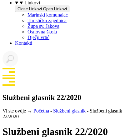
Linkovi
Close Linkovi
Open Linkovi
Marinski komunalac
Turistička zajednica
Župa sv. Jakova
Osnovna škola
Dječji vrtić
Kontakti
Službeni glasnik 22/2020
Vi ste ovdje →
Početna
-
Službeni glasnik
-
Službeni glasnik
22/2020
Službeni glasnik 22/2020