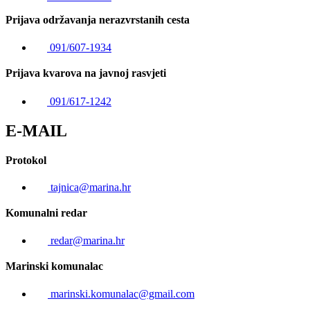
Prijava održavanja nerazvrstanih cesta
091/607-1934
Prijava kvarova na javnoj rasvjeti
091/617-1242
E-MAIL
Protokol
tajnica@marina.hr
Komunalni redar
redar@marina.hr
Marinski komunalac
marinski.komunalac@gmail.com