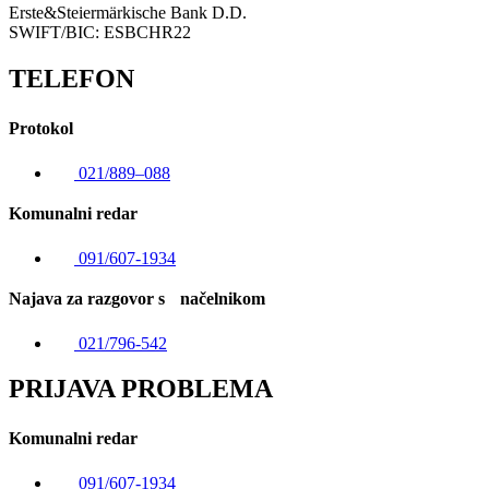
Erste&Steiermärkische Bank D.D.
SWIFT/BIC: ESBCHR22
TELEFON
Protokol
021/889–088
Komunalni redar
091/607-1934
Najava za razgovor s načelnikom
021/796-542
PRIJAVA PROBLEMA
Komunalni redar
091/607-1934