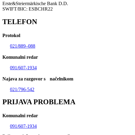
Erste&Steiermärkische Bank D.D.
SWIFT/BIC: ESBCHR22
TELEFON
Protokol
021/889–088
Komunalni redar
091/607-1934
Najava za razgovor s načelnikom
021/796-542
PRIJAVA PROBLEMA
Komunalni redar
091/607-1934