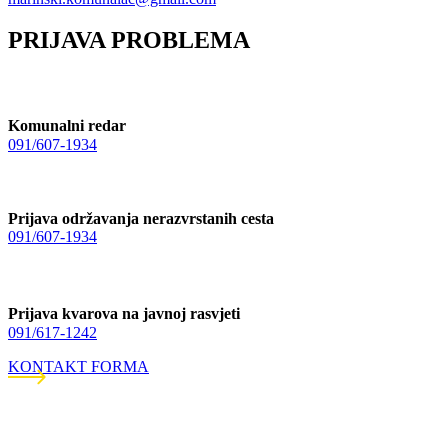
PRIJAVA PROBLEMA
Komunalni redar
091/607-1934
Prijava održavanja nerazvrstanih cesta
091/607-1934
Prijava kvarova na javnoj rasvjeti
091/617-1242
KONTAKT FORMA