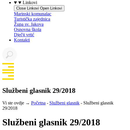
Linkovi
Close Linkovi
Open Linkovi
Marinski komunalac
Turistička zajednica
Župa sv. Jakova
Osnovna škola
Dječji vrtić
Kontakti
Službeni glasnik 29/2018
Vi ste ovdje →
Početna
-
Službeni glasnik
-
Službeni glasnik
29/2018
Službeni glasnik 29/2018