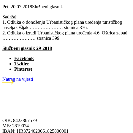
Pet, 20.07.2018
Službeni glasnik
Sadržaj:
1. Odluka o donošenju Urbanističkog plana uređenja turističkog
naselja Ošljak ………………… stranica 376.
2. Odluka o izradi Urbanističkog plana uređenja 4.6. Oštrica zapad
………………… stranica 399.
Službeni glasnik 29-2018
Facebook
Twitter
Pinterest
Natrag na vijesti
OIB: 84238675791
MB: 2819074
IBAN: HR3724020061825800001