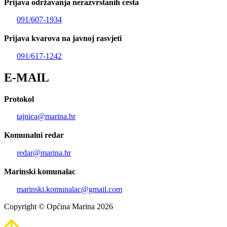
Prijava održavanja nerazvrstanih cesta
091/607-1934
Prijava kvarova na javnoj rasvjeti
091/617-1242
E-MAIL
Protokol
tajnica@marina.hr
Komunalni redar
redar@marina.hr
Marinski komunalac
marinski.komunalac@gmail.com
Copyright © Općina Marina 2026