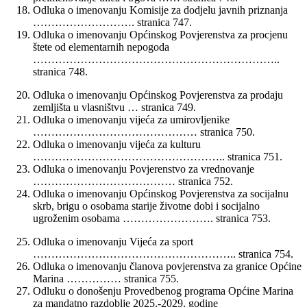
Odluka o imenovanju Komisije za dodjelu javnih priznanja
………………………. stranica 747.
Odluka o imenovanju Općinskog Povjerenstva za procjenu
štete od elementarnih nepogoda
…………………………………………………………..
stranica 748.
Odluka o imenovanju Općinskog Povjerenstva za prodaju
zemljišta u vlasništvu … stranica 749.
Odluka o imenovanju vijeća za umirovljenike
……………………………………… stranica 750.
Odluka o imenovanju vijeća za kulturu
…………………………………………….. stranica 751.
Odluka o imenovanju Povjerenstvo za vrednovanje
………………………………… stranica 752.
Odluka o imenovanju Općinskog Povjerenstva za socijalnu
skrb, brigu o osobama starije životne dobi i socijalno
ugroženim osobama ……………………. stranica 753.
Odluka o imenovanju Vijeća za sport
……………………………………………….. stranica 754.
Odluka o imenovanju članova povjerenstva za granice Općine
Marina …………… stranica 755.
Odluku o donošenju Provedbenog programa Općine Marina
za mandatno razdoblje 2025.-2029. godine