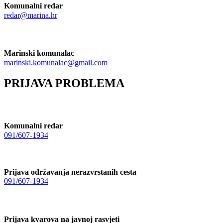
Komunalni redar
redar@marina.hr
Marinski komunalac
marinski.komunalac@gmail.com
PRIJAVA PROBLEMA
Komunalni redar
091/607-1934
Prijava održavanja nerazvrstanih cesta
091/607-1934
Prijava kvarova na javnoj rasvjeti