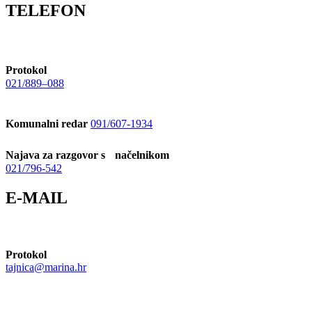
TELEFON
Protokol
021/889–088
Komunalni redar
091/607-1934
Najava za razgovor s načelnikom
021/796-542
E-MAIL
Protokol
tajnica@marina.hr