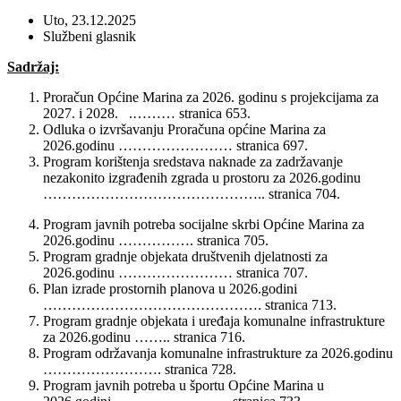
Uto, 23.12.2025
Službeni glasnik
Sadržaj:
Proračun Općine Marina za 2026. godinu s projekcijama za
2027. i 2028. .……… stranica 653.
Odluka o izvršavanju Proračuna općine Marina za
2026.godinu …………………… stranica 697.
Program korištenja sredstava naknade za zadržavanje
nezakonito izgrađenih zgrada u prostoru za 2026.godinu
……………………………………….. stranica 704.
Program javnih potreba socijalne skrbi Općine Marina za
2026.godinu ……………. stranica 705.
Program gradnje objekata društvenih djelatnosti za
2026.godinu …………………… stranica 707.
Plan izrade prostornih planova u 2026.godini
………………………………………. stranica 713.
Program gradnje objekata i uređaja komunalne infrastrukture
za 2026.godinu …….. stranica 716.
Program održavanja komunalne infrastrukture za 2026.godinu
……………………. stranica 728.
Program javnih potreba u športu Općine Marina u