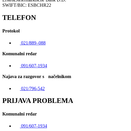
SWIFT/BIC: ESBCHR22
TELEFON
Protokol
021/889–088
Komunalni redar
091/607-1934
Najava za razgovor s načelnikom
021/796-542
PRIJAVA PROBLEMA
Komunalni redar
091/607-1934