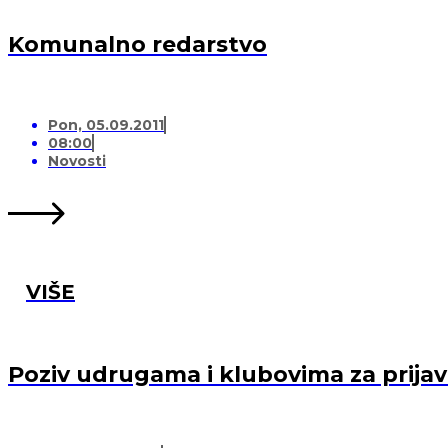
Komunalno redarstvo
Pon, 05.09.2011
08:00
Novosti
VIŠE
Poziv udrugama i klubovima za prija