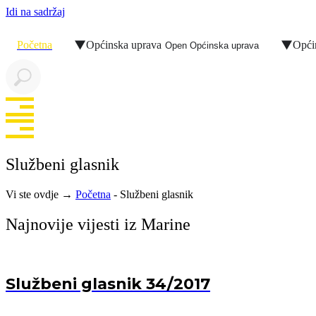
Idi na sadržaj
Početna
Općinska uprava
Opći
Open Općinska uprava
Službeni glasnik
Vi ste ovdje →
Početna
-
Službeni glasnik
Najnovije vijesti iz Marine
Službeni glasnik 34/2017