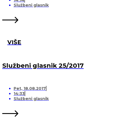
14:14
Službeni glasnik
VIŠE
Službeni glasnik 25/2017
Pet, 18.08.2017
14:33
Službeni glasnik