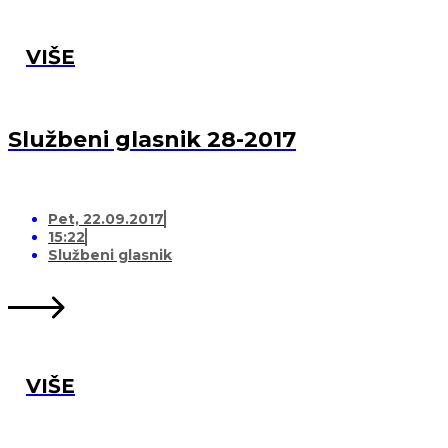
VIŠE
Službeni glasnik 28-2017
Pet, 22.09.2017
15:22
Službeni glasnik
VIŠE