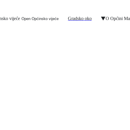
nsko vijeće
Gradsko oko
O Općini Ma
Open Općinsko vijeće