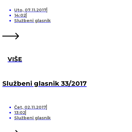
Uto, 07.11.2017
14:02
Službeni glasnik
VIŠE
Službeni glasnik 33/2017
Čet, 02.11.2017
13:02
Službeni glasnik