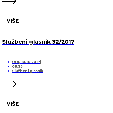
VIŠE
Službeni glasnik 32/2017
Uto, 10.10.2017
08:35
Službeni glasnik
VIŠE