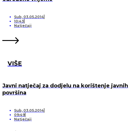
Sub, 03.05.2014
10:43
Natječaji
VIŠE
Javni natječaj za dodjelu na korištenje javnih
površina
Sub, 03.05.2014
09:49
Natječaji