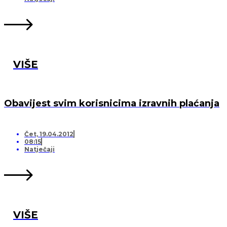
VIŠE
Obavijest svim korisnicima izravnih plaćanja
Čet, 19.04.2012
08:15
Natječaji
VIŠE