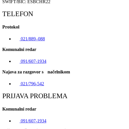
SWIFT/BIC: ESBCHR22
TELEFON
Protokol
021/889–088
Komunalni redar
091/607-1934
Najava za razgovor s načelnikom
021/796-542
PRIJAVA PROBLEMA
Komunalni redar
091/607-1934