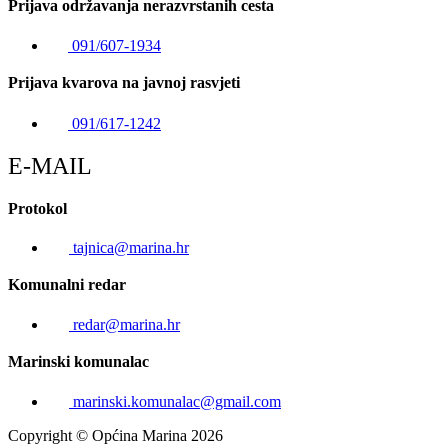
Prijava održavanja nerazvrstanih cesta
091/607-1934
Prijava kvarova na javnoj rasvjeti
091/617-1242
E-MAIL
Protokol
tajnica@marina.hr
Komunalni redar
redar@marina.hr
Marinski komunalac
marinski.komunalac@gmail.com
Copyright © Općina Marina 2026