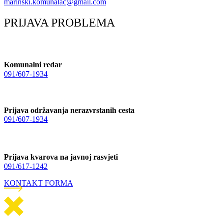
marinski.komunalac@gmail.com
PRIJAVA PROBLEMA
Komunalni redar
091/607-1934
Prijava održavanja nerazvrstanih cesta
091/607-1934
Prijava kvarova na javnoj rasvjeti
091/617-1242
KONTAKT FORMA