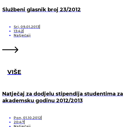
Službeni glasnik broj 23/2012
Sri, 09.01.2013
13:42
Natječaji
VIŠE
Natječaj za dodjelu stipendija studentima za
akademsku godinu 2012/2013
Pon, 01.10.2012
20:47
Natječaji