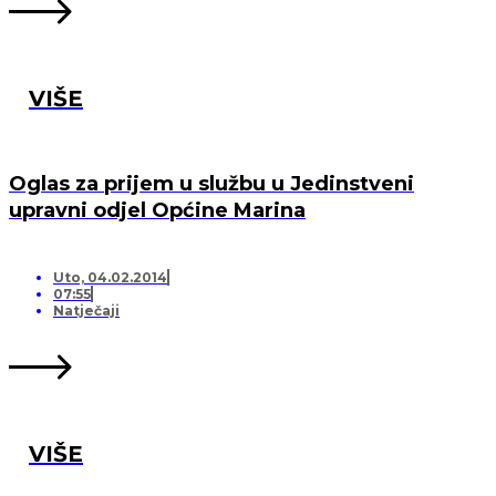
VIŠE
Oglas za prijem u službu u Jedinstveni
upravni odjel Općine Marina
Uto, 04.02.2014
07:55
Natječaji
VIŠE