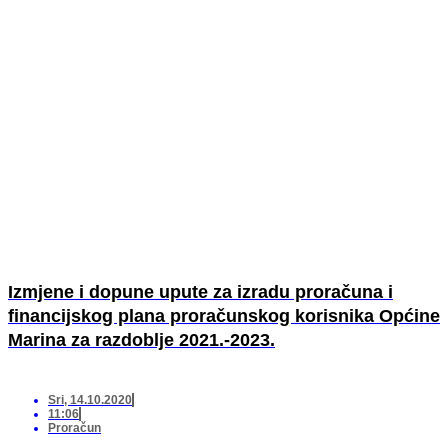
Izmjene i dopune upute za izradu proračuna i
financijskog plana proračunskog korisnika Općine
Marina za razdoblje 2021.-2023.
Sri, 14.10.2020
11:06
Proračun