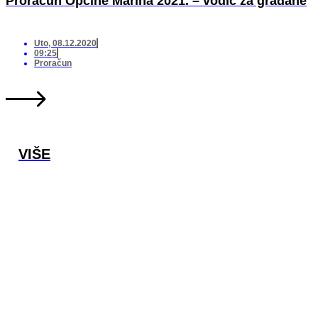
Proračun Općine Marina 2021. – vodič za građane
Uto, 08.12.2020
09:25
Proračun
VIŠE