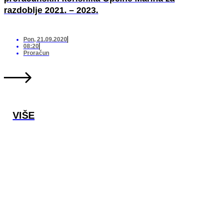
razdoblje 2021. – 2023.
Pon, 21.09.2020
08:20
Proračun
VIŠE