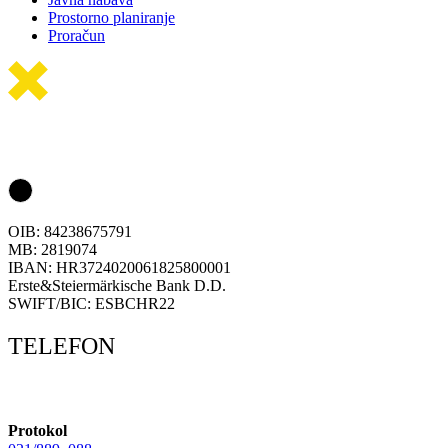
Prostorno planiranje
Proračun
OIB: 84238675791
MB: 2819074
IBAN: HR3724020061825800001
Erste&Steiermärkische Bank D.D.
SWIFT/BIC: ESBCHR22
TELEFON
Protokol