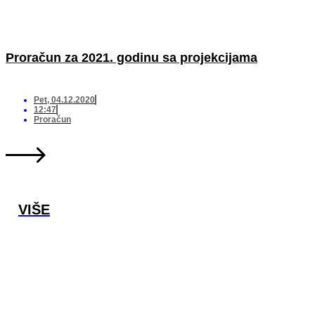
Proračun za 2021. godinu sa projekcijama
Pet, 04.12.2020
12:47
Proračun
VIŠE