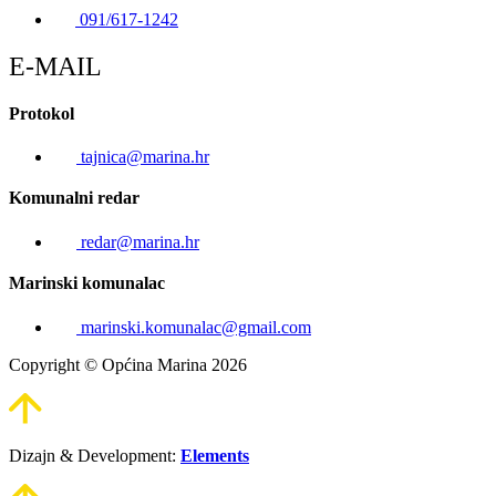
091/617-1242
E-MAIL
Protokol
tajnica@marina.hr
Komunalni redar
redar@marina.hr
Marinski komunalac
marinski.komunalac@gmail.com
Copyright © Općina Marina 2026
Dizajn & Development:
Elements