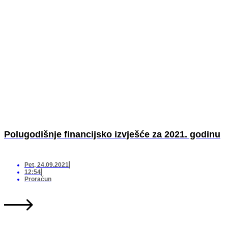
Polugodišnje financijsko izvješće za 2021. godinu
Pet, 24.09.2021
12:54
Proračun