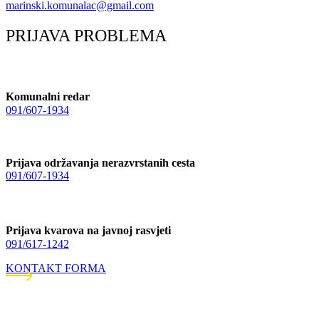
marinski.komunalac@gmail.com
PRIJAVA PROBLEMA
Komunalni redar
091/607-1934
Prijava održavanja nerazvrstanih cesta
091/607-1934
Prijava kvarova na javnoj rasvjeti
091/617-1242
KONTAKT FORMA