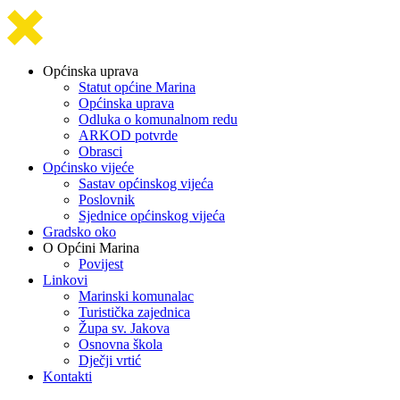
Općinska uprava
Statut općine Marina
Općinska uprava
Odluka o komunalnom redu
ARKOD potvrde
Obrasci
Općinsko vijeće
Sastav općinskog vijeća
Poslovnik
Sjednice općinskog vijeća
Gradsko oko
O Općini Marina
Povijest
Linkovi
Marinski komunalac
Turistička zajednica
Župa sv. Jakova
Osnovna škola
Dječji vrtić
Kontakti