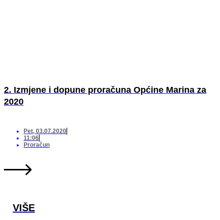
2. Izmjene i dopune proračuna Općine Marina za
2020
Pet, 03.07.2020
11:06
Proračun
VIŠE