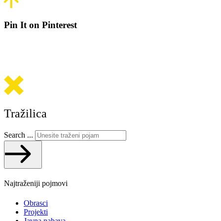
Pin It on Pinterest
Tražilica
Search ...
Najtraženiji pojmovi
Obrasci
Projekti
Javna nabava