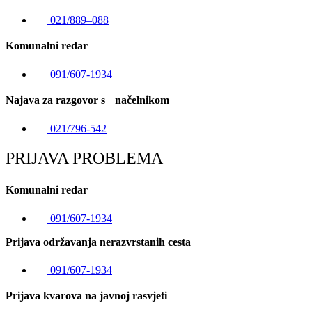
021/889–088
Komunalni redar
091/607-1934
Najava za razgovor s načelnikom
021/796-542
PRIJAVA PROBLEMA
Komunalni redar
091/607-1934
Prijava održavanja nerazvrstanih cesta
091/607-1934
Prijava kvarova na javnoj rasvjeti