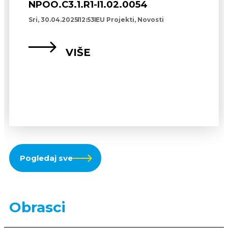
NPOO.C3.1.R1-I1.02.0054
Sri, 30.04.2025
12:53
EU Projekti
,
Novosti
VIŠE
Pogledaj sve
Obrasci