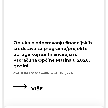
Odluka o odobravanju financijskih
sredstava za programe/projekte
udruga koji se financiraju iz
Proračuna Općine Marina u 2026.
godini
Čet, 11.06.2026
13:44
Novosti
,
Projekti
VIŠE