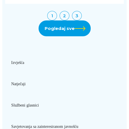
1
2
3
Pogledaj sve
Izvješća
Natječaji
Službeni glasnici
Savjetovanja sa zainteresiranom javnošću