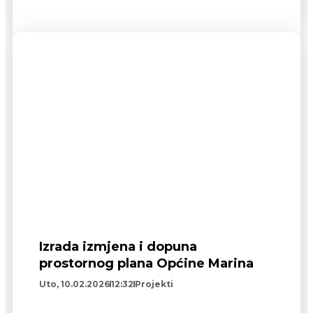
Izrada izmjena i dopuna
prostornog plana Općine Marina
Uto, 10.02.2026
12:32
Projekti