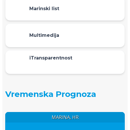
Marinski list
Multimedija
iTransparentnost
Vremenska Prognoza
MARINA, HR