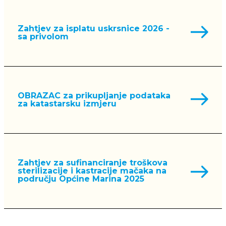
Zahtjev za isplatu uskrsnice 2026 -
sa privolom
OBRAZAC za prikupljanje podataka
za katastarsku izmjeru
Zahtjev za sufinanciranje troškova
sterilizacije i kastracije mačaka na
području Općine Marina 2025