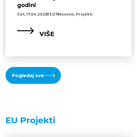
godini
Čet, 17.04.2025
13:27
Novosti
,
Projekti
VIŠE
Pogledaj sve
EU Projekti