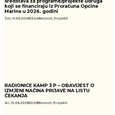
sredstava za programe/projekte udruga
koji se financiraju iz Proračuna Općine
Marina u 2026. godini
Čet, 11.06.2026
13:44
Novosti
,
Projekti
RADIONICE KAMP 3 P – OBAVIJEST O
IZMJENI NAČINA PRIJAVE NA LISTU
ČEKANJA
Sri, 10.06.2026
10:29
Novosti
,
Projekti