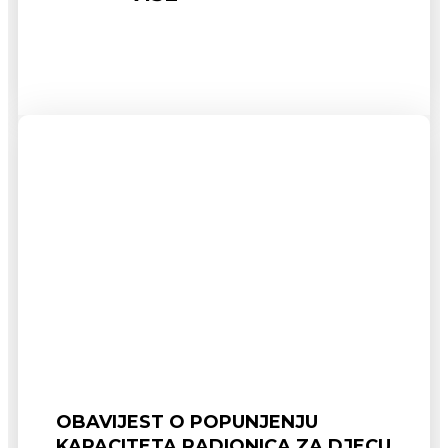
OBAVIJEST O POPUNJENJU
KAPACITETA RADIONICA ZA DJECU