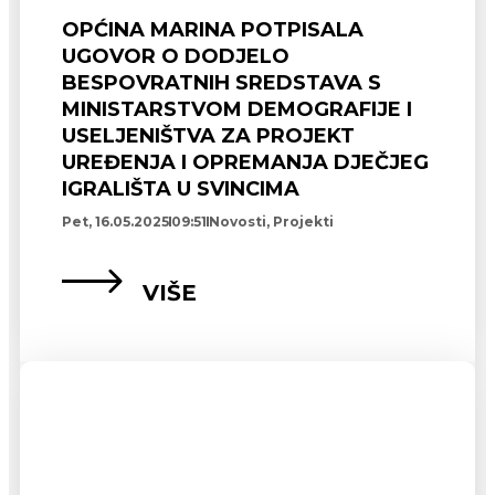
OPĆINA MARINA POTPISALA
UGOVOR O DODJELO
BESPOVRATNIH SREDSTAVA S
MINISTARSTVOM DEMOGRAFIJE I
USELJENIŠTVA ZA PROJEKT
UREĐENJA I OPREMANJA DJEČJEG
IGRALIŠTA U SVINCIMA
Pet, 16.05.2025
09:51
Novosti
,
Projekti
VIŠE