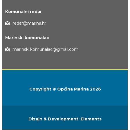
Komunalni redar
redar@marina.hr
Marinski komunalac
marinski.komunalac@gmail.com
Copyright © Općina Marina 2026
Dizajn & Development:
Elements