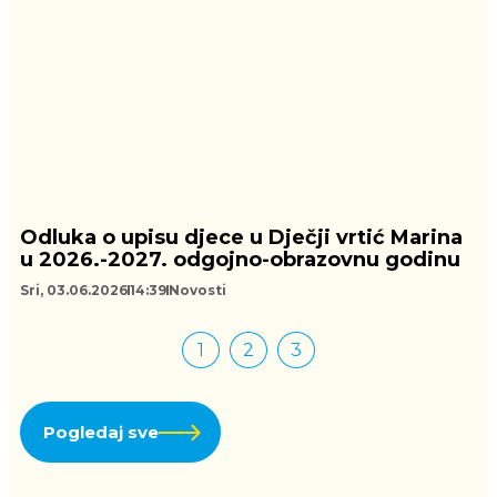
Odluka o upisu djece u Dječji vrtić Marina
u 2026.-2027. odgojno-obrazovnu godinu
Sri, 03.06.2026
14:39
Novosti
1
2
3
Pogledaj sve