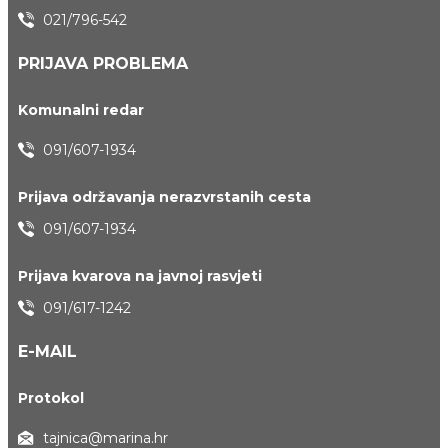
021/796-542
PRIJAVA PROBLEMA
Komunalni redar
091/607-1934
Prijava održavanja nerazvrstanih cesta
091/607-1934
Prijava kvarova na javnoj rasvjeti
091/617-1242
E-MAIL
Protokol
tajnica@marina.hr