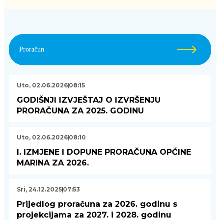
Proračun
Uto, 02.06.2026
08:15
GODIŠNJI IZVJEŠTAJ O IZVRŠENJU
PRORAČUNA ZA 2025. GODINU
Uto, 02.06.2026
08:10
I. IZMJENE I DOPUNE PRORAČUNA OPĆINE
MARINA ZA 2026.
Sri, 24.12.2025
07:53
Prijedlog proračuna za 2026. godinu s
projekcijama za 2027. i 2028. godinu