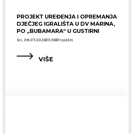
PROJEKT UREĐENJA I OPREMANJA
DJEČJEG IGRALIŠTA U DV MARINA,
PO „BUBAMARA“ U GUSTIRNI
Sri, 08.07.2026
13:36
Projekti
VIŠE