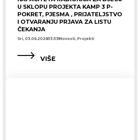
U SKLOPU PROJEKTA KAMP 3 P-
POKRET, PJESMA , PRIJATELJSTVO
I OTVARANJU PRJAVA ZA LISTU
ČEKANJA
Sri, 03.06.2026
13:33
Novosti
,
Projekti
VIŠE