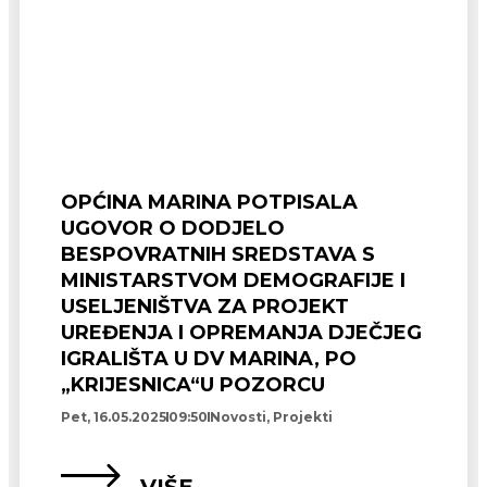
OPĆINA MARINA POTPISALA
UGOVOR O DODJELO
BESPOVRATNIH SREDSTAVA S
MINISTARSTVOM DEMOGRAFIJE I
USELJENIŠTVA ZA PROJEKT
UREĐENJA I OPREMANJA DJEČJEG
IGRALIŠTA U DV MARINA, PO
„KRIJESNICA“U POZORCU
Pet, 16.05.2025
09:50
Novosti
,
Projekti