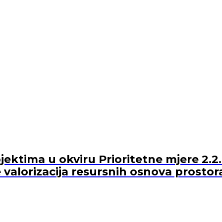
ektima u okviru Prioritetne mjere 2.2.
 valorizacija resursnih osnova prostor