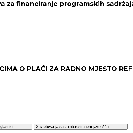
va za financiranje programskih sadržaj
ACIMA O PLAĆI ZA RADNO MJESTO 
glasnici
Savjetovanja sa zainteresiranom javnošću