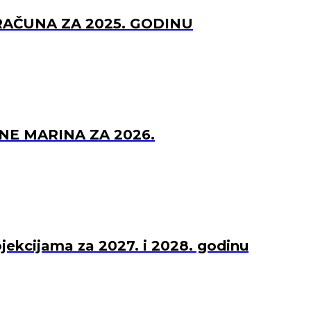
RAČUNA ZA 2025. GODINU
NE MARINA ZA 2026.
ojekcijama za 2027. i 2028. godinu