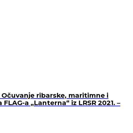
 Očuvanje ribarske, maritimne i
a FLAG-a „Lanterna“ iz LRSR 2021. –