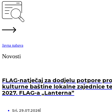
Javna nabava
Novosti
FLAG-natječaj za dodjelu potpore proj
kulturne baštine lokalne zajednice te
2027. FLAG-a „Lanterna”
Sri, 29.07.2026