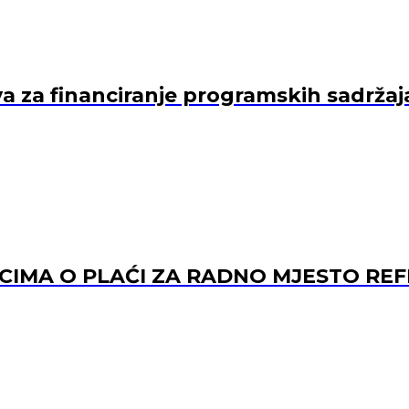
va za financiranje programskih sadržaj
ACIMA O PLAĆI ZA RADNO MJESTO 