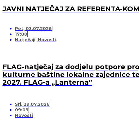
JAVNI NATJEČAJ ZA REFERENTA-K
Pet, 03.07.2026
17:00
Natječaji
,
Novosti
FLAG-natječaj za dodjelu potpore proj
kulturne baštine lokalne zajednice te
2027. FLAG-a „Lanterna”
Sri, 29.07.2026
09:09
Novosti