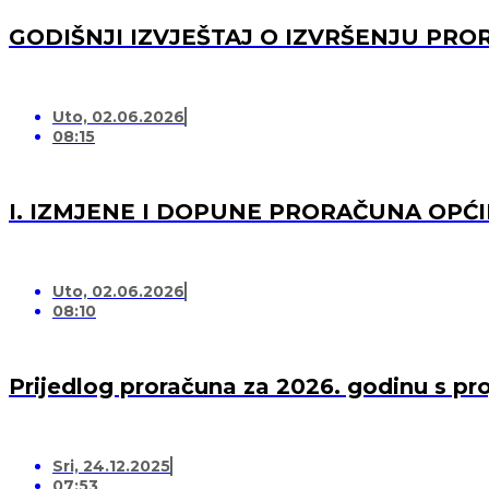
GODIŠNJI IZVJEŠTAJ O IZVRŠENJU PRO
Uto, 02.06.2026
08:15
I. IZMJENE I DOPUNE PRORAČUNA OPĆI
Uto, 02.06.2026
08:10
Prijedlog proračuna za 2026. godinu s pr
Sri, 24.12.2025
07:53