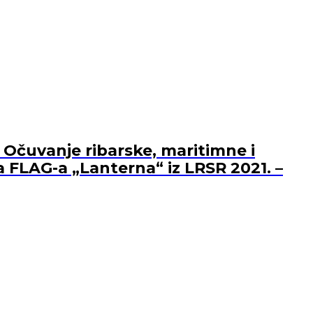
 Očuvanje ribarske, maritimne i
a FLAG-a „Lanterna“ iz LRSR 2021. –