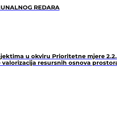
OMUNALNOG REDARA
ektima u okviru Prioritetne mjere 2.2.
 valorizacija resursnih osnova prostor