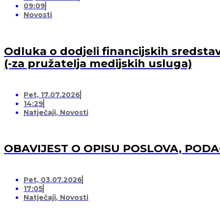
09:09
Novosti
Odluka o dodjeli financijskih sredsta
(-za pružatelja medijskih usluga)
Pet, 17.07.2026
14:29
Natječaji
,
Novosti
OBAVIJEST O OPISU POSLOVA, POD
Pet, 03.07.2026
17:05
Natječaji
,
Novosti