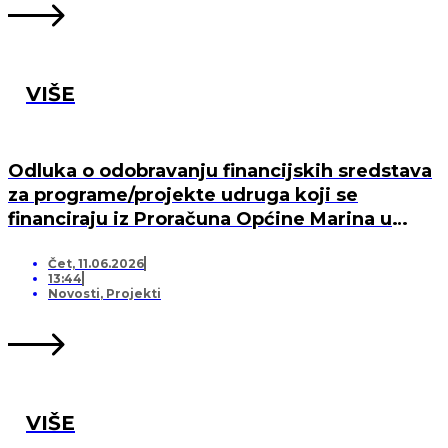
VIŠE
Odluka o odobravanju financijskih sredstava
za programe/projekte udruga koji se
financiraju iz Proračuna Općine Marina u
2026. godini
Čet, 11.06.2026
13:44
Novosti
,
Projekti
VIŠE