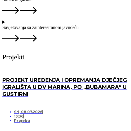
Savjetovanja sa zainteresiranom javnošću
Projekti
PROJEKT UREĐENJA I OPREMANJA DJEČJEG
IGRALIŠTA U DV MARINA, PO „BUBAMARA“ U
GUSTIRNI
Sri, 08.07.2026
13:36
Projekti