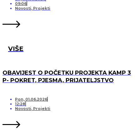
09:06
Novosti
,
Projekti
VIŠE
OBAVIJEST O POČETKU PROJEKTA KAMP 3
P- POKRET, PJESMA, PRIJATELJSTVO
Pon, 01.06.2026
12:28
Novosti
,
Projekti