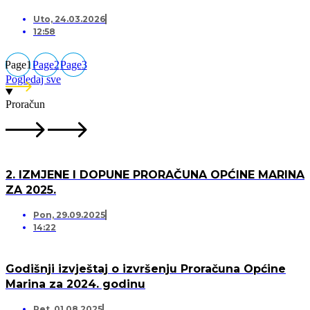
Uto, 24.03.2026
12:58
Page
1
Page
2
Page
3
Pogledaj sve
Proračun
2. IZMJENE I DOPUNE PRORAČUNA OPĆINE MARINA
ZA 2025.
Pon, 29.09.2025
14:22
Godišnji izvještaj o izvršenju Proračuna Općine
Marina za 2024. godinu
Pet, 01.08.2025