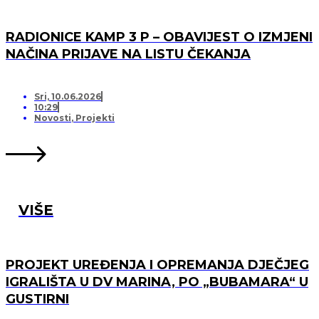
RADIONICE KAMP 3 P – OBAVIJEST O IZMJENI
NAČINA PRIJAVE NA LISTU ČEKANJA
Sri, 10.06.2026
10:29
Novosti
,
Projekti
VIŠE
PROJEKT UREĐENJA I OPREMANJA DJEČJEG
IGRALIŠTA U DV MARINA, PO „BUBAMARA“ U
GUSTIRNI