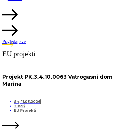
Pogledaj sve
EU projekti
Projekt PK.3.4.10.0063 Vatrogasni dom
Marina
Sri, 11.03.2026
20:26
EU Projekti