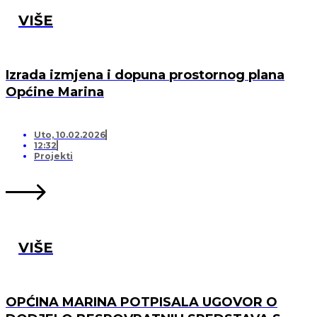
VIŠE
Izrada izmjena i dopuna prostornog plana
Općine Marina
Uto, 10.02.2026
12:32
Projekti
VIŠE
OPĆINA MARINA POTPISALA UGOVOR O