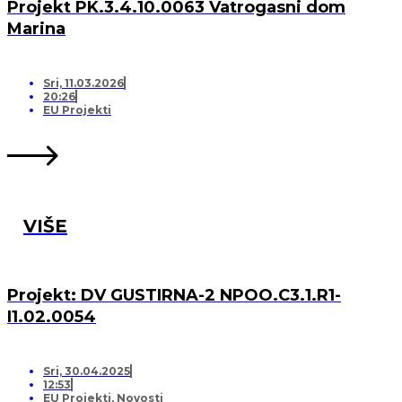
Projekt PK.3.4.10.0063 Vatrogasni dom
Marina
Sri, 11.03.2026
20:26
EU Projekti
VIŠE
Projekt: DV GUSTIRNA-2 NPOO.C3.1.R1-
I1.02.0054
Sri, 30.04.2025
12:53
EU Projekti
,
Novosti