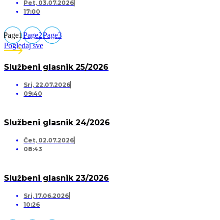
Pet, 03.07.2026
17:00
Page
1
Page
2
Page
3
Pogledaj sve
Službeni glasnik 25/2026
Sri, 22.07.2026
09:40
Službeni glasnik 24/2026
Čet, 02.07.2026
08:43
Službeni glasnik 23/2026
Sri, 17.06.2026
10:26