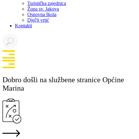
Turistička zajednica
Župa sv. Jakova
Osnovna škola
Dječji vrtić
Kontakti
Dobro došli na službene stranice Općine
Marina