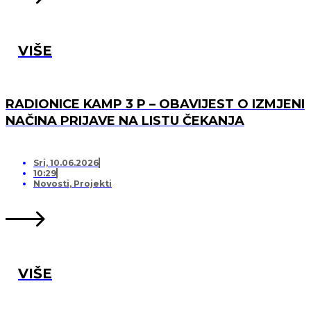
VIŠE
RADIONICE KAMP 3 P – OBAVIJEST O IZMJENI
NAČINA PRIJAVE NA LISTU ČEKANJA
Sri, 10.06.2026
10:29
Novosti
,
Projekti
VIŠE