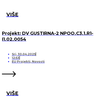
VIŠE
Projekt: DV GUSTIRNA-2 NPOO.C3.1.R1-
I1.02.0054
Sri, 30.04.2025
12:53
EU Projekti
,
Novosti
VIŠE