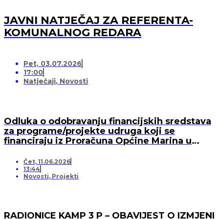
JAVNI NATJEČAJ ZA REFERENTA-
KOMUNALNOG REDARA
Pet, 03.07.2026
17:00
Natječaji
,
Novosti
Odluka o odobravanju financijskih sredstava
za programe/projekte udruga koji se
financiraju iz Proračuna Općine Marina u
2026. godini
Čet, 11.06.2026
13:44
Novosti
,
Projekti
RADIONICE KAMP 3 P – OBAVIJEST O IZMJENI