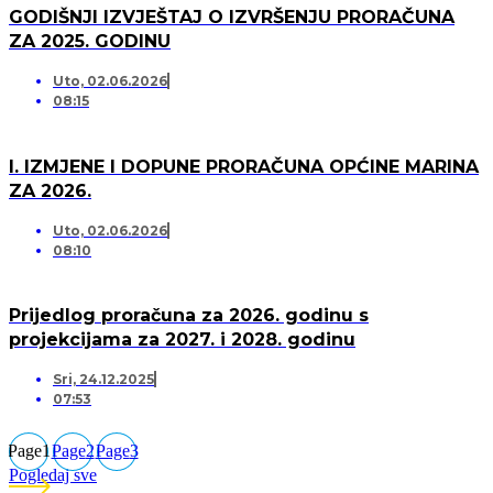
GODIŠNJI IZVJEŠTAJ O IZVRŠENJU PRORAČUNA
ZA 2025. GODINU
Uto, 02.06.2026
08:15
I. IZMJENE I DOPUNE PRORAČUNA OPĆINE MARINA
ZA 2026.
Uto, 02.06.2026
08:10
Prijedlog proračuna za 2026. godinu s
projekcijama za 2027. i 2028. godinu
Sri, 24.12.2025
07:53
Page
1
Page
2
Page
3
Pogledaj sve