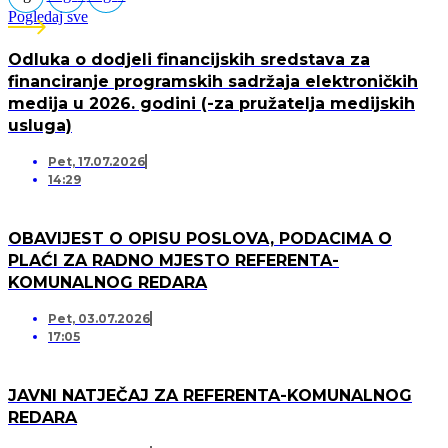
Pogledaj sve
Odluka o dodjeli financijskih sredstava za
financiranje programskih sadržaja elektroničkih
medija u 2026. godini (-za pružatelja medijskih
usluga)
Pet, 17.07.2026
14:29
OBAVIJEST O OPISU POSLOVA, PODACIMA O
PLAĆI ZA RADNO MJESTO REFERENTA-
KOMUNALNOG REDARA
Pet, 03.07.2026
17:05
JAVNI NATJEČAJ ZA REFERENTA-KOMUNALNOG
REDARA