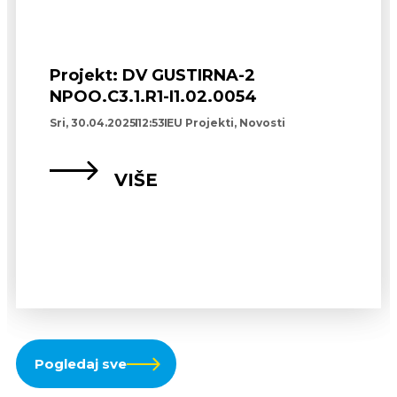
Projekt: DV GUSTIRNA-2
NPOO.C3.1.R1-I1.02.0054
Sri, 30.04.2025
12:53
EU Projekti
,
Novosti
VIŠE
Pogledaj sve