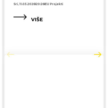
Sri, 11.03.2026
20:26
EU Projekti
VIŠE