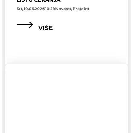
LISTU ČEKANJA
Sri, 10.06.2026
10:29
Novosti
,
Projekti
VIŠE