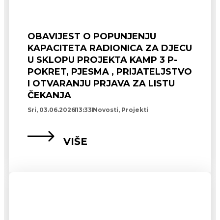
OBAVIJEST O POPUNJENJU
KAPACITETA RADIONICA ZA DJECU
U SKLOPU PROJEKTA KAMP 3 P-
POKRET, PJESMA , PRIJATELJSTVO
I OTVARANJU PRJAVA ZA LISTU
ČEKANJA
Sri, 03.06.2026
13:33
Novosti
,
Projekti
VIŠE