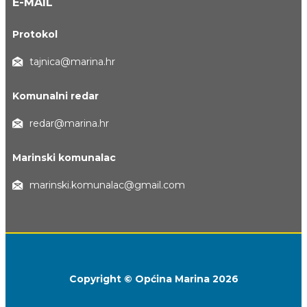
E-MAIL
Protokol
tajnica@marina.hr
Komunalni redar
redar@marina.hr
Marinski komunalac
marinski.komunalac@gmail.com
Copyright © Općina Marina 2026