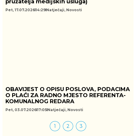
pružatelja medijskih usluga)
Pet, 17.07.2026
14:29
Natječaji
,
Novosti
OBAVIJEST O OPISU POSLOVA, PODACIMA
O PLAĆI ZA RADNO MJESTO REFERENTA-
KOMUNALNOG REDARA
Pet, 03.07.2026
17:05
Natječaji
,
Novosti
1
2
3