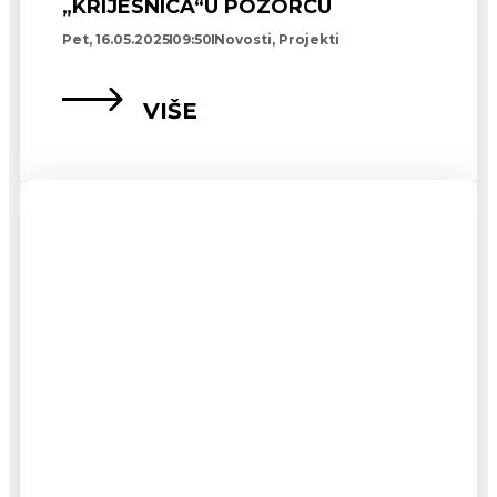
„KRIJESNICA“U POZORCU
Pet, 16.05.2025
09:50
Novosti
,
Projekti
VIŠE