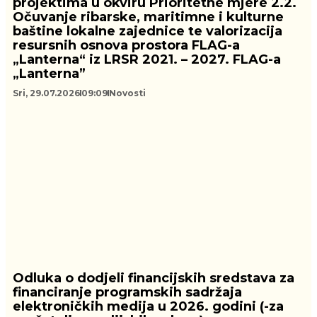
projektima u okviru Prioritetne mjere 2.2.
Očuvanje ribarske, maritimne i kulturne
baštine lokalne zajednice te valorizacija
resursnih osnova prostora FLAG-a
„Lanterna“ iz LRSR 2021. – 2027. FLAG-a
„Lanterna”
Sri, 29.07.2026
09:09
Novosti
Odluka o dodjeli financijskih sredstava za
financiranje programskih sadržaja
elektroničkih medija u 2026. godini (-za