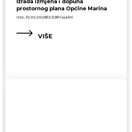
Izrada izmjena i dopuna
prostornog plana Općine Marina
Uto, 10.02.2026
12:32
Projekti
VIŠE