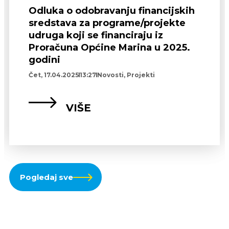
Odluka o odobravanju financijskih
sredstava za programe/projekte
udruga koji se financiraju iz
Proračuna Općine Marina u 2025.
godini
Čet, 17.04.2025
13:27
Novosti
,
Projekti
VIŠE
Pogledaj sve