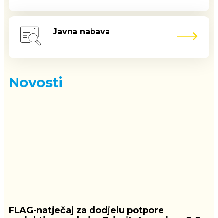
Javna nabava
Novosti
FLAG-natječaj za dodjelu potpore