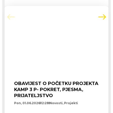
OBAVIJEST O POČETKU PROJEKTA
KAMP 3 P- POKRET, PJESMA,
PRIJATELJSTVO
Pon, 01.06.2026
12:28
Novosti
,
Projekti