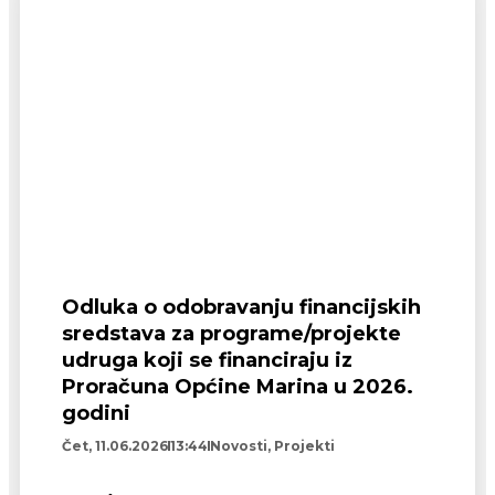
Odluka o odobravanju financijskih
sredstava za programe/projekte
udruga koji se financiraju iz
Proračuna Općine Marina u 2026.
godini
Čet, 11.06.2026
13:44
Novosti
,
Projekti