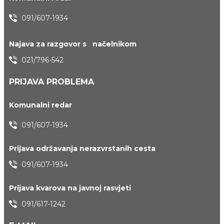
091/607-1934
Najava za razgovor s načelnikom
021/796-542
PRIJAVA PROBLEMA
Komunalni redar
091/607-1934
Prijava održavanja nerazvrstanih cesta
091/607-1934
Prijava kvarova na javnoj rasvjeti
091/617-1242