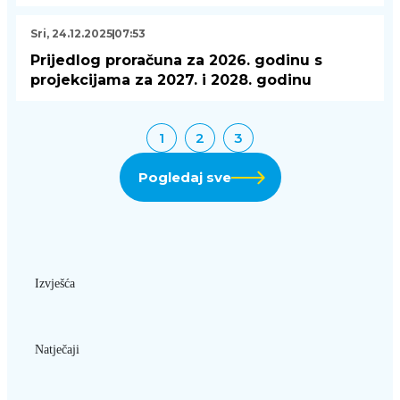
Sri, 24.12.2025
07:53
Prijedlog proračuna za 2026. godinu s
projekcijama za 2027. i 2028. godinu
1
2
3
Pogledaj sve
Izvješća
Natječaji