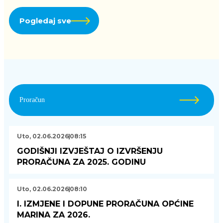
Pogledaj sve
Proračun
Uto, 02.06.2026
08:15
GODIŠNJI IZVJEŠTAJ O IZVRŠENJU
PRORAČUNA ZA 2025. GODINU
Uto, 02.06.2026
08:10
I. IZMJENE I DOPUNE PRORAČUNA OPĆINE
MARINA ZA 2026.