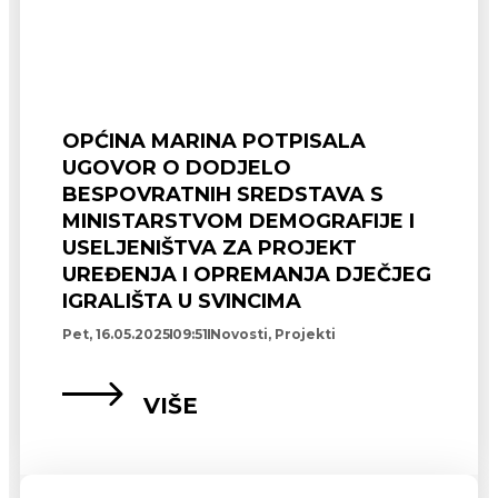
OPĆINA MARINA POTPISALA
UGOVOR O DODJELO
BESPOVRATNIH SREDSTAVA S
MINISTARSTVOM DEMOGRAFIJE I
USELJENIŠTVA ZA PROJEKT
UREĐENJA I OPREMANJA DJEČJEG
IGRALIŠTA U SVINCIMA
Pet, 16.05.2025
09:51
Novosti
,
Projekti
VIŠE