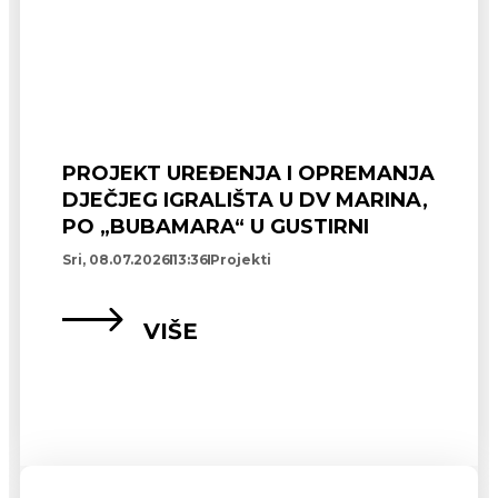
PROJEKT UREĐENJA I OPREMANJA
DJEČJEG IGRALIŠTA U DV MARINA,
PO „BUBAMARA“ U GUSTIRNI
Sri, 08.07.2026
13:36
Projekti
VIŠE