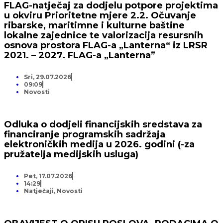
FLAG-natječaj za dodjelu potpore projektima
u okviru Prioritetne mjere 2.2. Očuvanje
ribarske, maritimne i kulturne baštine
lokalne zajednice te valorizacija resursnih
osnova prostora FLAG-a „Lanterna“ iz LRSR
2021. – 2027. FLAG-a „Lanterna”
Sri, 29.07.2026
09:09
Novosti
Odluka o dodjeli financijskih sredstava za
financiranje programskih sadržaja
elektroničkih medija u 2026. godini (-za
pružatelja medijskih usluga)
Pet, 17.07.2026
14:29
Natječaji
,
Novosti