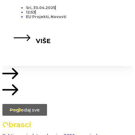
Sri, 30.04.2025
12:53
EU Projekti
,
Novosti
VIŠE
Pogledaj sve
Obrasci