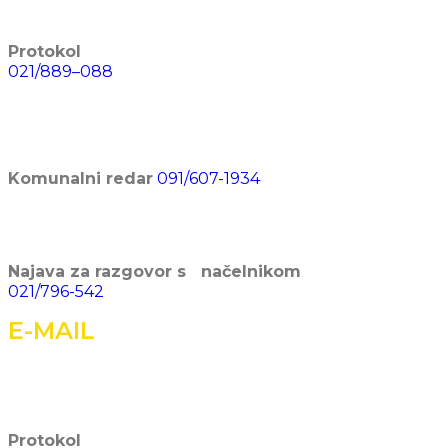
Protokol
021/889–088
Komunalni redar
091/607-1934
Najava za razgovor s načelnikom
021/796-542
E-MAIL
Protokol