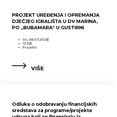
PROJEKT UREĐENJA I OPREMANJA
DJEČJEG IGRALIŠTA U DV MARINA,
PO „BUBAMARA“ U GUSTIRNI
Sri, 08.07.2026
13:36
Projekti
VIŠE
Odluka o odobravanju financijskih
sredstava za programe/projekte
udruga koji se financiraju iz