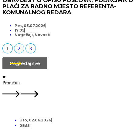
OBAVIJEST O OPISU POSLOVA, PODACIMA O
PLAĆI ZA RADNO MJESTO REFERENTA-
KOMUNALNOG REDARA
Pet, 03.07.2026
17:05
Natječaji
,
Novosti
1
2
3
Pogledaj sve
Proračun
Uto, 02.06.2026
08:15