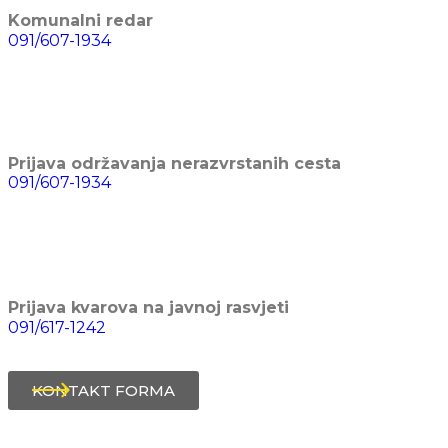
Komunalni redar
091/607-1934
Prijava održavanja nerazvrstanih cesta
091/607-1934
Prijava kvarova na javnoj rasvjeti
091/617-1242
KONTAKT FORMA