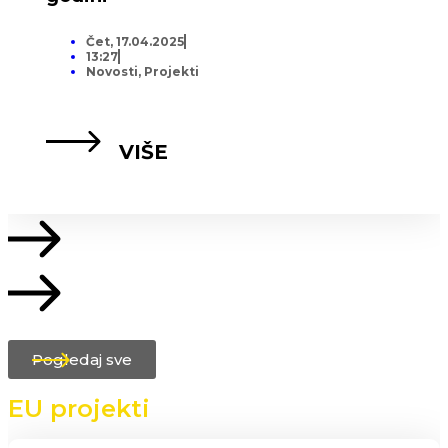
Čet, 17.04.2025
13:27
Novosti
,
Projekti
VIŠE
Pogledaj sve
EU projekti