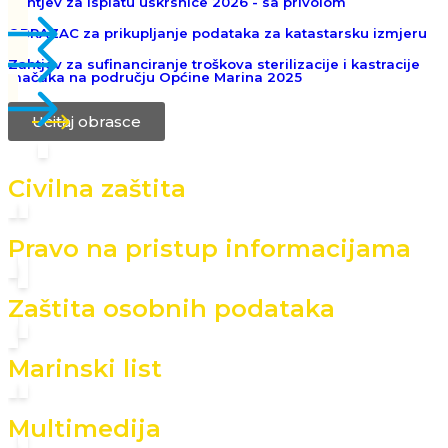
Zahtjev za isplatu uskrsnice 2026 - sa privolom
OBRAZAC za prikupljanje podataka za katastarsku izmjeru
Zahtjev za sufinanciranje troškova sterilizacije i kastracije
mačaka na području Općine Marina 2025
Učitaj obrasce
Civilna zaštita
Pravo na pristup informacijama
Zaštita osobnih podataka
Marinski list
Multimedija