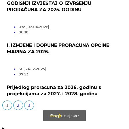
GODIŠNJI IZVJEŠTAJ O IZVRŠENJU
PRORAČUNA ZA 2025. GODINU
Uto, 02.06.2026
08:10
I. IZMJENE I DOPUNE PRORAČUNA OPĆINE
MARINA ZA 2026.
Sri, 24.12.2025
07:53
Prijedlog proračuna za 2026. godinu s
projekcijama za 2027. i 2028. godinu
1
2
3
Pogledaj sve