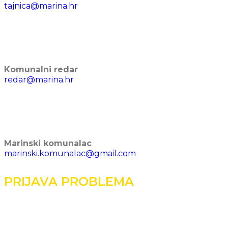
tajnica@marina.hr
Komunalni redar
redar@marina.hr
Marinski komunalac
marinski.komunalac@gmail.com
PRIJAVA PROBLEMA