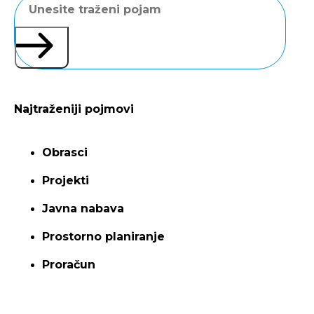
Najtraženiji pojmovi
Obrasci
Projekti
Javna nabava
Prostorno planiranje
Proračun