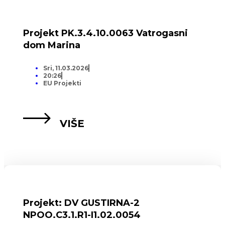
Projekt PK.3.4.10.0063 Vatrogasni
dom Marina
Sri, 11.03.2026
20:26
EU Projekti
VIŠE
Projekt: DV GUSTIRNA-2
NPOO.C3.1.R1-I1.02.0054