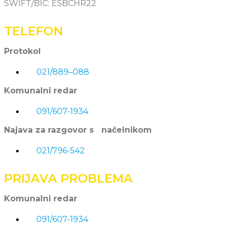
SWIFT/BIC: ESBCHR22
TELEFON
Protokol
021/889–088
Komunalni redar
091/607-1934
Najava za razgovor s načelnikom
021/796-542
PRIJAVA PROBLEMA
Komunalni redar
091/607-1934