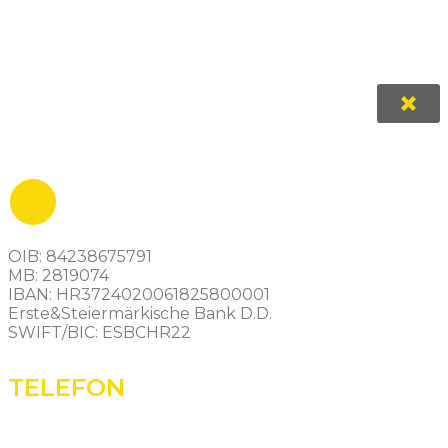
OIB: 84238675791
MB: 2819074
IBAN: HR3724020061825800001
Erste&Steiermärkische Bank D.D.
SWIFT/BIC: ESBCHR22
TELEFON