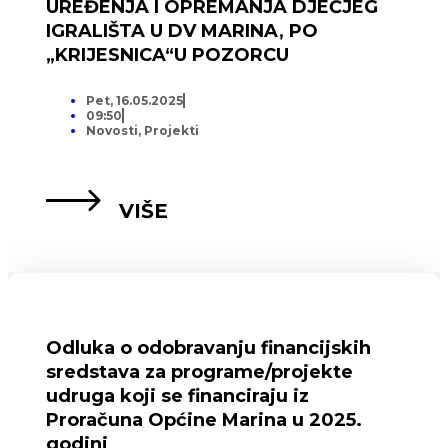
UREĐENJA I OPREMANJA DJEČJEG
IGRALIŠTA U DV MARINA, PO
„KRIJESNICA“U POZORCU
Pet, 16.05.2025
09:50
Novosti
,
Projekti
VIŠE
Odluka o odobravanju financijskih
sredstava za programe/projekte
udruga koji se financiraju iz
Proračuna Općine Marina u 2025.
godini