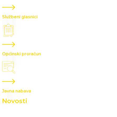
Službeni glasnici
Općinski proračun
Javna nabava
Novosti