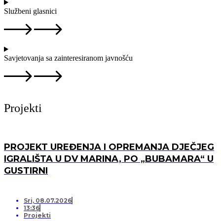
Službeni glasnici
Savjetovanja sa zainteresiranom javnošću
Projekti
PROJEKT UREĐENJA I OPREMANJA DJEČJEG
IGRALIŠTA U DV MARINA, PO „BUBAMARA“ U
GUSTIRNI
Sri, 08.07.2026
13:36
Projekti