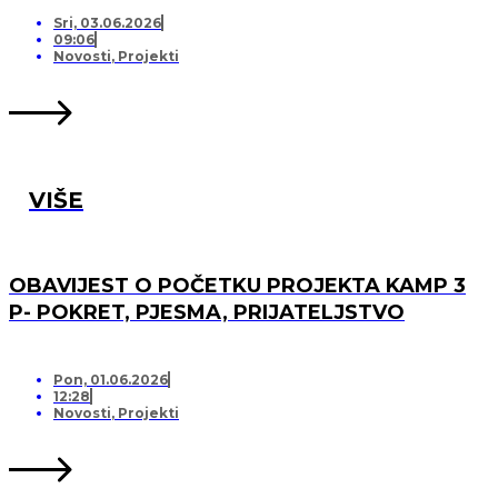
PRIJATELJSTVO!
Sri, 03.06.2026
09:06
Novosti
,
Projekti
VIŠE
OBAVIJEST O POČETKU PROJEKTA KAMP 3
P- POKRET, PJESMA, PRIJATELJSTVO
Pon, 01.06.2026
12:28
Novosti
,
Projekti