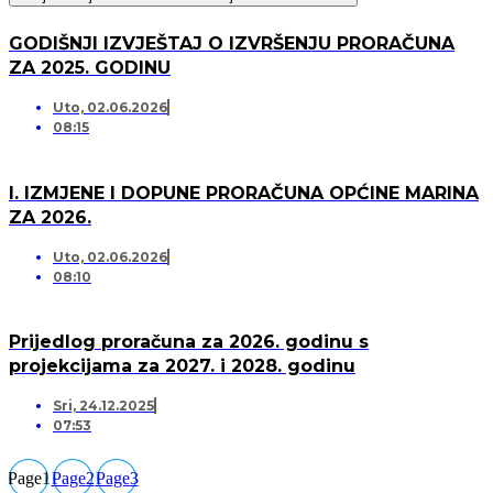
GODIŠNJI IZVJEŠTAJ O IZVRŠENJU PRORAČUNA
ZA 2025. GODINU
Uto, 02.06.2026
08:15
I. IZMJENE I DOPUNE PRORAČUNA OPĆINE MARINA
ZA 2026.
Uto, 02.06.2026
08:10
Prijedlog proračuna za 2026. godinu s
projekcijama za 2027. i 2028. godinu
Sri, 24.12.2025
07:53
Page
1
Page
2
Page
3