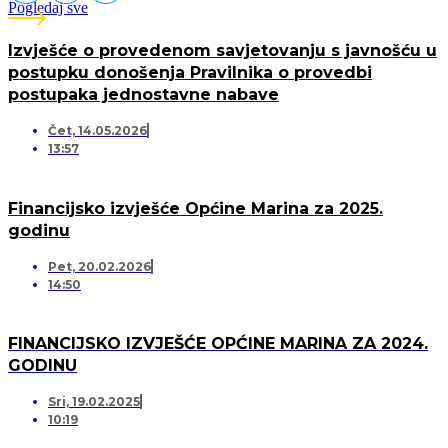
Pogledaj sve
Izvješće o provedenom savjetovanju s javnošću u
postupku donošenja Pravilnika o provedbi
postupaka jednostavne nabave
Čet, 14.05.2026
13:57
Financijsko izvješće Općine Marina za 2025.
godinu
Pet, 20.02.2026
14:50
FINANCIJSKO IZVJEŠĆE OPĆINE MARINA ZA 2024.
GODINU
Sri, 19.02.2025
10:19