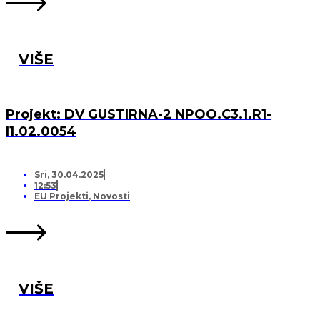
VIŠE
Projekt: DV GUSTIRNA-2 NPOO.C3.1.R1-
I1.02.0054
Sri, 30.04.2025
12:53
EU Projekti
,
Novosti
VIŠE