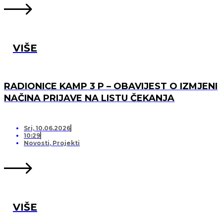
VIŠE
RADIONICE KAMP 3 P – OBAVIJEST O IZMJENI
NAČINA PRIJAVE NA LISTU ČEKANJA
Sri, 10.06.2026
10:29
Novosti
,
Projekti
VIŠE