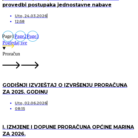
provedbi postupaka jednostavne nabave
Uto, 24.03.2026
12:58
Page
1
Page
2
Page
3
Pogledaj sve
Proračun
GODIŠNJI IZVJEŠTAJ O IZVRŠENJU PRORAČUNA
ZA 2025. GODINU
Uto, 02.06.2026
08:15
I. IZMJENE I DOPUNE PRORAČUNA OPĆINE MARINA
ZA 2026.