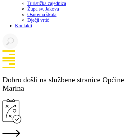
Turistička zajednica
Župa sv. Jakova
Osnovna škola
Dječji vrtić
Kontakti
Dobro došli na službene stranice Općine
Marina