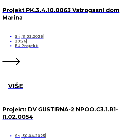
Projekt PK.3.4.10.0063 Vatrogasni dom
Marina
Sri, 11.03.2026
20:26
EU Projekti
VIŠE
Projekt: DV GUSTIRNA-2 NPOO.C3.1.R1-
I1.02.0054
Sri, 30.04.2025