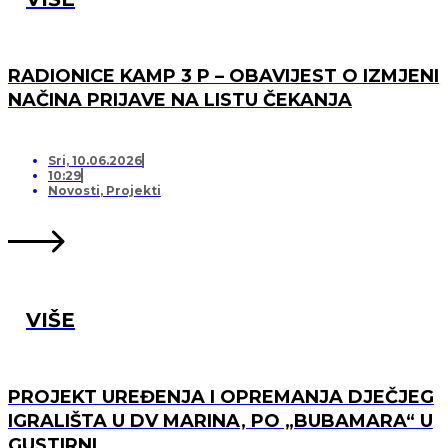
RADIONICE KAMP 3 P – OBAVIJEST O IZMJENI
NAČINA PRIJAVE NA LISTU ČEKANJA
Sri, 10.06.2026
10:29
Novosti
,
Projekti
VIŠE
PROJEKT UREĐENJA I OPREMANJA DJEČJEG
IGRALIŠTA U DV MARINA, PO „BUBAMARA“ U
GUSTIRNI