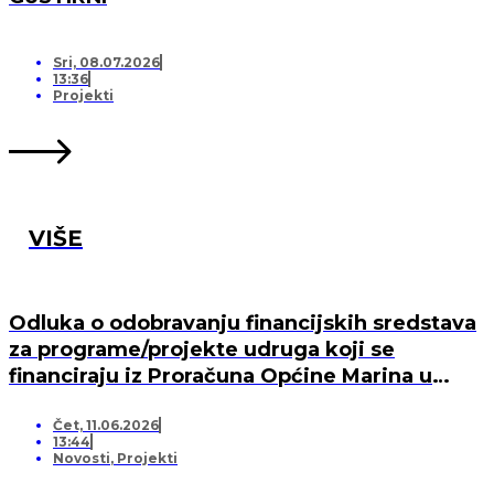
Sri, 08.07.2026
13:36
Projekti
VIŠE
Odluka o odobravanju financijskih sredstava
za programe/projekte udruga koji se
financiraju iz Proračuna Općine Marina u
2026. godini
Čet, 11.06.2026
13:44
Novosti
,
Projekti