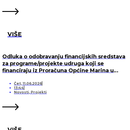
VIŠE
Odluka o odobravanju financijskih sredstava
za programe/projekte udruga koji se
financiraju iz Proračuna Općine Marina u
2026. godini
Čet, 11.06.2026
13:44
Novosti
,
Projekti
VIŠE