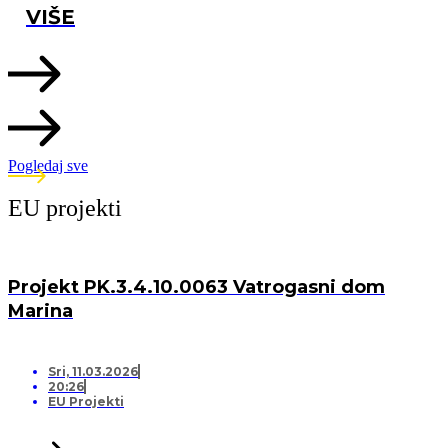
VIŠE
Pogledaj sve
EU projekti
Projekt PK.3.4.10.0063 Vatrogasni dom
Marina
Sri, 11.03.2026
20:26
EU Projekti