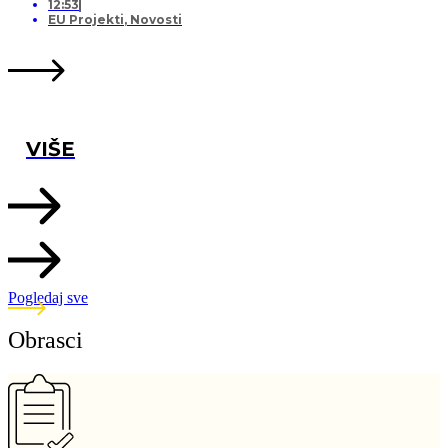
12:53
EU Projekti
,
Novosti
VIŠE
Pogledaj sve
Obrasci