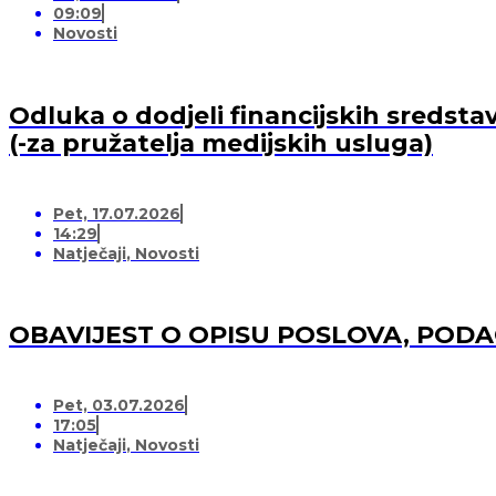
09:09
Novosti
Odluka o dodjeli financijskih sredsta
(-za pružatelja medijskih usluga)
Pet, 17.07.2026
14:29
Natječaji
,
Novosti
OBAVIJEST O OPISU POSLOVA, POD
Pet, 03.07.2026
17:05
Natječaji
,
Novosti