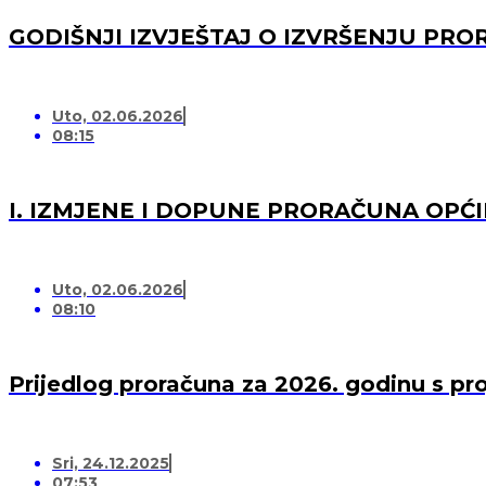
GODIŠNJI IZVJEŠTAJ O IZVRŠENJU PRO
Uto, 02.06.2026
08:15
I. IZMJENE I DOPUNE PRORAČUNA OPĆI
Uto, 02.06.2026
08:10
Prijedlog proračuna za 2026. godinu s pr
Sri, 24.12.2025
07:53