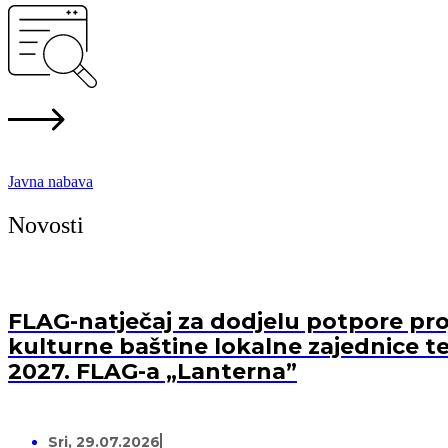
Javna nabava
Novosti
FLAG-natječaj za dodjelu potpore proj
kulturne baštine lokalne zajednice te
2027. FLAG-a „Lanterna”
Sri, 29.07.2026