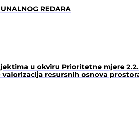
OMUNALNOG REDARA
ektima u okviru Prioritetne mjere 2.2.
 valorizacija resursnih osnova prostor