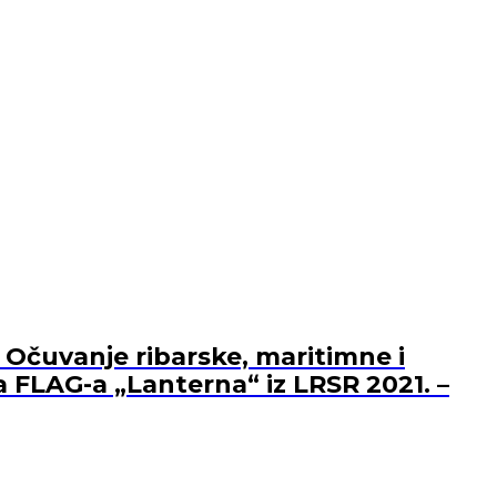
 Očuvanje ribarske, maritimne i
a FLAG-a „Lanterna“ iz LRSR 2021. –