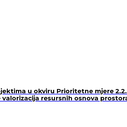
ektima u okviru Prioritetne mjere 2.2.
 valorizacija resursnih osnova prostor