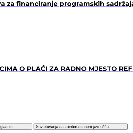
va za financiranje programskih sadržaj
ACIMA O PLAĆI ZA RADNO MJESTO 
glasnici
Savjetovanja sa zainteresiranom javnošću