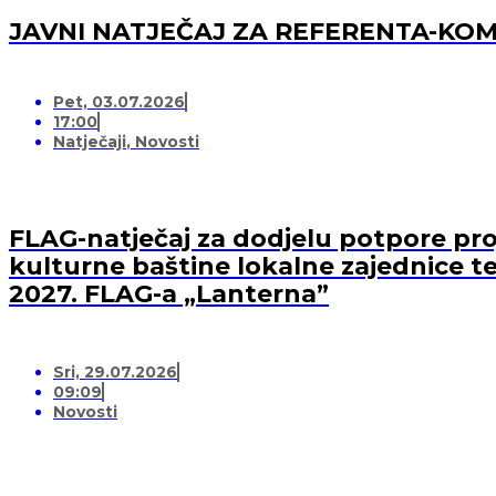
JAVNI NATJEČAJ ZA REFERENTA-K
Pet, 03.07.2026
17:00
Natječaji
,
Novosti
FLAG-natječaj za dodjelu potpore proj
kulturne baštine lokalne zajednice te
2027. FLAG-a „Lanterna”
Sri, 29.07.2026
09:09
Novosti