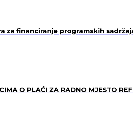
va za financiranje programskih sadržaj
ACIMA O PLAĆI ZA RADNO MJESTO 