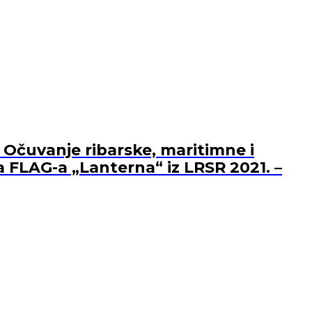
 Očuvanje ribarske, maritimne i
a FLAG-a „Lanterna“ iz LRSR 2021. –