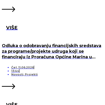
VIŠE
Odluka o odobravanju financijskih sredstava
za programe/projekte udruga koji se
financiraju iz Proračuna Općine Marina u
2026. godini
Čet, 11.06.2026
13:44
Novosti
,
Projekti
VIŠE