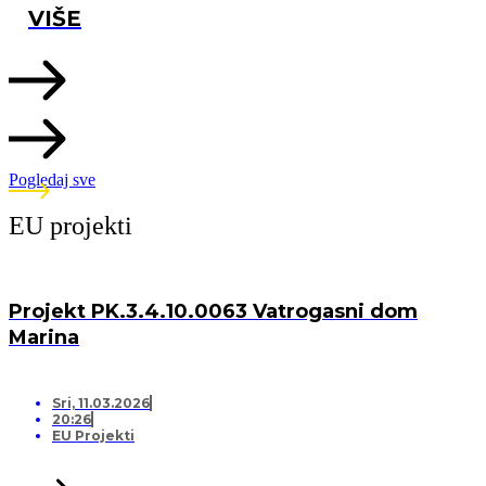
VIŠE
Pogledaj sve
EU projekti
Projekt PK.3.4.10.0063 Vatrogasni dom
Marina
Sri, 11.03.2026
20:26
EU Projekti