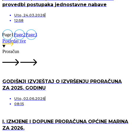
provedbi postupaka jednostavne nabave
Uto, 24.03.2026
12:58
Page
1
Page
2
Page
3
Pogledaj sve
Proračun
GODIŠNJI IZVJEŠTAJ O IZVRŠENJU PRORAČUNA
ZA 2025. GODINU
Uto, 02.06.2026
08:15
I. IZMJENE I DOPUNE PRORAČUNA OPĆINE MARINA
ZA 2026.