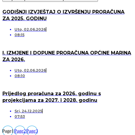
GODIŠNJI IZVJEŠTAJ O IZVRŠENJU PRORAČUNA
ZA 2025. GODINU
Uto, 02.06.2026
08:15
I. IZMJENE I DOPUNE PRORAČUNA OPĆINE MARINA
ZA 2026.
Uto, 02.06.2026
08:10
Prijedlog proračuna za 2026. godinu s
projekcijama za 2027. i 2028. godinu
Sri, 24.12.2025
07:53
Page
1
Page
2
Page
3