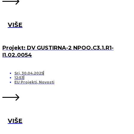
VIŠE
Projekt: DV GUSTIRNA-2 NPOO.C3.1.R1-
I1.02.0054
Sri, 30.04.2025
12:53
EU Projekti
,
Novosti
VIŠE