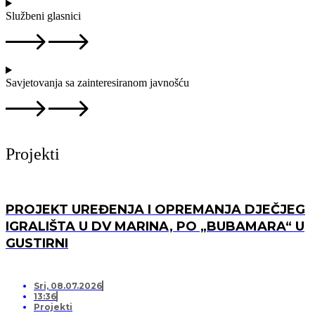
Službeni glasnici
Savjetovanja sa zainteresiranom javnošću
Projekti
PROJEKT UREĐENJA I OPREMANJA DJEČJEG
IGRALIŠTA U DV MARINA, PO „BUBAMARA“ U
GUSTIRNI
Sri, 08.07.2026
13:36
Projekti