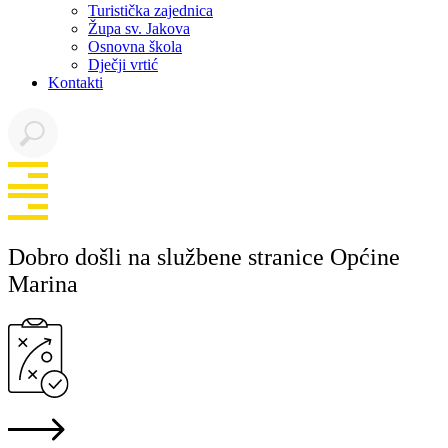
Turistička zajednica
Župa sv. Jakova
Osnovna škola
Dječji vrtić
Kontakti
Dobro došli na službene stranice Općine
Marina