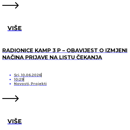
VIŠE
RADIONICE KAMP 3 P – OBAVIJEST O IZMJENI
NAČINA PRIJAVE NA LISTU ČEKANJA
Sri, 10.06.2026
10:29
Novosti
,
Projekti
VIŠE