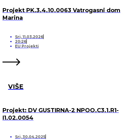
Projekt PK.3.4.10.0063 Vatrogasni dom
Marina
Sri, 11.03.2026
20:26
EU Projekti
VIŠE
Projekt: DV GUSTIRNA-2 NPOO.C3.1.R1-
I1.02.0054
Sri, 30.04.2025