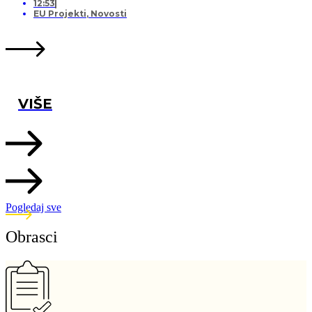
12:53
EU Projekti
,
Novosti
VIŠE
Pogledaj sve
Obrasci