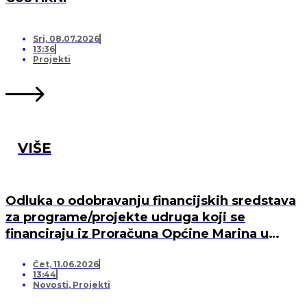
Sri, 08.07.2026
13:36
Projekti
VIŠE
Odluka o odobravanju financijskih sredstava
za programe/projekte udruga koji se
financiraju iz Proračuna Općine Marina u
2026. godini
Čet, 11.06.2026
13:44
Novosti
,
Projekti