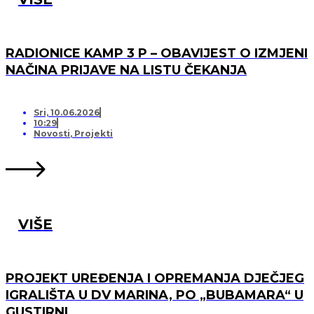
RADIONICE KAMP 3 P – OBAVIJEST O IZMJENI
NAČINA PRIJAVE NA LISTU ČEKANJA
Sri, 10.06.2026
10:29
Novosti
,
Projekti
VIŠE
PROJEKT UREĐENJA I OPREMANJA DJEČJEG
IGRALIŠTA U DV MARINA, PO „BUBAMARA“ U
GUSTIRNI