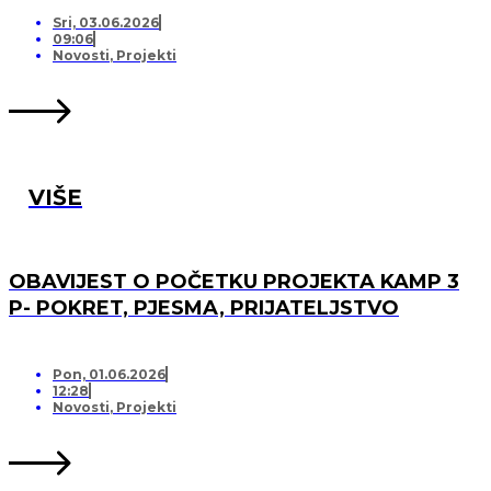
PRIJATELJSTVO!
Sri, 03.06.2026
09:06
Novosti
,
Projekti
VIŠE
OBAVIJEST O POČETKU PROJEKTA KAMP 3
P- POKRET, PJESMA, PRIJATELJSTVO
Pon, 01.06.2026
12:28
Novosti
,
Projekti