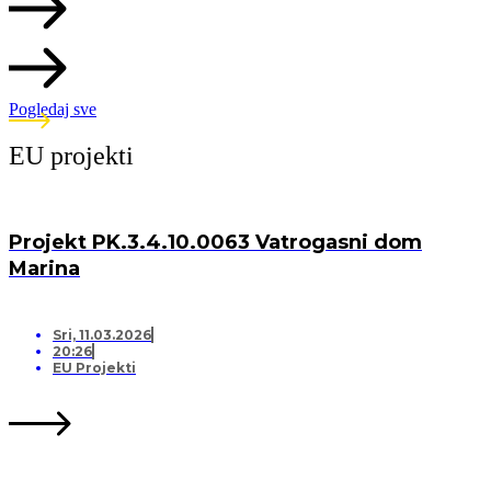
Pogledaj sve
EU projekti
Projekt PK.3.4.10.0063 Vatrogasni dom
Marina
Sri, 11.03.2026
20:26
EU Projekti