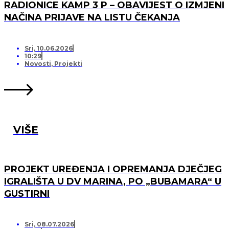
RADIONICE KAMP 3 P – OBAVIJEST O IZMJENI
NAČINA PRIJAVE NA LISTU ČEKANJA
Sri, 10.06.2026
10:29
Novosti
,
Projekti
VIŠE
PROJEKT UREĐENJA I OPREMANJA DJEČJEG
IGRALIŠTA U DV MARINA, PO „BUBAMARA“ U
GUSTIRNI
Sri, 08.07.2026