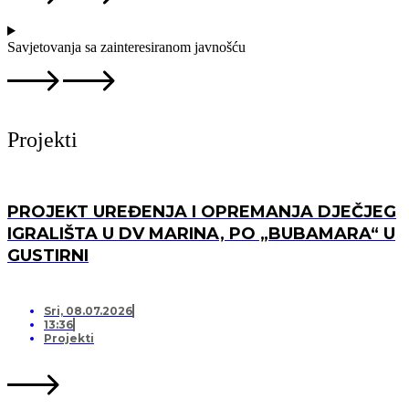
Savjetovanja sa zainteresiranom javnošću
Projekti
PROJEKT UREĐENJA I OPREMANJA DJEČJEG
IGRALIŠTA U DV MARINA, PO „BUBAMARA“ U
GUSTIRNI
Sri, 08.07.2026
13:36
Projekti