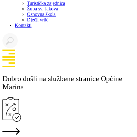
Turistička zajednica
Župa sv. Jakova
Osnovna škola
Dječji vrtić
Kontakti
Dobro došli na službene stranice Općine
Marina