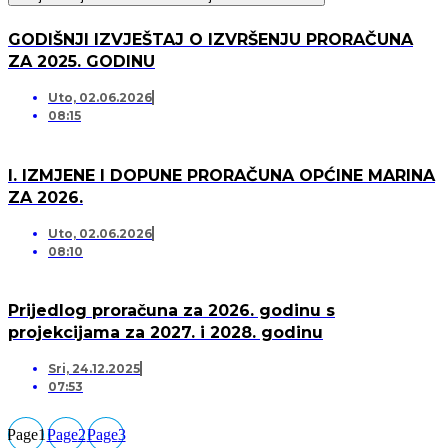
GODIŠNJI IZVJEŠTAJ O IZVRŠENJU PRORAČUNA
ZA 2025. GODINU
Uto, 02.06.2026
08:15
I. IZMJENE I DOPUNE PRORAČUNA OPĆINE MARINA
ZA 2026.
Uto, 02.06.2026
08:10
Prijedlog proračuna za 2026. godinu s
projekcijama za 2027. i 2028. godinu
Sri, 24.12.2025
07:53
Page
1
Page
2
Page
3