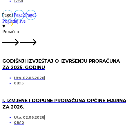
12:58
Page
1
Page
2
Page
3
Pogledaj sve
Proračun
GODIŠNJI IZVJEŠTAJ O IZVRŠENJU PRORAČUNA
ZA 2025. GODINU
Uto, 02.06.2026
08:15
I. IZMJENE I DOPUNE PRORAČUNA OPĆINE MARINA
ZA 2026.
Uto, 02.06.2026
08:10