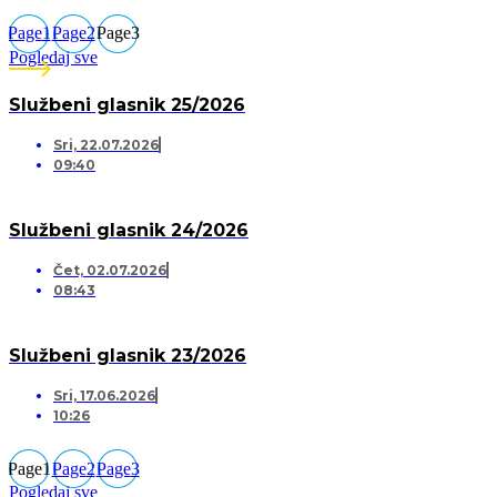
Page
1
Page
2
Page
3
Pogledaj sve
Službeni glasnik 25/2026
Sri, 22.07.2026
09:40
Službeni glasnik 24/2026
Čet, 02.07.2026
08:43
Službeni glasnik 23/2026
Sri, 17.06.2026
10:26
Page
1
Page
2
Page
3
Pogledaj sve