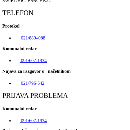
SWIFT/BIC: ESBCHR22
TELEFON
Protokol
021/889–088
Komunalni redar
091/607-1934
Najava za razgovor s načelnikom
021/796-542
PRIJAVA PROBLEMA
Komunalni redar
091/607-1934