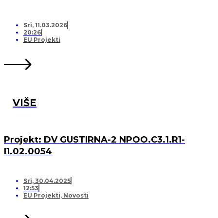
Sri, 11.03.2026
20:26
EU Projekti
VIŠE
Projekt: DV GUSTIRNA-2 NPOO.C3.1.R1-
I1.02.0054
Sri, 30.04.2025
12:53
EU Projekti
,
Novosti