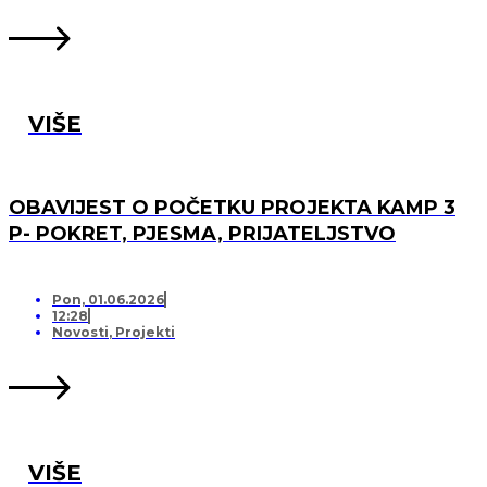
VIŠE
OBAVIJEST O POČETKU PROJEKTA KAMP 3
P- POKRET, PJESMA, PRIJATELJSTVO
Pon, 01.06.2026
12:28
Novosti
,
Projekti
VIŠE