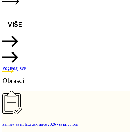
VIŠE
Pogledaj sve
Obrasci
Zahtjev za isplatu uskrsnice 2026 - sa privolom