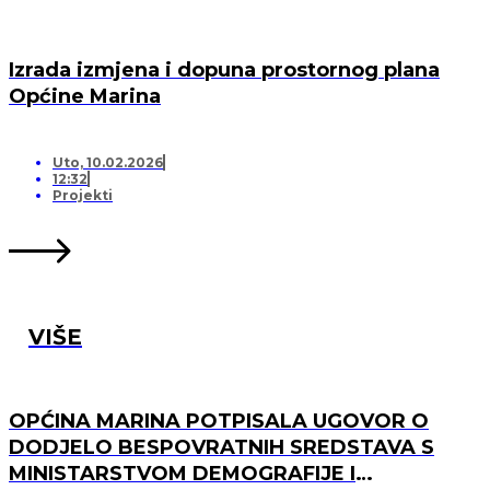
Izrada izmjena i dopuna prostornog plana
Općine Marina
Uto, 10.02.2026
12:32
Projekti
VIŠE
OPĆINA MARINA POTPISALA UGOVOR O
DODJELO BESPOVRATNIH SREDSTAVA S
MINISTARSTVOM DEMOGRAFIJE I