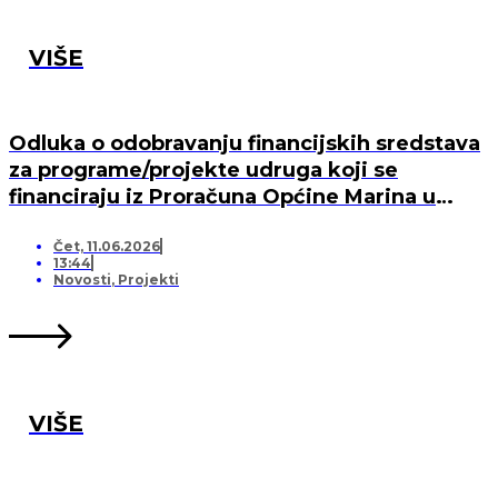
VIŠE
Odluka o odobravanju financijskih sredstava
za programe/projekte udruga koji se
financiraju iz Proračuna Općine Marina u
2026. godini
Čet, 11.06.2026
13:44
Novosti
,
Projekti
VIŠE