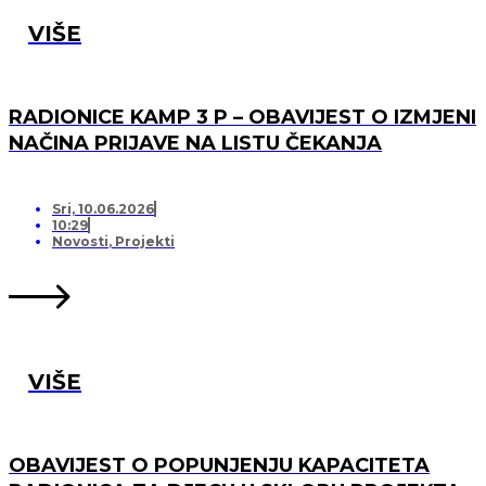
VIŠE
RADIONICE KAMP 3 P – OBAVIJEST O IZMJENI
NAČINA PRIJAVE NA LISTU ČEKANJA
Sri, 10.06.2026
10:29
Novosti
,
Projekti
VIŠE
OBAVIJEST O POPUNJENJU KAPACITETA