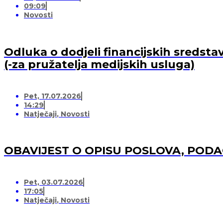
09:09
Novosti
Odluka o dodjeli financijskih sredsta
(-za pružatelja medijskih usluga)
Pet, 17.07.2026
14:29
Natječaji
,
Novosti
OBAVIJEST O OPISU POSLOVA, POD
Pet, 03.07.2026
17:05
Natječaji
,
Novosti