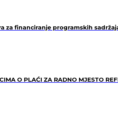
va za financiranje programskih sadržaj
ACIMA O PLAĆI ZA RADNO MJESTO 