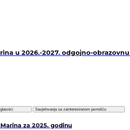
Marina u 2026.-2027. odgojno-obrazovn
glasnici
Savjetovanja sa zainteresiranom javnošću
 Marina za 2025. godinu