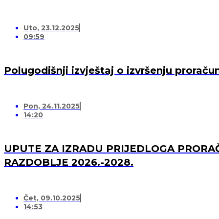
Uto, 23.12.2025
09:59
Polugodišnji izvještaj o izvršenju prorač
Pon, 24.11.2025
14:20
UPUTE ZA IZRADU PRIJEDLOGA PRORAČ
RAZDOBLJE 2026.-2028.
Čet, 09.10.2025
14:53