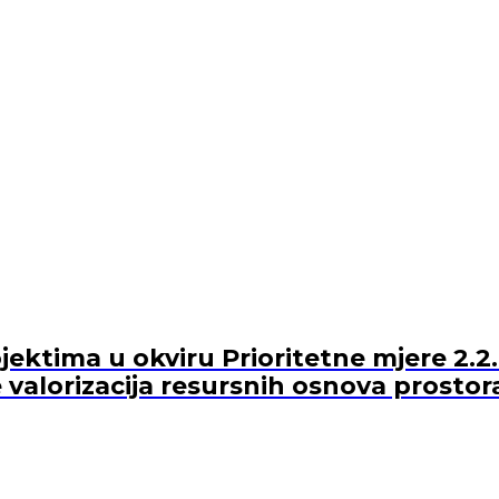
ektima u okviru Prioritetne mjere 2.2.
 valorizacija resursnih osnova prostor