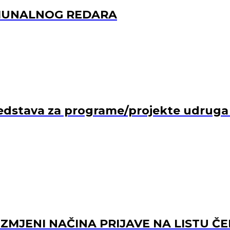
OMUNALNOG REDARA
edstava za programe/projekte udruga ko
 IZMJENI NAČINA PRIJAVE NA LISTU Č