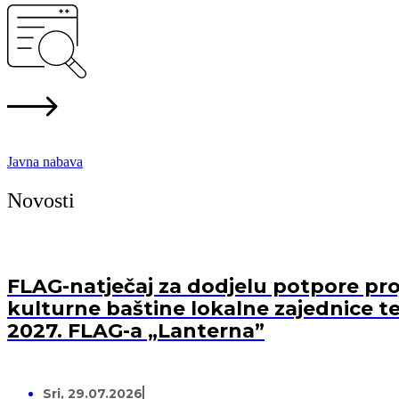
Javna nabava
Novosti
FLAG-natječaj za dodjelu potpore proj
kulturne baštine lokalne zajednice te
2027. FLAG-a „Lanterna”
Sri, 29.07.2026