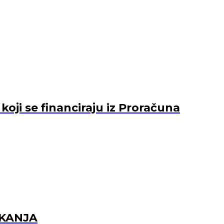
ji se financiraju iz Proračuna
EKANJA