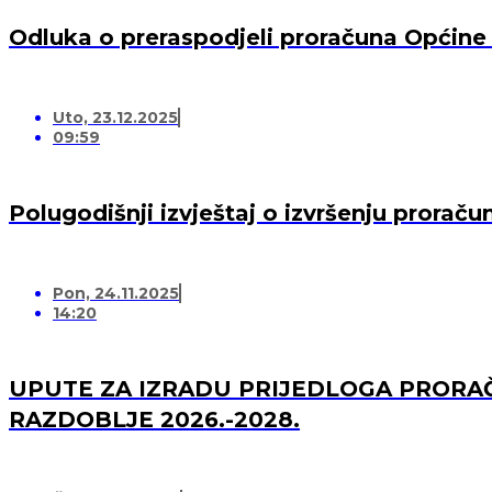
Odluka o preraspodjeli proračuna Općine
Uto, 23.12.2025
09:59
Polugodišnji izvještaj o izvršenju prorač
Pon, 24.11.2025
14:20
UPUTE ZA IZRADU PRIJEDLOGA PRORAČ
RAZDOBLJE 2026.-2028.