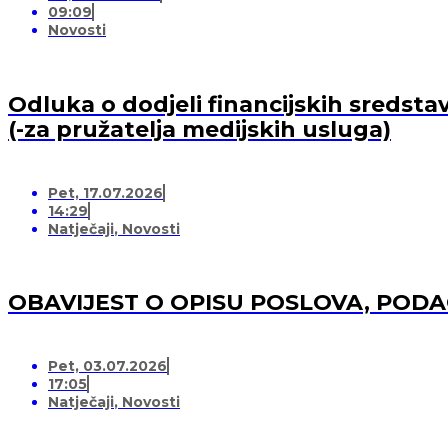
09:09
Novosti
Odluka o dodjeli financijskih sredsta
(-za pružatelja medijskih usluga)
Pet, 17.07.2026
14:29
Natječaji
,
Novosti
OBAVIJEST O OPISU POSLOVA, POD
Pet, 03.07.2026
17:05
Natječaji
,
Novosti