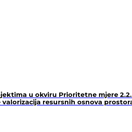
ektima u okviru Prioritetne mjere 2.2.
 valorizacija resursnih osnova prostor