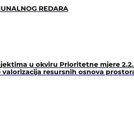
OMUNALNOG REDARA
ektima u okviru Prioritetne mjere 2.2.
 valorizacija resursnih osnova prostor