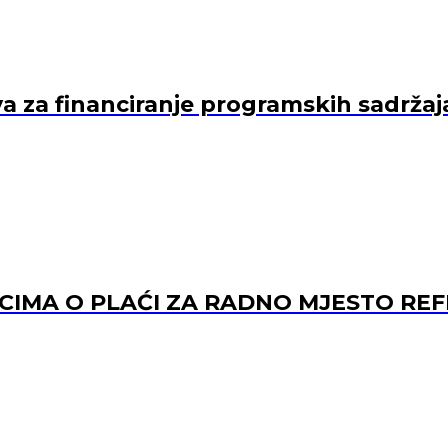
va za financiranje programskih sadržaj
ACIMA O PLAĆI ZA RADNO MJESTO 