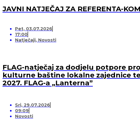
JAVNI NATJEČAJ ZA REFERENTA-K
Pet, 03.07.2026
17:00
Natječaji
,
Novosti
FLAG-natječaj za dodjelu potpore proj
kulturne baštine lokalne zajednice te
2027. FLAG-a „Lanterna”
Sri, 29.07.2026
09:09
Novosti