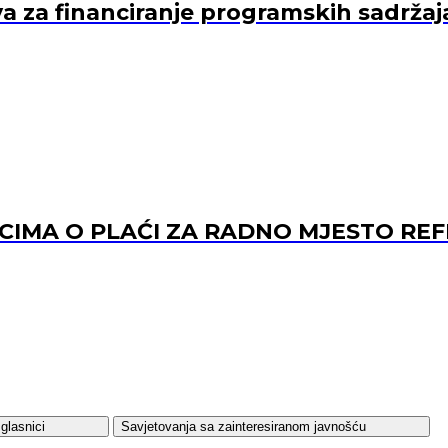
va za financiranje programskih sadržaj
ACIMA O PLAĆI ZA RADNO MJESTO 
glasnici
Savjetovanja sa zainteresiranom javnošću