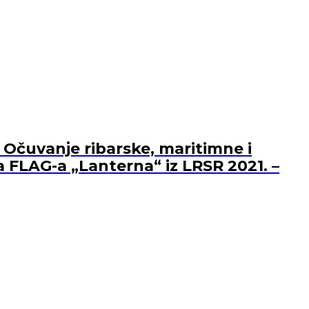
 Očuvanje ribarske, maritimne i
a FLAG-a „Lanterna“ iz LRSR 2021. –