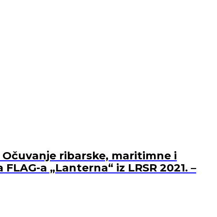
 Očuvanje ribarske, maritimne i
a FLAG-a „Lanterna“ iz LRSR 2021. –