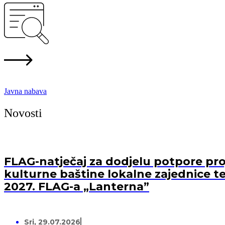
Javna nabava
Novosti
FLAG-natječaj za dodjelu potpore proj
kulturne baštine lokalne zajednice te
2027. FLAG-a „Lanterna”
Sri, 29.07.2026