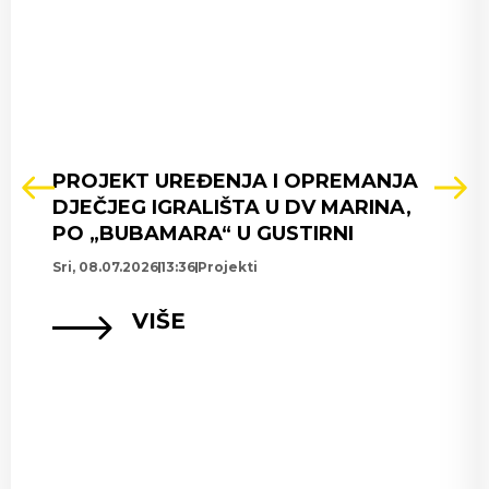
PROJEKT UREĐENJA I OPREMANJA
DJEČJEG IGRALIŠTA U DV MARINA,
PO „BUBAMARA“ U GUSTIRNI
Sri, 08.07.2026
13:36
Projekti
VIŠE