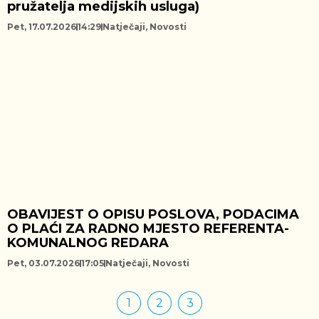
pružatelja medijskih usluga)
Pet, 17.07.2026
14:29
Natječaji
,
Novosti
OBAVIJEST O OPISU POSLOVA, PODACIMA
O PLAĆI ZA RADNO MJESTO REFERENTA-
KOMUNALNOG REDARA
Pet, 03.07.2026
17:05
Natječaji
,
Novosti
1
2
3