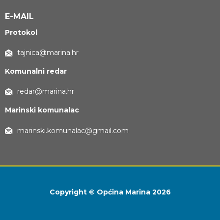
E-MAIL
Protokol
tajnica@marina.hr
Komunalni redar
redar@marina.hr
Marinski komunalac
marinski.komunalac@gmail.com
Copyright © Općina Marina 2026