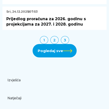
Sri, 24.12.2025
07:53
Prijedlog proračuna za 2026. godinu s
projekcijama za 2027. i 2028. godinu
1
2
3
Pogledaj sve
Izvješća
Natječaji