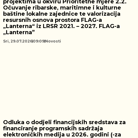
projektima u okviru Prioritetne mjere 2.2.
Očuvanje ribarske, maritimne i kulturne
baštine lokalne zajednice te valorizacija
resursnih osnova prostora FLAG-a
„Lanterna“ iz LRSR 2021. – 2027. FLAG-a
„Lanterna”
Sri, 29.07.2026
09:09
Novosti
Odluka o dodjeli financijskih sredstava za
financiranje programskih sadržaja
elektroničkih medija u 2026. godini (-za