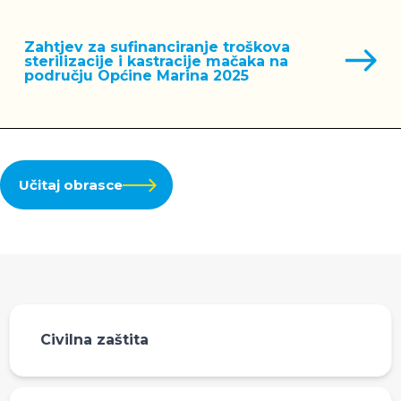
Zahtjev za sufinanciranje troškova
sterilizacije i kastracije mačaka na
području Općine Marina 2025
Učitaj obrasce
Civilna zaštita