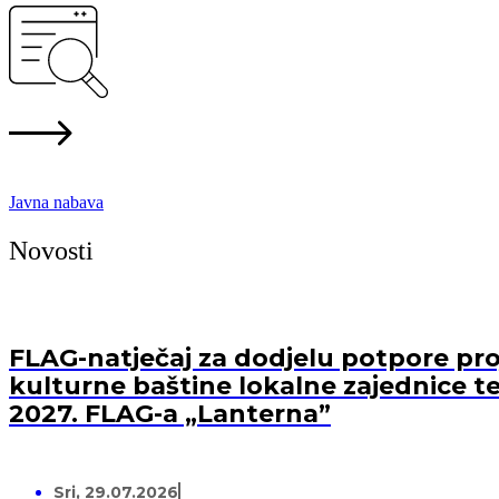
Javna nabava
Novosti
FLAG-natječaj za dodjelu potpore proj
kulturne baštine lokalne zajednice te
2027. FLAG-a „Lanterna”
Sri, 29.07.2026