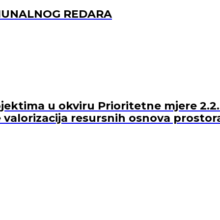
OMUNALNOG REDARA
ektima u okviru Prioritetne mjere 2.2.
 valorizacija resursnih osnova prostor