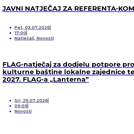
JAVNI NATJEČAJ ZA REFERENTA-K
Pet, 03.07.2026
17:00
Natječaji
,
Novosti
FLAG-natječaj za dodjelu potpore proj
kulturne baštine lokalne zajednice te
2027. FLAG-a „Lanterna”
Sri, 29.07.2026
09:09
Novosti