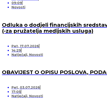
09:09
Novosti
Odluka o dodjeli financijskih sredsta
(-za pružatelja medijskih usluga)
Pet, 17.07.2026
14:29
Natječaji
,
Novosti
OBAVIJEST O OPISU POSLOVA, POD
Pet, 03.07.2026
17:05
Natječaji
,
Novosti