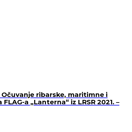
 Očuvanje ribarske, maritimne i
a FLAG-a „Lanterna“ iz LRSR 2021. –