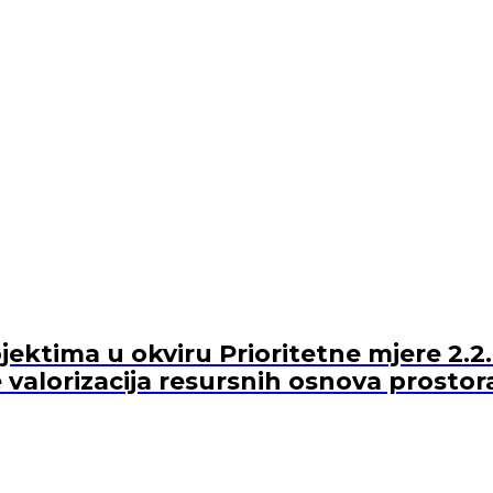
ektima u okviru Prioritetne mjere 2.2.
 valorizacija resursnih osnova prostor