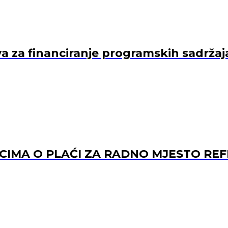
va za financiranje programskih sadržaj
ACIMA O PLAĆI ZA RADNO MJESTO 