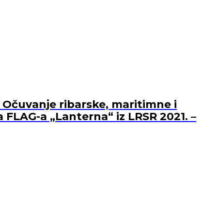
 Očuvanje ribarske, maritimne i
a FLAG-a „Lanterna“ iz LRSR 2021. –