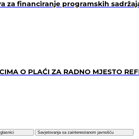
va za financiranje programskih sadržaj
ACIMA O PLAĆI ZA RADNO MJESTO 
glasnici
Savjetovanja sa zainteresiranom javnošću