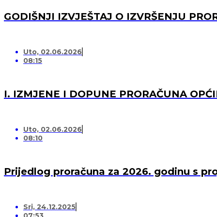
GODIŠNJI IZVJEŠTAJ O IZVRŠENJU PRO
Uto, 02.06.2026
08:15
I. IZMJENE I DOPUNE PRORAČUNA OPĆI
Uto, 02.06.2026
08:10
Prijedlog proračuna za 2026. godinu s pr
Sri, 24.12.2025
07:53