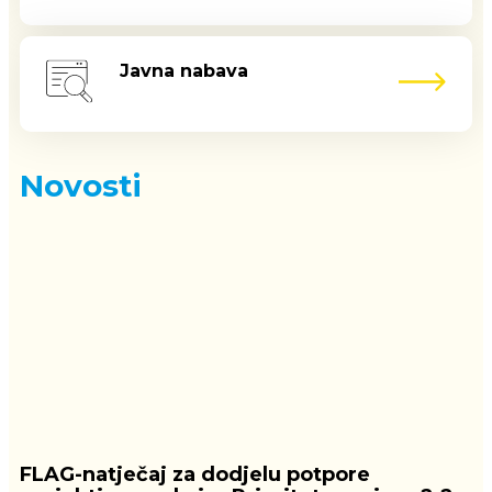
Javna nabava
Novosti
FLAG-natječaj za dodjelu potpore