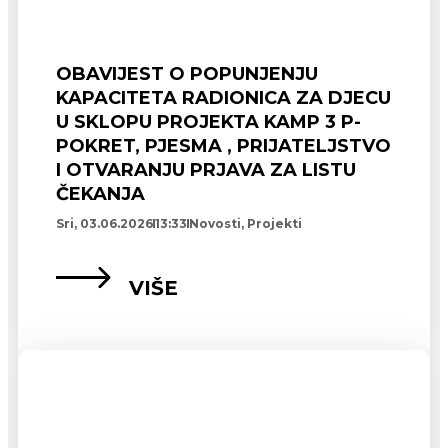
OBAVIJEST O POPUNJENJU
KAPACITETA RADIONICA ZA DJECU
U SKLOPU PROJEKTA KAMP 3 P-
POKRET, PJESMA , PRIJATELJSTVO
I OTVARANJU PRJAVA ZA LISTU
ČEKANJA
Sri, 03.06.2026
13:33
Novosti
,
Projekti
VIŠE