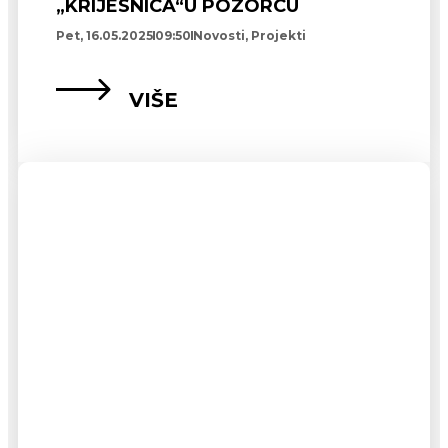
„KRIJESNICA“U POZORCU
Pet, 16.05.2025
09:50
Novosti
,
Projekti
VIŠE