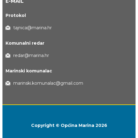
E-MAIL
Protokol
tajnica@marina.hr
Komunalni redar
redar@marina.hr
Marinski komunalac
marinski.komunalac@gmail.com
Copyright © Općina Marina 2026