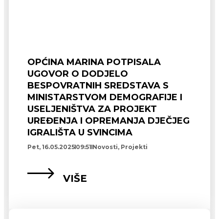
OPĆINA MARINA POTPISALA
UGOVOR O DODJELO
BESPOVRATNIH SREDSTAVA S
MINISTARSTVOM DEMOGRAFIJE I
USELJENIŠTVA ZA PROJEKT
UREĐENJA I OPREMANJA DJEČJEG
IGRALIŠTA U SVINCIMA
Pet, 16.05.2025
09:51
Novosti
,
Projekti
VIŠE