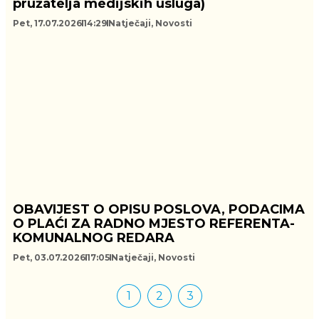
pružatelja medijskih usluga)
Pet, 17.07.2026
14:29
Natječaji
,
Novosti
OBAVIJEST O OPISU POSLOVA, PODACIMA
O PLAĆI ZA RADNO MJESTO REFERENTA-
KOMUNALNOG REDARA
Pet, 03.07.2026
17:05
Natječaji
,
Novosti
1
2
3