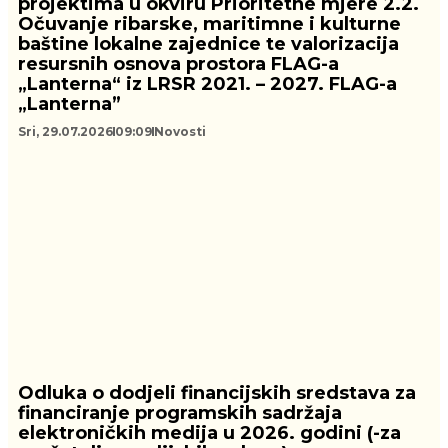
projektima u okviru Prioritetne mjere 2.2.
Očuvanje ribarske, maritimne i kulturne
baštine lokalne zajednice te valorizacija
resursnih osnova prostora FLAG-a
„Lanterna“ iz LRSR 2021. – 2027. FLAG-a
„Lanterna”
Sri, 29.07.2026
09:09
Novosti
Odluka o dodjeli financijskih sredstava za
financiranje programskih sadržaja
elektroničkih medija u 2026. godini (-za