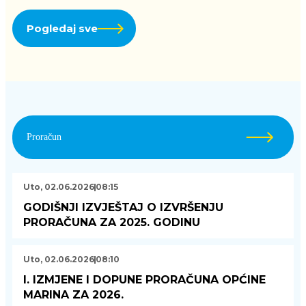
Pogledaj sve
Proračun
Uto, 02.06.2026
08:15
GODIŠNJI IZVJEŠTAJ O IZVRŠENJU
PRORAČUNA ZA 2025. GODINU
Uto, 02.06.2026
08:10
I. IZMJENE I DOPUNE PRORAČUNA OPĆINE
MARINA ZA 2026.