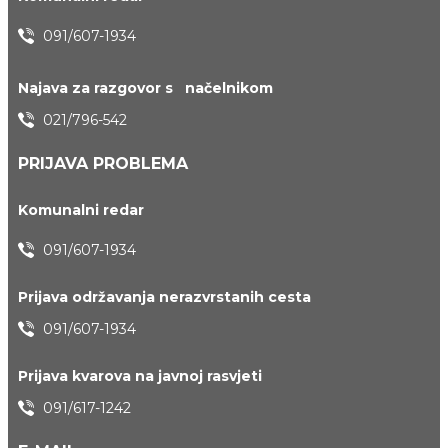
091/607-1934
Najava za razgovor s načelnikom
021/796-542
PRIJAVA PROBLEMA
Komunalni redar
091/607-1934
Prijava održavanja nerazvrstanih cesta
091/607-1934
Prijava kvarova na javnoj rasvjeti
091/617-1242