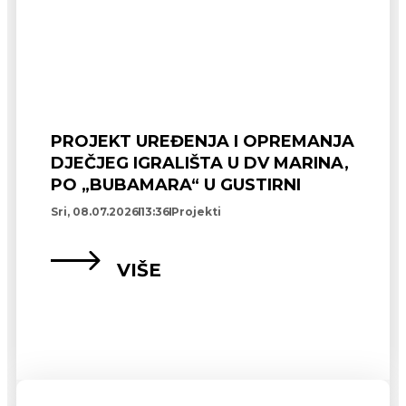
PROJEKT UREĐENJA I OPREMANJA
DJEČJEG IGRALIŠTA U DV MARINA,
PO „BUBAMARA“ U GUSTIRNI
Sri, 08.07.2026
13:36
Projekti
VIŠE