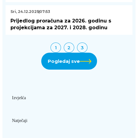
Sri, 24.12.2025
07:53
Prijedlog proračuna za 2026. godinu s
projekcijama za 2027. i 2028. godinu
1
2
3
Pogledaj sve
Izvješća
Natječaji