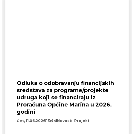
Odluka o odobravanju financijskih
sredstava za programe/projekte
udruga koji se financiraju iz
Proračuna Općine Marina u 2026.
godini
Čet, 11.06.2026
13:44
Novosti
,
Projekti