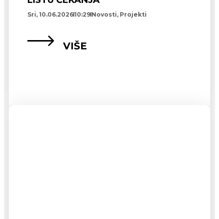
LISTU ČEKANJA
Sri, 10.06.2026
10:29
Novosti
,
Projekti
VIŠE