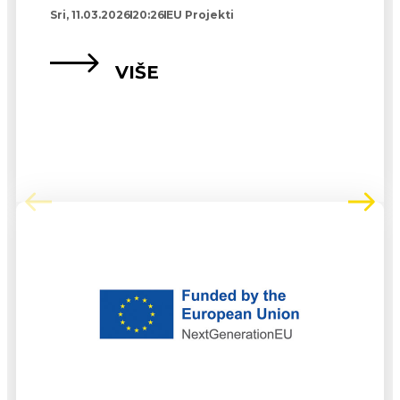
Sri, 11.03.2026
20:26
EU Projekti
VIŠE