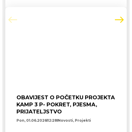
OBAVIJEST O POČETKU PROJEKTA
KAMP 3 P- POKRET, PJESMA,
PRIJATELJSTVO
Pon, 01.06.2026
12:28
Novosti
,
Projekti