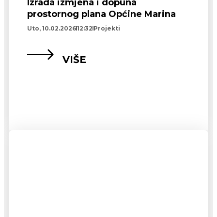
Izrada izmjena i dopuna
prostornog plana Općine Marina
Uto, 10.02.2026
12:32
Projekti
VIŠE