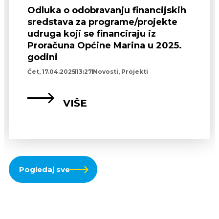
Odluka o odobravanju financijskih
sredstava za programe/projekte
udruga koji se financiraju iz
Proračuna Općine Marina u 2025.
godini
Čet, 17.04.2025
13:27
Novosti
,
Projekti
VIŠE
Pogledaj sve