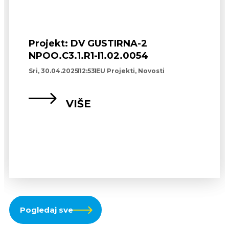
Projekt: DV GUSTIRNA-2
NPOO.C3.1.R1-I1.02.0054
Sri, 30.04.2025
12:53
EU Projekti
,
Novosti
VIŠE
Pogledaj sve